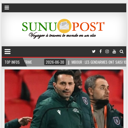
OIS FERME
TOP INFOS
2026-06-30
MBOUR : LES GENDARMES ONT SAISI 10 KG DE CHANV