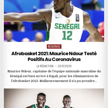
RESERVEE
Posted
in
Afrobasket 2021: Maurice Ndour Testé
Positifs Au Coronavirus
LA RÉDACTION
25/11/2020
Maurice Ndour, capitaine de l’équipe nationale masculine du
Sénégal est bien arrivé à Kigali, pour les éliminatoires de
l’Afrobasket 2021. Malheureusement il n’a pu prendre…