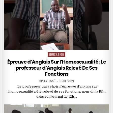
ÉDUCATION
Posted
in
Épreuve d’Anglais Sur l’Homosexualité : Le
professeur d’Anglais Relevé De Ses
Fonctions
BINTA CISSÉ
01/06/2021
Le professeur qui a choisi l’épreuve d’anglais sur
l’homosexualité a été relevé de ses fonctions, nous dit la Rfm
dans son journal de 12h….