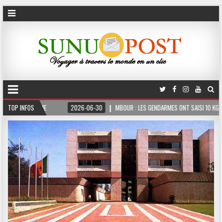
 FERME
TOP INFOS
2026-06-30
MBOUR : LES GENDARMES ONT SAISI 10 KG DE CHANVRE 