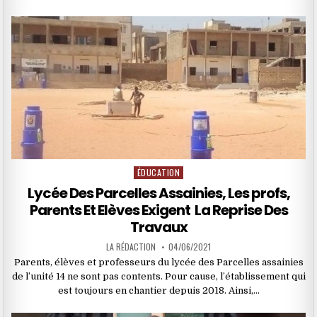
ÉDUCATION
Posted
in
Lycée Des Parcelles Assainies, Les profs,
Parents Et Elèves Exigent La Reprise Des
Travaux
LA RÉDACTION
04/06/2021
Parents, élèves et professeurs du lycée des Parcelles assainies
de l’unité 14 ne sont pas contents. Pour cause, l’établissement qui
est toujours en chantier depuis 2018. Ainsi,…