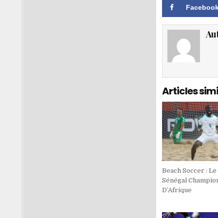
Faceboo
Au
Articles simi
Beach Soccer : Le
Sénégal Champio
D’Afrique