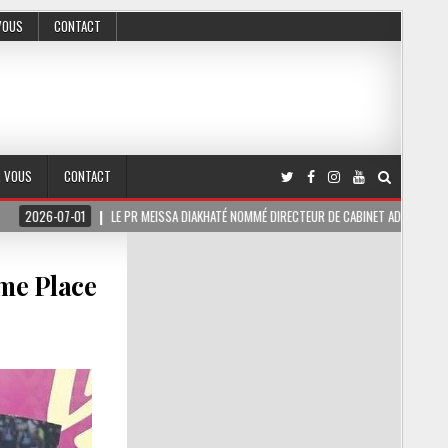
VOUS
CONTACT
R VOUS
CONTACT
LE PR MEISSA DIAKHATÉ NOMMÉ DIRECTEUR DE CABINET ADJOINT DU PRÉSIDENT DE LA
ème Place