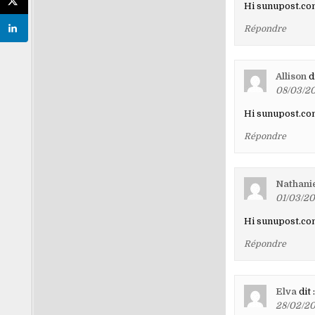
Hi sunupost.com
Répondre
Allison
di
08/03/20
Hi sunupost.com
Répondre
Nathani
01/03/20
Hi sunupost.com
Répondre
Elva
dit :
28/02/20