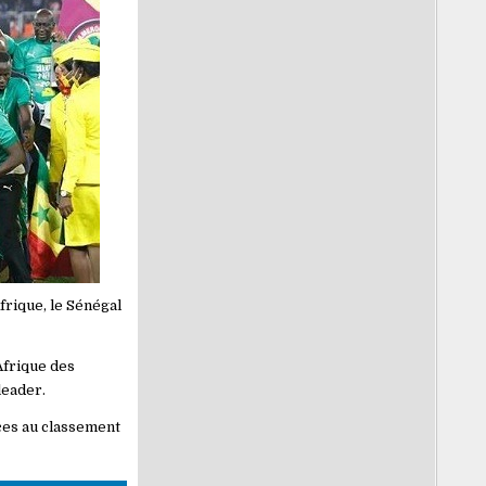
rique, le Sénégal
Afrique des
leader.
ces au classement