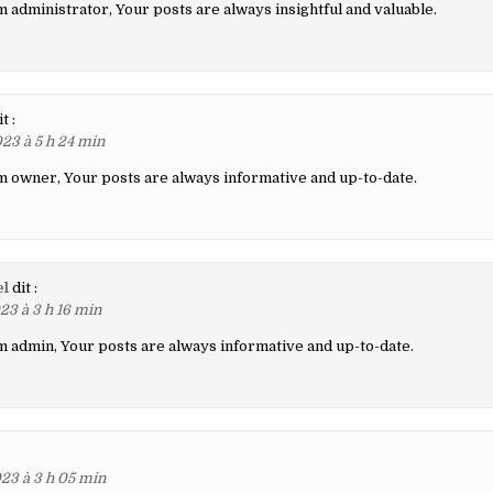
 administrator, Your posts are always insightful and valuable.
t :
23 à 5 h 24 min
 owner, Your posts are always informative and up-to-date.
el
dit :
23 à 3 h 16 min
 admin, Your posts are always informative and up-to-date.
23 à 3 h 05 min