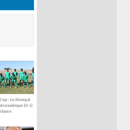
Cup : Le Sénégal
 Mozambique (0-1)
Relance