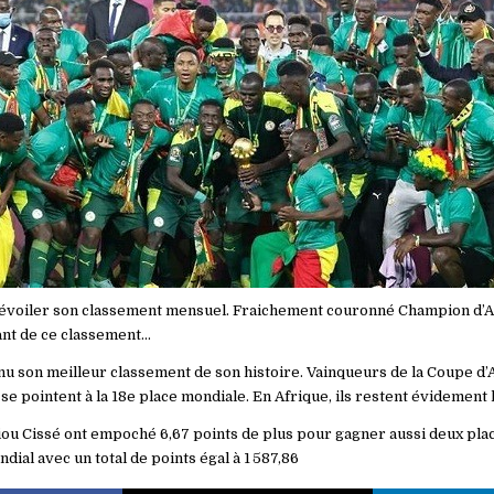
dévoiler son classement mensuel. Fraichement couronné Champion d’Af
ant de ce classement…
nu son meilleur classement de son histoire. Vainqueurs de la Coupe d’
 se pointent à la 18e place mondiale. En Afrique, ils restent évidement 
iou Cissé ont empoché 6,67 points de plus pour gagner aussi deux pla
dial avec un total de points égal à 1 587,86