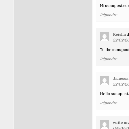
Hi sunupost.com
Répondre
Keisha
d
22/02/20
To the sunupost
Répondre
Janessa
22/02/20
Hello sunupost.
Répondre
write m
04/10/20