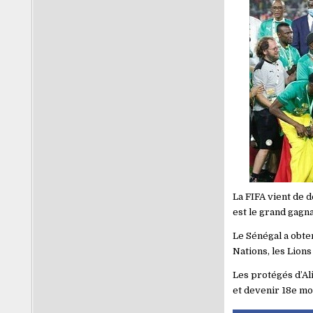
La FIFA vient de 
est le grand gagn
Le Sénégal a obte
Nations, les Lions
Les protégés d’Al
et devenir 18e mon