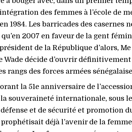
 à bouger avec, dans un premier tem
l’intégration des femmes à l’école de 
 en 1984. Les barricades des casernes n
 qu’en 2007 en faveur de la gent fémin
 président de la République d’alors, Me
 Wade décide d’ouvrir définitivement
s rangs des forces armées sénégalaise
nt la 51e anniversaire de l’accessio
 la souveraineté internationale, sous l
 défense et de sécurité et promotion d
l prophétisait déjà l’avenir de la femme