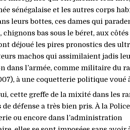
ée sénégalaise et les autres corps habi
ans leurs bottes, ces dames qui parade
, chignons bas sous le béret, aux côtés
t déjoué les pires pronostics des ult
eurs machos qui assimilaient jadis leu
on dans l’armée, comme militaire du r
07), à une coquetterie politique voué à
i, cette greffe de la mixité dans les r
 de défense a très bien pris. À la Police,
ie ou encore dans l’administration
ire, elles se sont imposées sans avoir 