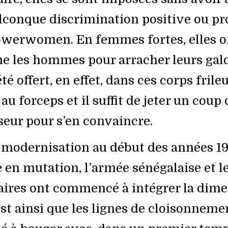
lconque discrimination positive ou p
werwomen. En femmes fortes, elles o
 les hommes pour arracher leurs galo
été offert, en effet, dans ces corps frile
au forceps et il suffit de jeter un coup
seur pour s’en convaincre.
 modernisation au début des années 19
en mutation, l’armée sénégalaise et l
aires ont commencé à intégrer la dim
est ainsi que les lignes de cloisonneme