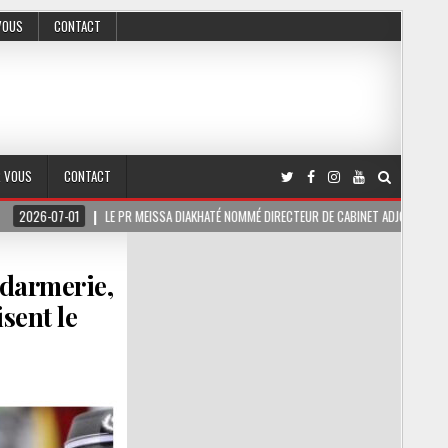
VOUS
CONTACT
R VOUS
CONTACT
LE PR MEISSA DIAKHATÉ NOMMÉ DIRECTEUR DE CABINET ADJOINT DU PRÉSIDENT DE LA RÉ
ndarmerie,
sent le