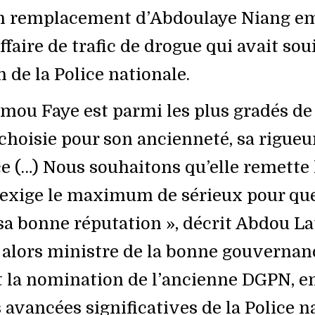
n remplacement d’Abdoulaye Niang em
ffaire de trafic de drogue qui avait soui
 de la Police nationale.
mou Faye est parmi les plus gradés de l
 choisie pour son ancienneté, sa rigueu
e (…) Nous souhaitons qu’elle remette 
t exige le maximum de sérieux pour que
sa bonne réputation », décrit Abdou La
 alors ministre de la bonne gouvernan
 la nomination de l’ancienne DGPN, en
 avancées significatives de la Police n