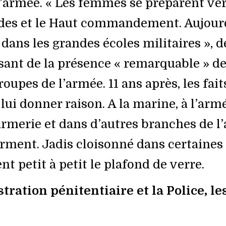
l’armée. « Les femmes se préparent ver
des et le Haut commandement. Aujourd
 dans les grandes écoles militaires », dé
ssant de la présence « remarquable » 
roupes de l’armée. 11 ans après, les fait
ui donner raison. A la marine, à l’armée
armerie et dans d’autres branches de l
firment. Jadis cloisonné dans certaines
ent petit à petit le plafond de verre.
tration pénitentiaire et la Police, l