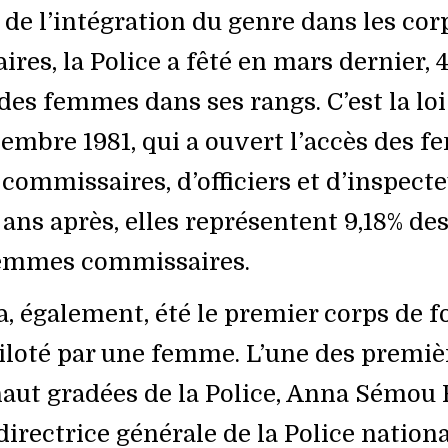
 de l’intégration du genre dans les cor
ires, la Police a fêté en mars dernier, 
des femmes dans ses rangs. C’est la loi
embre 1981, qui a ouvert l’accès des 
commissaires, d’officiers et d’inspect
 ans après, elles représentent 9,18% des
femmes commissaires.
a, également, été le premier corps de f
iloté par une femme. L’une des premiè
ut gradées de la Police, Anna Sémou F
rectrice générale de la Police nationa