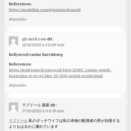
References:
https://modelkis.com/@jasminelemon9
Répondre
git.on58.com
dit :
12/12/2025 à 4 h 29 min
hollywood casino harrisburg
References:
https://leafreward.com/read-blog/12169_casino-spiele-
kostenlos-gt-gt-gt-hier-10-000-spiele-gratis.html
Répondre
ラブドール 最新
dit :
17/10/2025 à 0 h 19 min
ラブドール
私のダッチワイフは私の本物の配偶者の男が自慢する
よりもはるかに優れています