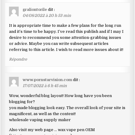
graliontorile
dit :
04/08/2022 à 20 h 53 min
It is appropriate time to make a few plans for the long run
and it’s time to be happy. I’ve read this publish and if I may I
desire to recommend you some attention-grabbing issues
or advice. Maybe you can write subsequent articles
referring to this article. I wish to read more issues about it!
Répondre
www.pornstarvision.com
dit :
17/07/2022 à 6 h 45 min
Wow, wonderful blog layout! How long have you been
blogging for?
you made blogging look easy. The overall look of your site is
magnificent, as well as the content!
wholesale vaping supply maker
Also visit my web page … wax vape pen OEM