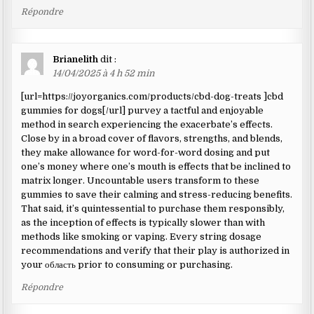
Répondre
Brianelith
dit :
14/04/2025 à 4 h 52 min
[url=https://joyorganics.com/products/cbd-dog-treats ]cbd
gummies for dogs[/url] purvey a tactful and enjoyable
method in search experiencing the exacerbate’s effects.
Close by in a broad cover of flavors, strengths, and blends,
they make allowance for word-for-word dosing and put
one’s money where one’s mouth is effects that be inclined to
matrix longer. Uncountable users transform to these
gummies to save their calming and stress-reducing benefits.
That said, it’s quintessential to purchase them responsibly,
as the inception of effects is typically slower than with
methods like smoking or vaping. Every string dosage
recommendations and verify that their play is authorized in
your область prior to consuming or purchasing.
Répondre