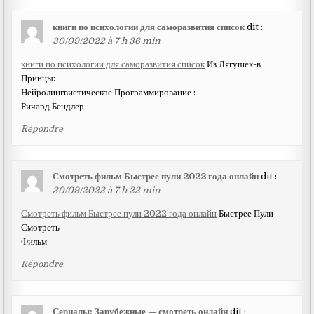
книги по психологии для саморазвития список
dit :
30/09/2022 à 7 h 36 min
книги по психологии для саморазвития список
Из Лягушек-в
Принцы:
Нейролингвистическое Программирование :
Ричард Бендлер
Répondre
Смотреть фильм Быстрее пули 2022 года онлайн
dit :
30/09/2022 à 7 h 22 min
Смотреть фильм Быстрее пули 2022 года онлайн
Быстрее Пули
Смотреть
Фильм
Répondre
Сериалы: Зарубежные — смотреть онлайн
dit :