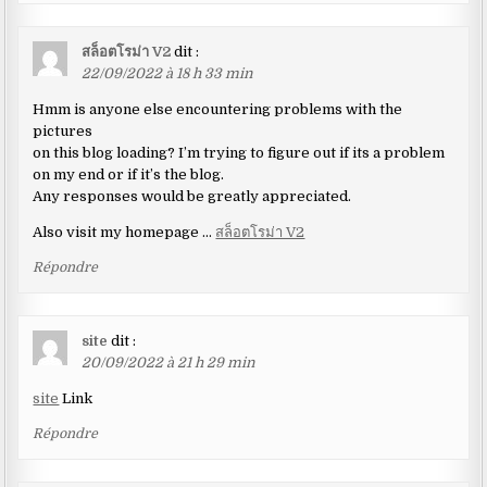
สล็อตโรม่า V2
dit :
22/09/2022 à 18 h 33 min
Hmm is anyone else encountering problems with the
pictures
on this blog loading? I’m trying to figure out if its a problem
on my end or if it’s the blog.
Any responses would be greatly appreciated.
Also visit my homepage …
สล็อตโรม่า V2
Répondre
site
dit :
20/09/2022 à 21 h 29 min
site
Link
Répondre