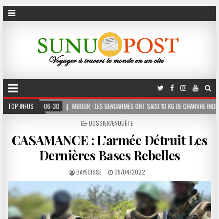
MBOUR : LES GENDARMES ONT SAISI 10 KG DE CHANVRE INDIEN DISSIMULÉS DANS LE CO
TOP INFOS
POSTED
DOSSIER/ENQUÊTE
IN
CASAMANCE : L’armée Détruit Les
Dernières Bases Rebelles
BAYECISSE
09/04/2022