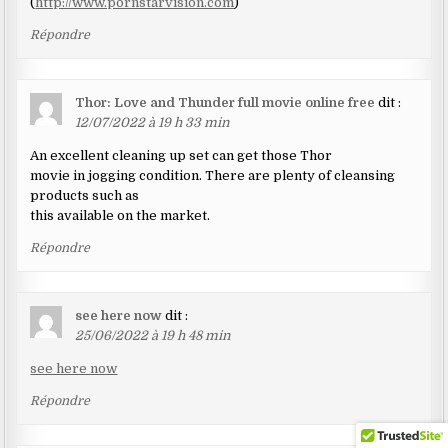
(
http://www.pornstarvision.com
)
Répondre
Thor: Love and Thunder full movie online free
dit :
12/07/2022 à 19 h 33 min
An excellent cleaning up set can get those Thor
movie in jogging condition. There are plenty of cleansing
products such as
this available on the market.
Répondre
see here now
dit :
25/06/2022 à 19 h 48 min
see here now
Répondre