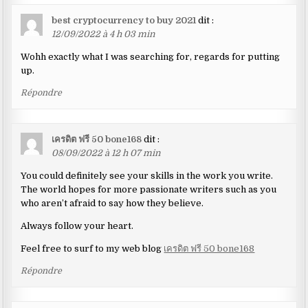
best cryptocurrency to buy 2021
dit :
12/09/2022 à 4 h 03 min
Wohh exactly what I was searching for, regards for putting
up.
Répondre
เครดิต ฟรี 50 bone168
dit :
08/09/2022 à 12 h 07 min
You could definitely see your skills in the work you write.
The world hopes for more passionate writers such as you
who aren’t afraid to say how they believe.
Always follow your heart.
Feel free to surf to my web blog
เครดิต ฟรี 50 bone168
Répondre