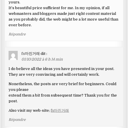
yours.
It’s beautiful price sufficient for me. In my opinion, if all
webmasters and bloggers made just right content material
as you probably did, the web might be a lot more useful than
ever before.
Répondre
fx마진거래
dit :
01/10/2022 à 6 h 14 min
I do believe all the ideas you have presented in your post.
They are very convincing and will certainly work.
Nonetheless, the posts are very brief for beginners. Could
you please
extend them a bit from subsequent time? Thank you for the
post.
Also visit my web-site;
fx마진거래
Répondre