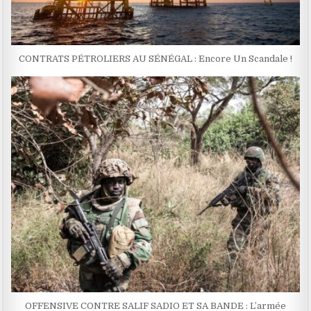
CONTRATS PÉTROLIERS AU SÉNÉGAL : Encore Un Scandale !
OFFENSIVE CONTRE SALIF SADIO ET SA BANDE : L’armée