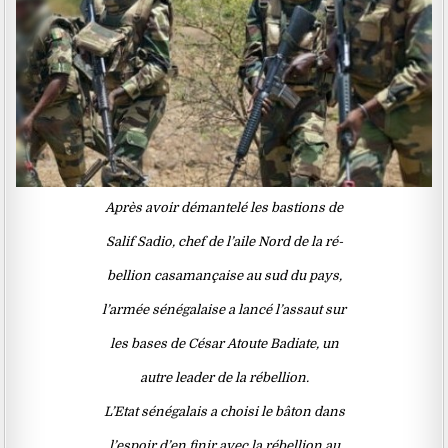
Après avoir démantelé les bastions de
Salif Sadio, chef de l’aile Nord de la ré-
bellion casamançaise au sud du pays,
l’armée sénégalaise a lancé l’assaut sur
les bases de César Atoute Badiate, un
autre leader de la rébellion.
L’Etat sénégalais a choisi le bâton dans
l’espoir d’en finir avec la rébellion au