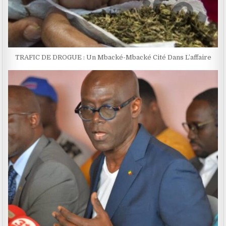
TRAFIC DE DROGUE : Un Mbacké-Mbacké Cité Dans L’affaire