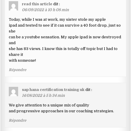
read this article
dit :
06/09/2022 à 10 h 08 min
Today, while I was at work, my sister stole my apple
ipad and tested to see if it can survive a 40 foot drop, just so
she
can be a youtube sensation. My apple ipad is now destroyed
and
she has 83 views. I know this is totally off topic but I had to
share it
with someone!
Répondre
sap hana certification training uk
dit :
14/08/2022 à 5 h 34 min
We give attention to a unique mix of quality
and progressive approaches in our coaching strategies.
Répondre