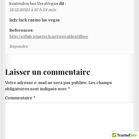
kostenlos bei VeraVegas
dit :
12/12/2025 à 10 h 24 min
lady luck casino las vegas
References:
http://gitlab.pingtech.net/geraldostillwe
Répondre
Laisser un commentaire
Votre adresse e-mail ne sera pas publiée.
Les champs
obligatoires sont indiqués avec
*
Commentaire
*