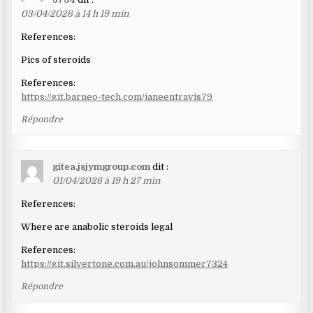
03/04/2026 à 14 h 19 min
References:
Pics of steroids
References:
https://git.barneo-tech.com/janeentravis79
Répondre
gitea.jsjymgroup.com
dit :
01/04/2026 à 19 h 27 min
References:
Where are anabolic steroids legal
References:
https://git.silvertone.com.au/johnsommer7324
Répondre