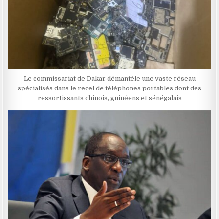
Le commissariat de Dakar démantèle une vaste réseau
spécialisés dans le recel de téléphones portables dont des
ressortissants chinois, guinéens et sénégalais