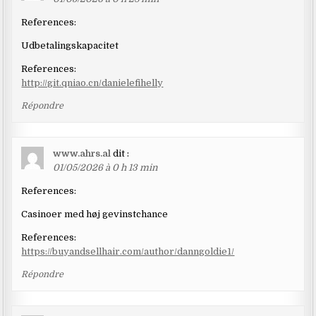
References:
Udbetalingskapacitet
References:
http://git.qniao.cn/danielefihelly
Répondre
www.ahrs.al
dit :
01/05/2026 à 0 h 13 min
References:
Casinoer med høj gevinstchance
References:
https://buyandsellhair.com/author/danngoldie1/
Répondre