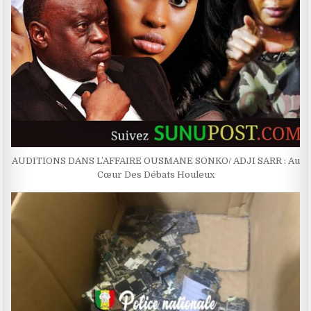
AUDITIONS DANS L’AFFAIRE OUSMANE SONKO/ ADJI SARR : Au
Cœur Des Débats Houleux