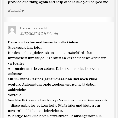
provide one thing again and help others like you helped me.
Répondre
f1 casino app
dit :
21/12/2025 à 2 h 34 min
Denn wir testen und bewerten alle Online
Glücksspielanbieter
für deutsche Spieler. Die neue Lizenzbehörde hat
inzwischen unzählige Lizenzen an verschiedene Anbieter
virtueller
Automatenspiele vergeben. Dabei kannst du aber von
zuhause
aus in Online Casinos genau dieselben und noch viele
weitere Automatenspiele zocken und genießt dabei
zahlreiche
Vorteile.
Von North Casino über Ricky Casino bis hin zu Dundeeslots
– diese Anbieter setzen hohe Maßstäbe und bieten ein
unvergleichliches Spielerlebnis.
Wichtige Merkmale von attraktiven Bonusangeboten in