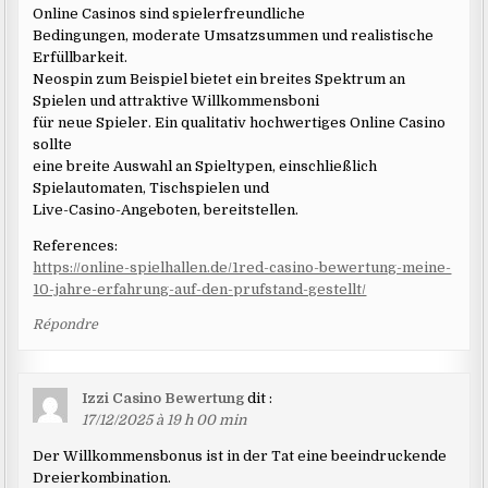
Online Casinos sind spielerfreundliche
Bedingungen, moderate Umsatzsummen und realistische
Erfüllbarkeit.
Neospin zum Beispiel bietet ein breites Spektrum an
Spielen und attraktive Willkommensboni
für neue Spieler. Ein qualitativ hochwertiges Online Casino
sollte
eine breite Auswahl an Spieltypen, einschließlich
Spielautomaten, Tischspielen und
Live-Casino-Angeboten, bereitstellen.
References:
https://online-spielhallen.de/1red-casino-bewertung-meine-
10-jahre-erfahrung-auf-den-prufstand-gestellt/
Répondre
Izzi Casino Bewertung
dit :
17/12/2025 à 19 h 00 min
Der Willkommensbonus ist in der Tat eine beeindruckende
Dreierkombination.