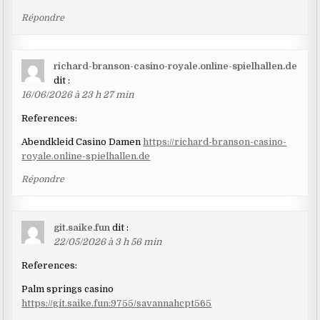
Répondre
richard-branson-casino-royale.online-spielhallen.de
dit :
16/06/2026 à 23 h 27 min
References:
Abendkleid Casino Damen
https://richard-branson-casino-
royale.online-spielhallen.de
Répondre
git.saike.fun
dit :
22/05/2026 à 3 h 56 min
References:
Palm springs casino
https://git.saike.fun:9755/savannahcpt565