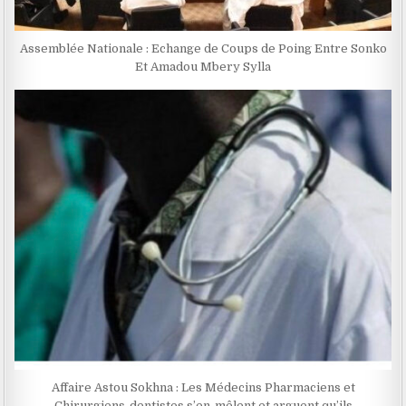
Assemblée Nationale : Echange de Coups de Poing Entre Sonko
Et Amadou Mbery Sylla
Affaire Astou Sokhna : Les Médecins Pharmaciens et
Chirurgiens-dentistes s’en-mêlent et arguent qu’ils