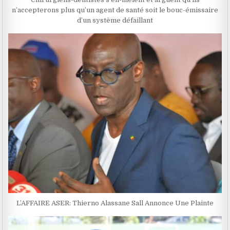
n’accepterons plus qu’un agent de santé soit le bouc-émissaire
d’un système défaillant
L’AFFAIRE ASER: Thierno Alassane Sall Annonce Une Plainte