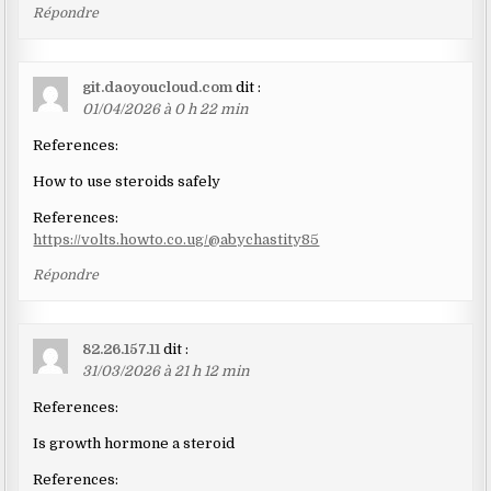
Répondre
git.daoyoucloud.com
dit :
01/04/2026 à 0 h 22 min
References:
How to use steroids safely
References:
https://volts.howto.co.ug/@abychastity85
Répondre
82.26.157.11
dit :
31/03/2026 à 21 h 12 min
References:
Is growth hormone a steroid
References: