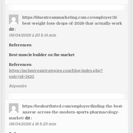
https://bluestreammarketing.com.co/employer/21-
best-weight-loss-drops-of-2026-that-actually-work
dit :
06/04/2026 à 20 h 14 min
References:
Best muscle builder on the market
References:
https://inclusiveaistrategies.com/blog/index.php?
entryid=1420
Répondre
https://beshortlisted.com/employer/finding-the-best-
anavar-across-the-modern-sports-pharmacology-
market/
dit :
06/04/2026 à 16 h 23 min