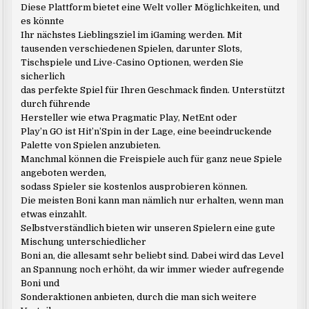
Diese Plattform bietet eine Welt voller Möglichkeiten, und
es könnte
Ihr nächstes Lieblingsziel im iGaming werden. Mit
tausenden verschiedenen Spielen, darunter Slots,
Tischspiele und Live-Casino Optionen, werden Sie
sicherlich
das perfekte Spiel für Ihren Geschmack finden. Unterstützt
durch führende
Hersteller wie etwa Pragmatic Play, NetEnt oder
Play’n GO ist Hit’n’Spin in der Lage, eine beeindruckende
Palette von Spielen anzubieten.
Manchmal können die Freispiele auch für ganz neue Spiele
angeboten werden,
sodass Spieler sie kostenlos ausprobieren können.
Die meisten Boni kann man nämlich nur erhalten, wenn man
etwas einzahlt.
Selbstverständlich bieten wir unseren Spielern eine gute
Mischung unterschiedlicher
Boni an, die allesamt sehr beliebt sind. Dabei wird das Level
an Spannung noch erhöht, da wir immer wieder aufregende
Boni und
Sonderaktionen anbieten, durch die man sich weitere