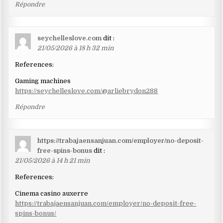
Répondre
seychelleslove.com
dit :
21/05/2026 à 18 h 32 min
References:
Gaming machines
https://seychelleslove.com/@arliebrydon288
Répondre
https://trabajaensanjuan.com/employer/no-deposit-
free-spins-bonus
dit :
21/05/2026 à 14 h 21 min
References:
Cinema casino auxerre
https://trabajaensanjuan.com/employer/no-deposit-free-
spins-bonus/