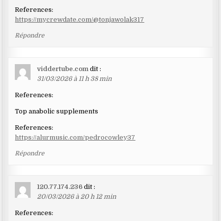
References:
https://mycrewdate.com/@tonjawolak317
Répondre
viddertube.com
dit :
31/03/2026 à 11 h 38 min
References:
Top anabolic supplements
References:
https://alurmusic.com/pedrocowley37
Répondre
120.77.174.236
dit :
20/03/2026 à 20 h 12 min
References: