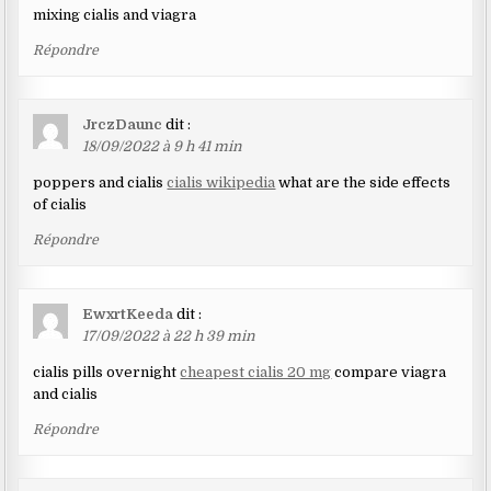
mixing cialis and viagra
Répondre
JrczDaunc
dit :
18/09/2022 à 9 h 41 min
poppers and cialis
cialis wikipedia
what are the side effects
of cialis
Répondre
EwxrtKeeda
dit :
17/09/2022 à 22 h 39 min
cialis pills overnight
cheapest cialis 20 mg
compare viagra
and cialis
Répondre