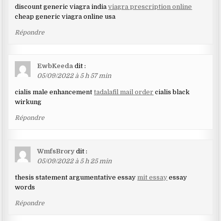
discount generic viagra india
viagra prescription online
cheap generic viagra online usa
Répondre
EwbKeeda
dit :
05/09/2022 à 5 h 57 min
cialis male enhancement
tadalafil mail order
cialis black
wirkung
Répondre
WmfsBrory
dit :
05/09/2022 à 5 h 25 min
thesis statement argumentative essay
mit essay
essay
words
Répondre