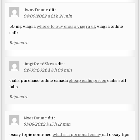
JwnvDaunc
dit :
04/09/2022 à 21 h 21 min
50 mg viagra
where to buy cheap viagra uk
viagra online
safe
Répondre
JmgtReedSkess
dit :
02/09/2022 à 8 h 06 min
cialis purchase online canada
cheap cialis prices
cialis soft
tabs
Répondre
NxerDaunc
dit :
31/08/2022 à 15 h 12 min
essay topic sentence
what is a personal essay
sat essay tips