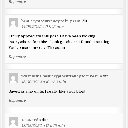
Répondre
best cryptocurrency to buy 2021
dit :
14/09/2022 à 0 h 13 min
I truly appreciate this post. I have been looking
everywhere for this! Thank goodness I found it on Bing.
You’ve made my day! Thx again
Répondre
what is the best cryptocurrency to invest in
dit :
13/09/2022 à 19 h 33 min
Saved as a favorite, I really like your blog!
Répondre
EnsKeeda
dit :
12/09/2022 à 17 h 16 min