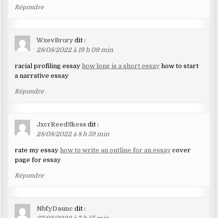
Répondre
WxevBrory
dit :
28/08/2022 à 19 h 09 min
racial profiling essay
how long is a short essay
how to start
a narrative essay
Répondre
JxcrReedSkess
dit :
28/08/2022 à 8 h 59 min
rate my essay
how to write an outline for an essay
cover
page for essay
Répondre
NbfyDaunc
dit :