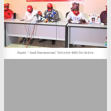
Santé : “And Gueusseum” Décrète 48H De Grève