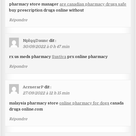
pharmacy store manager
are canadian pharmacy drugs safe
buy prescription drugs online without
Répondre
NplqqDaunc
dit :
30/09/2022 à 0 h 47 min
rx us meds pharmacy
Sustiva
prx online pharmacy
Répondre
AcrnerarP
dit :
27/09/2022 à 12 h 15 min
malaysia pharmacy store
online pharmacy for dogs
canada
drugs online.com
Répondre