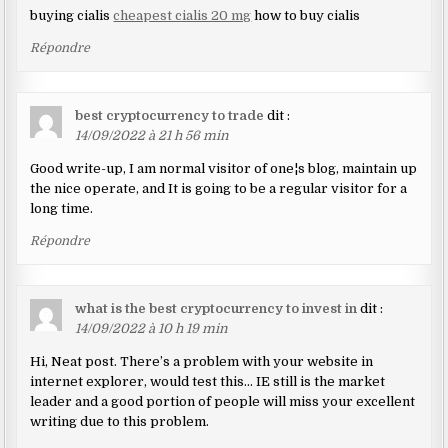
buying cialis
cheapest cialis 20 mg
how to buy cialis
Répondre
best cryptocurrency to trade
dit :
14/09/2022 à 21 h 56 min
Good write-up, I am normal visitor of one¦s blog, maintain up
the nice operate, and It is going to be a regular visitor for a
long time.
Répondre
what is the best cryptocurrency to invest in
dit :
14/09/2022 à 10 h 19 min
Hi, Neat post. There’s a problem with your website in
internet explorer, would test this… IE still is the market
leader and a good portion of people will miss your excellent
writing due to this problem.