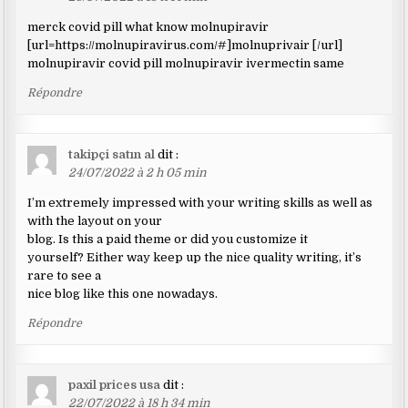
merck covid pill what know molnupiravir
[url=https://molnupiravirus.com/#]molnuprivair [/url]
molnupiravir covid pill molnupiravir ivermectin same
Répondre
takipçi satın al
dit :
24/07/2022 à 2 h 05 min
I’m extremely impressed with your writing skills as well as
with the layout on your
blog. Is this a paid theme or did you customize it
yourself? Either way keep up the nice quality writing, it’s
rare to see a
nice blog like this one nowadays.
Répondre
paxil prices usa
dit :
22/07/2022 à 18 h 34 min