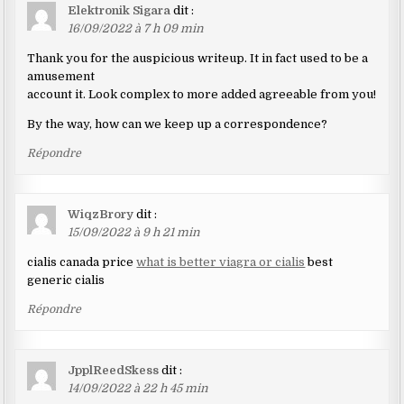
Elektronik Sigara
dit :
16/09/2022 à 7 h 09 min
Thank you for the auspicious writeup. It in fact used to be a
amusement
account it. Look complex to more added agreeable from you!
By the way, how can we keep up a correspondence?
Répondre
WiqzBrory
dit :
15/09/2022 à 9 h 21 min
cialis canada price
what is better viagra or cialis
best
generic cialis
Répondre
JpplReedSkess
dit :
14/09/2022 à 22 h 45 min