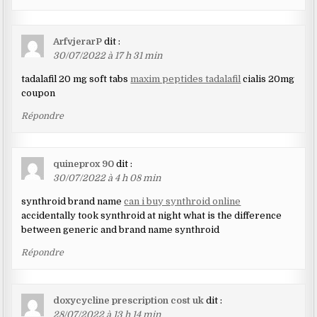
ArfvjerarP
dit :
30/07/2022 à 17 h 31 min
tadalafil 20 mg soft tabs
maxim peptides tadalafil
cialis 20mg
coupon
Répondre
quineprox 90
dit :
30/07/2022 à 4 h 08 min
synthroid brand name
can i buy synthroid online
accidentally took synthroid at night what is the difference
between generic and brand name synthroid
Répondre
doxycycline prescription cost uk
dit :
28/07/2022 à 13 h 14 min