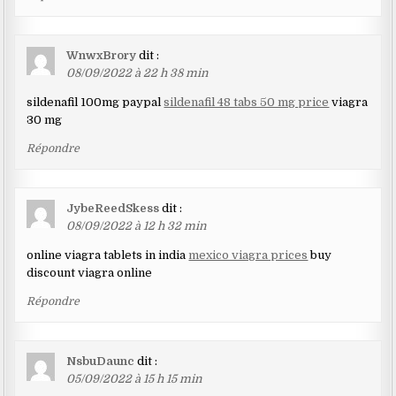
WnwxBrory
dit :
08/09/2022 à 22 h 38 min
sildenafil 100mg paypal
sildenafil 48 tabs 50 mg price
viagra
30 mg
Répondre
JybeReedSkess
dit :
08/09/2022 à 12 h 32 min
online viagra tablets in india
mexico viagra prices
buy
discount viagra online
Répondre
NsbuDaunc
dit :
05/09/2022 à 15 h 15 min