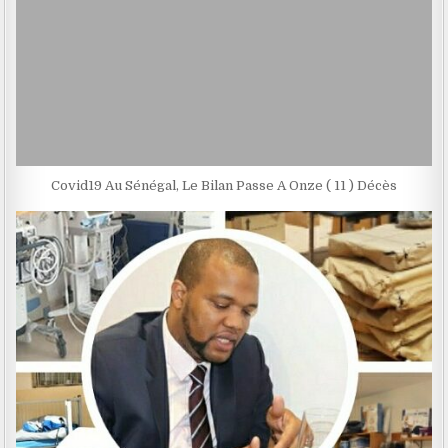
Covid19 Au Sénégal, Le Bilan Passe A Onze ( 11 ) Décès