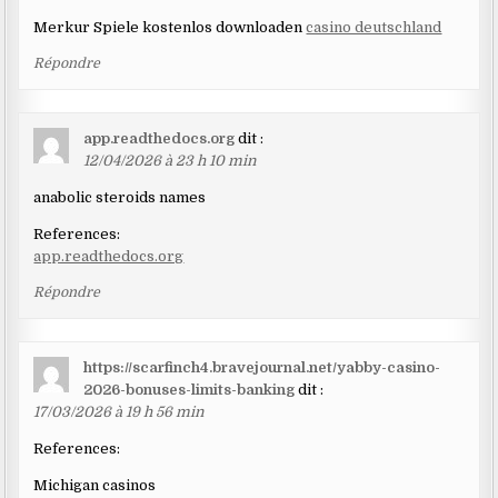
Merkur Spiele kostenlos downloaden
casino deutschland
Répondre
app.readthedocs.org
dit :
12/04/2026 à 23 h 10 min
anabolic steroids names
References:
app.readthedocs.org
Répondre
https://scarfinch4.bravejournal.net/yabby-casino-
2026-bonuses-limits-banking
dit :
17/03/2026 à 19 h 56 min
References:
Michigan casinos