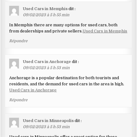
Used Cars in Memphis
dit :
09/02/2023 à 5 h 55 min
In Memphis there are many options for used cars, both
from dealerships and private sellers.
Used Cars in Memphis
Répondre
Used Cars in Anchorage
dit :
09/02/2023 à 5 h 53 min
Anchorage is a popular destination for both tourists and
residents, and the demand for used cars in the area is high.
Used Cars in Anchorage
Répondre
Used Cars in Minneapolis
dit :
09/02/2023 à 5 h 53 min
Used cars in Minneapolis offer a great option for those