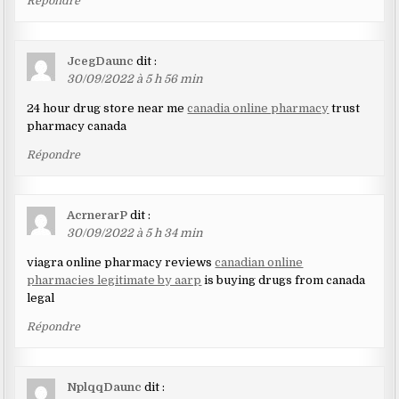
Répondre
JcegDaunc
dit :
30/09/2022 à 5 h 56 min
24 hour drug store near me
canadia online pharmacy
trust
pharmacy canada
Répondre
AcrnerarP
dit :
30/09/2022 à 5 h 34 min
viagra online pharmacy reviews
canadian online
pharmacies legitimate by aarp
is buying drugs from canada
legal
Répondre
NplqqDaunc
dit :