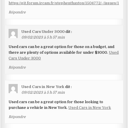
https://git.forum.ircam.fr/stephenthaxton/1504772/-/issues/1
Répondre
Used Cars Under 3000
dit :
09/02/2023 à 5 h 57 min
Used cars can be a great option for those on a budget, and
there are plenty of options available for under $3000.
Used
Cars Under 3000
Répondre
Used Cars in New York
dit :
09/02/2023 à 5 h 57 min
Used cars can be a great option for those looking to
purchase a vehicle in New York.
Used Cars in New York
Répondre