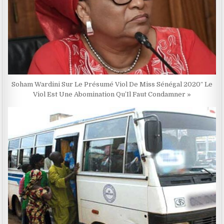
Soham Wardini Sur Le Présumé Viol De Miss Sénégal 2020″ Le
Viol Est Une Abomination Qu’Il Faut Condamner »