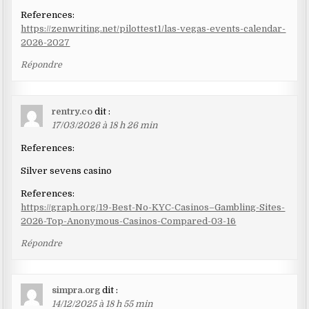
References:
https://zenwriting.net/pilottest1/las-vegas-events-calendar-
2026-2027
Répondre
rentry.co
dit :
17/03/2026 à 18 h 26 min
References:
Silver sevens casino
References:
https://graph.org/19-Best-No-KYC-Casinos–Gambling-Sites-
2026-Top-Anonymous-Casinos-Compared-03-16
Répondre
simpra.org
dit :
14/12/2025 à 18 h 55 min