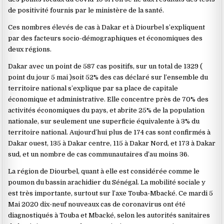
de positivité fournis par le ministère de la santé.
Ces nombres élevés de cas à Dakar et à Diourbel s’expliquent
par des facteurs socio-démographiques et économiques des
deux régions.
Dakar avec un point de 587 cas positifs, sur un total de 1329 (
point du jour 5 mai )soit 52% des cas déclaré sur l’ensemble du
territoire national s’explique par sa place de capitale
économique et administrative. Elle concentre près de 70% des
activités économiques du pays, et abrite 25% de la population
nationale, sur seulement une superficie équivalente à 3% du
territoire national. Aujourd’hui plus de 174 cas sont confirmés à
Dakar ouest, 135 à Dakar centre, 115 à Dakar Nord, et 173 à Dakar
sud, et un nombre de cas communautaires d’au moins 36.
La région de Diourbel, quant à elle est considérée comme le
poumon du bassin arachidier du Sénégal. La mobilité sociale y
est très importante, surtout sur l’axe Touba-Mbacké. Ce mardi 5
Mai 2020 dix-neuf nouveaux cas de coronavirus ont été
diagnostiqués à Touba et Mbacké, selon les autorités sanitaires