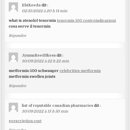
EbiKeeda
dit :
02/10/2022 à 20 h 14 min
what is atenolol tenormin
tenormin 100 controindicazioni
cosa serve il tenormin
Répondre
JynmnReedSkess
dit :
30/09/2022 à 22 h 22 min
metformin 500 schwanger
celebrities metformin
metformin swollen joints
Répondre
list of reputable canadian pharmacies
dit :
30/09/2022 à 13 h 50 min
prescription cost