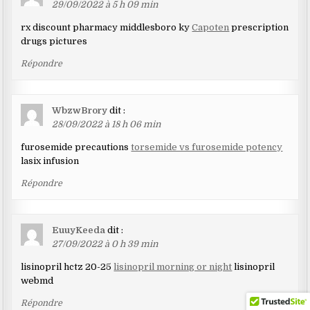
29/09/2022 à 5 h 09 min
rx discount pharmacy middlesboro ky
Capoten
prescription
drugs pictures
Répondre
WbzwBrory
dit :
28/09/2022 à 18 h 06 min
furosemide precautions
torsemide vs furosemide potency
lasix infusion
Répondre
EuuyKeeda
dit :
27/09/2022 à 0 h 39 min
lisinopril hctz 20-25
lisinopril morning or night
lisinopril
webmd
Répondre