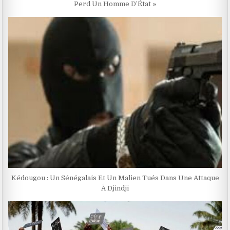
Perd Un Homme D’État »
Kédougou : Un Sénégalais Et Un Malien Tués Dans Une Attaque
À Djindji