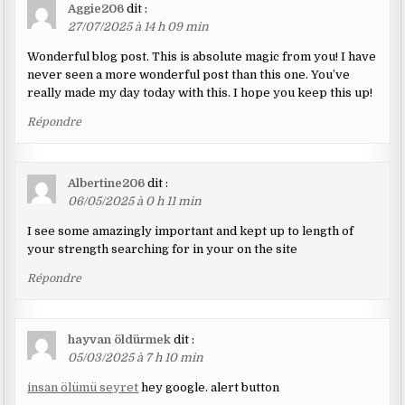
Aggie206
dit :
27/07/2025 à 14 h 09 min
Wonderful blog post. This is absolute magic from you! I have
never seen a more wonderful post than this one. You’ve
really made my day today with this. I hope you keep this up!
Répondre
Albertine206
dit :
06/05/2025 à 0 h 11 min
I see some amazingly important and kept up to length of
your strength searching for in your on the site
Répondre
hayvan öldürmek
dit :
05/03/2025 à 7 h 10 min
insan ölümü seyret
hey google. alert button