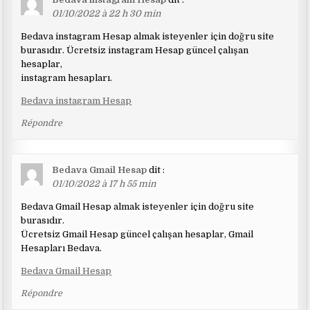
01/10/2022 à 22 h 30 min
Bedava instagram Hesap almak isteyenler için doğru site
burasıdır. Ücretsiz instagram Hesap güncel çalışan
hesaplar,
instagram hesapları.
Bedava instagram Hesap
Répondre
Bedava Gmail Hesap
dit :
01/10/2022 à 17 h 55 min
Bedava Gmail Hesap almak isteyenler için doğru site
burasıdır.
Ücretsiz Gmail Hesap güncel çalışan hesaplar, Gmail
Hesapları Bedava.
Bedava Gmail Hesap
Répondre