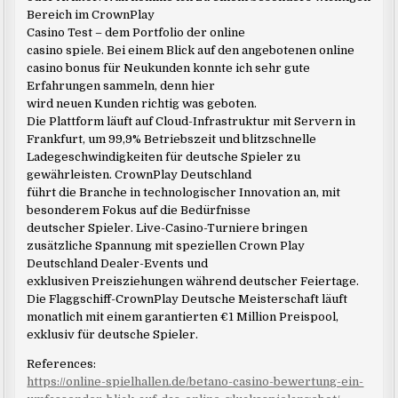
Bereich im CrownPlay
Casino Test – dem Portfolio der online
casino spiele. Bei einem Blick auf den angebotenen online
casino bonus für Neukunden konnte ich sehr gute
Erfahrungen sammeln, denn hier
wird neuen Kunden richtig was geboten.
Die Plattform läuft auf Cloud-Infrastruktur mit Servern in
Frankfurt, um 99,9% Betriebszeit und blitzschnelle
Ladegeschwindigkeiten für deutsche Spieler zu
gewährleisten. CrownPlay Deutschland
führt die Branche in technologischer Innovation an, mit
besonderem Fokus auf die Bedürfnisse
deutscher Spieler. Live-Casino-Turniere bringen
zusätzliche Spannung mit speziellen Crown Play
Deutschland Dealer-Events und
exklusiven Preisziehungen während deutscher Feiertage.
Die Flaggschiff-CrownPlay Deutsche Meisterschaft läuft
monatlich mit einem garantierten €1 Million Preispool,
exklusiv für deutsche Spieler.
References:
https://online-spielhallen.de/betano-casino-bewertung-ein-