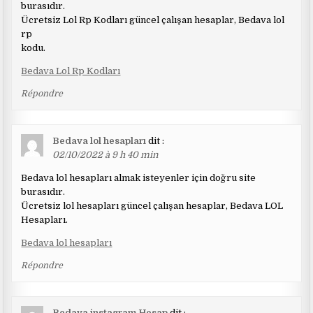
burasıdır.
Ücretsiz Lol Rp Kodları güncel çalışan hesaplar, Bedava lol
rp
kodu.
Bedava Lol Rp Kodları
Répondre
Bedava lol hesapları
dit :
02/10/2022 à 9 h 40 min
Bedava lol hesapları almak isteyenler için doğru site
burasıdır.
Ücretsiz lol hesapları güncel çalışan hesaplar, Bedava LOL
Hesapları.
Bedava lol hesapları
Répondre
Bedava instagram Hesap
dit :