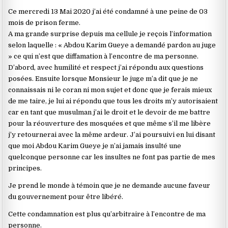
Ce mercredi 13 Mai 2020 j’ai été condamné à une peine de 03
mois de prison ferme.
A ma grande surprise depuis ma cellule je reçois l’information
selon laquelle : « Abdou Karim Gueye a demandé pardon au juge
» ce qui n’est que diffamation à l’encontre de ma personne.
D’abord, avec humilité et respect j’ai répondu aux questions
posées. Ensuite lorsque Monsieur le juge m’a dit que je ne
connaissais ni le coran ni mon sujet et donc que je ferais mieux
de me taire, je lui ai répondu que tous les droits m’y autorisaient
car en tant que musulman j’ai le droit et le devoir de me battre
pour la réouverture des mosquées et que même s’il me libère
j’y retournerai avec la même ardeur. J’ai poursuivi en lui disant
que moi Abdou Karim Gueye je n’ai jamais insulté une
quelconque personne car les insultes ne font pas partie de mes
principes.
Je prend le monde à témoin que je ne demande aucune faveur
du gouvernement pour être libéré.
Cette condamnation est plus qu’arbitraire à l’encontre de ma
personne.