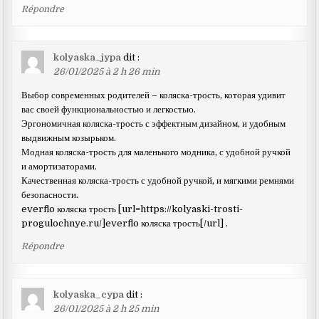
Répondre
kolyaska_jypa
dit :
26/01/2025 à 2 h 26 min
Выбор современных родителей – коляска-трость, которая удивит
вас своей функциональностью и легкостью.
Эргономичная коляска-трость с эффектным дизайном, и удобным
выдвижным козырьком.
Модная коляска-трость для маленького модника, с удобной ручкой
и амортизаторами.
Качественная коляска-трость с удобной ручкой, и мягкими ремнями
безопасности.
everflo коляска трость [url=https://kolyaski-trosti-
progulochnye.ru/]everflo коляска трость[/url] .
Répondre
kolyaska_cypa
dit :
26/01/2025 à 2 h 25 min