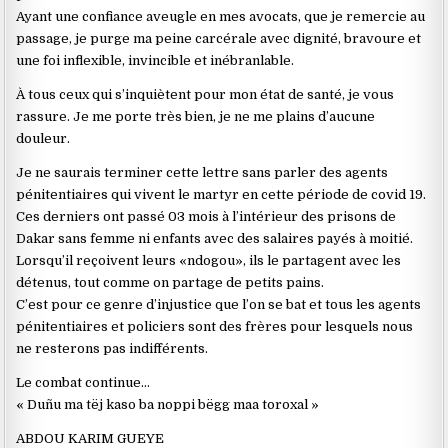
Ayant une confiance aveugle en mes avocats, que je remercie au
passage, je purge ma peine carcérale avec dignité, bravoure et
une foi inflexible, invincible et inébranlable.
À tous ceux qui s’inquiètent pour mon état de santé, je vous
rassure. Je me porte très bien, je ne me plains d’aucune
douleur.
Je ne saurais terminer cette lettre sans parler des agents
pénitentiaires qui vivent le martyr en cette période de covid 19.
Ces derniers ont passé 03 mois à l’intérieur des prisons de
Dakar sans femme ni enfants avec des salaires payés à moitié.
Lorsqu’il reçoivent leurs «ndogou», ils le partagent avec les
détenus, tout comme on partage de petits pains.
C’est pour ce genre d’injustice que l’on se bat et tous les agents
pénitentiaires et policiers sont des frères pour lesquels nous
ne resterons pas indifférents.
Le combat continue…
« Duñu ma tëj kaso ba noppi bëgg maa toroxal »
ABDOU KARIM GUEYE