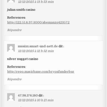
12/12/2025 à 13 h 53 min
julian smith casino
References:
http://122.51.6.97:3000/abemanzo423572
Répondre
musixx.smart-und-nett.de
dit :
12/12/2025 à 12 h 52 min
silver nugget casino
References:
http://repo.magicbane.com/bryonfunderbur
Répondre
47.98.176.180
dit :
12/12/2025 à 10 h 21 min