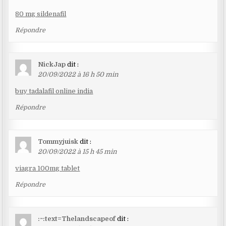
80 mg sildenafil
Répondre
NickJap
dit :
20/09/2022 à 16 h 50 min
buy tadalafil online india
Répondre
Tommyjuisk
dit :
20/09/2022 à 15 h 45 min
viagra 100mg tablet
Répondre
:~:text=Thelandscapeof
dit :