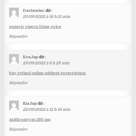
Davisorinc
dit :
23/09/2022 à 16 h 21 min
generic viagra 50mg price
Répondre
EvaJap
dit :
23/09/2022 à 6 h 29 min
buy retinol online without prescription
Répondre
KiaJap
dit :
22/09/2022 à 12 h 45 min
azithromycin 280 mg
Répondre