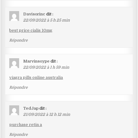
Davisorinc
dit :
22/09/2022 à 5 h 25 min
best price cialis 10mg
Répondre
Marvinsoype
dit :
22/09/2022 à 1 h 59 min
viagra pills online australia
Répondre
TedJap
dit :
21/09/2022 à 12 h 12 min
purchase retin a
Répondre