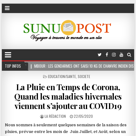
MBOUR : LES GENDARMES ONT SAISI 10 KG DE CHANVRE INDIEN DISSIMULÉS DANS LE COFFR
TOP INFOS
POSTED
EDUCATION/SANTE
,
SOCIETE
IN
La Pluie en Temps de Corona,
Quand les maladies hivernales
viennent s’ajouter au COVID19
LA RÉDACTION
22/05/2020
Nous sommes à seulement quelques semaines de la saison des
pluies, prévue entre les mois de Juin Juillet, et Août, selon un