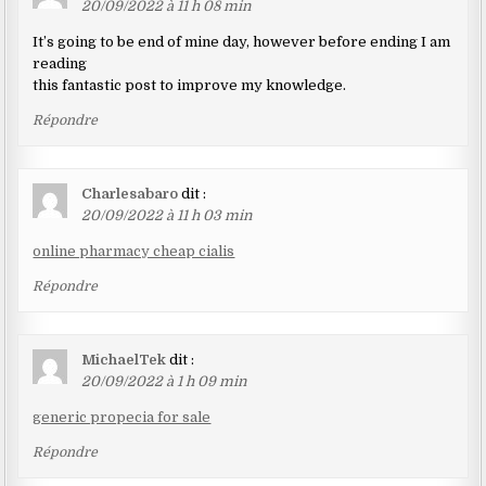
20/09/2022 à 11 h 08 min
It’s going to be end of mine day, however before ending I am
reading
this fantastic post to improve my knowledge.
Répondre
Charlesabaro
dit :
20/09/2022 à 11 h 03 min
online pharmacy cheap cialis
Répondre
MichaelTek
dit :
20/09/2022 à 1 h 09 min
generic propecia for sale
Répondre