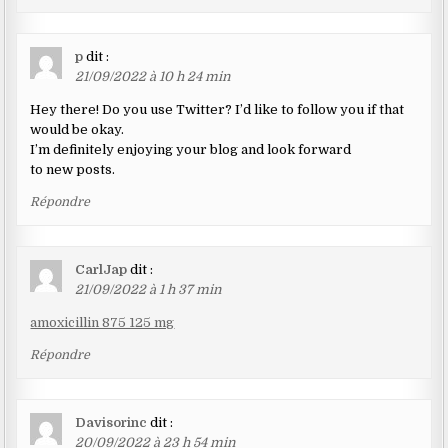
p
dit :
21/09/2022 à 10 h 24 min
Hey there! Do you use Twitter? I’d like to follow you if that
would be okay.
I’m definitely enjoying your blog and look forward
to new posts.
Répondre
CarlJap
dit :
21/09/2022 à 1 h 37 min
amoxicillin 875 125 mg
Répondre
Davisorinc
dit :
20/09/2022 à 23 h 54 min