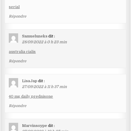
serial
Répondre
Samueluneks
dit :
28/09/2022 à 0 h 23 min
australia cialis
Répondre
LisaJap
dit :
27/09/2022 à 11 h 37 min
40 mg daily prednisone
Répondre
Marvinsoype
dit :