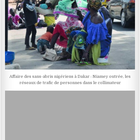
Affaire des sans-abris nigériens à Dakar : Niamey outrée, les
réseaux de trafic de personnes dans le collimateur