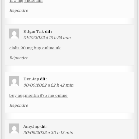
150 mg sildenafil
Répondre
EdgarTak
dit :
01/10/2022 à 16 h 35 min
cialis 20 mg buy online uk
Répondre
DenJap
dit :
30/09/2022 à 22 h 42 min
buy augmentin 875 mg online
Répondre
AmyJap
dit :
30/09/2022 à 20 h 12 min