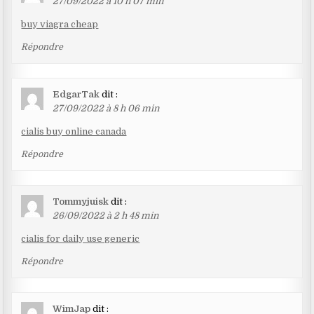
27/09/2022 à 10 h 07 min
buy viagra cheap
Répondre
EdgarTak
dit :
27/09/2022 à 8 h 06 min
cialis buy online canada
Répondre
Tommyjuisk
dit :
26/09/2022 à 2 h 48 min
cialis for daily use generic
Répondre
WimJap
dit :