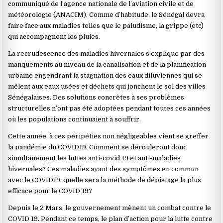
communiqué de l’agence nationale de l’aviation civile et de
météorologie (ANACIM). Comme d’habitude, le Sénégal devra
faire face aux maladies telles que le paludisme, la grippe (etc)
qui accompagnent les pluies.
La recrudescence des maladies hivernales s’explique par des
manquements au niveau de la canalisation et de la planification
urbaine engendrant la stagnation des eaux diluviennes qui se
mêlent aux eaux usées et déchets qui jonchent le sol des villes
Sénégalaises. Des solutions concrètes à ses problèmes
structurelles n’ont pas été adoptées pendant toutes ces années
où les populations continuaient à souffrir.
Cette année, à ces péripéties non négligeables vient se greffer
la pandémie du COVID19. Comment se dérouleront donc
simultanément les luttes anti-covid 19 et anti-maladies
hivernales? Ces maladies ayant des symptômes en commun
avec le COVID19, quelle sera la méthode de dépistage la plus
efficace pour le COVID 19?
Depuis le 2 Mars, le gouvernement mènent un combat contre le
COVID 19. Pendant ce temps, le plan d’action pour la lutte contre