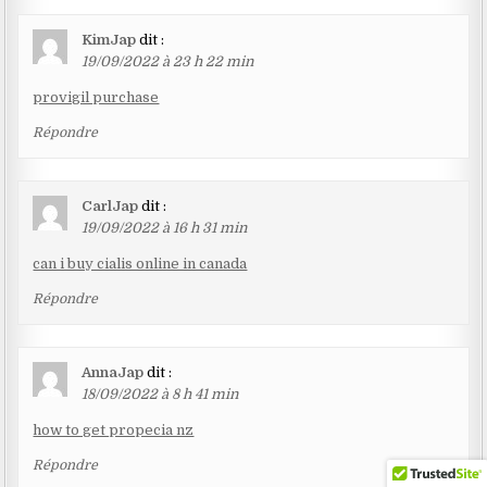
KimJap
dit :
19/09/2022 à 23 h 22 min
provigil purchase
Répondre
CarlJap
dit :
19/09/2022 à 16 h 31 min
can i buy cialis online in canada
Répondre
AnnaJap
dit :
18/09/2022 à 8 h 41 min
how to get propecia nz
Répondre