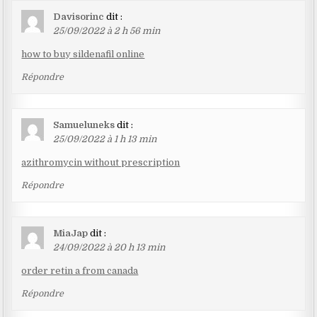
Davisorinc
dit :
25/09/2022 à 2 h 56 min
how to buy sildenafil online
Répondre
Samueluneks
dit :
25/09/2022 à 1 h 13 min
azithromycin without prescription
Répondre
MiaJap
dit :
24/09/2022 à 20 h 13 min
order retin a from canada
Répondre