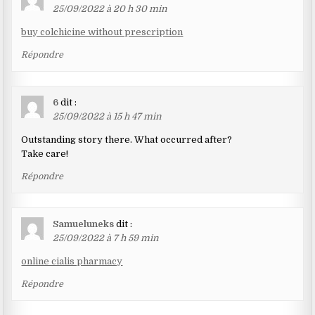
25/09/2022 à 20 h 30 min
buy colchicine without prescription
Répondre
6
dit :
25/09/2022 à 15 h 47 min
Outstanding story there. What occurred after?
Take care!
Répondre
Samueluneks
dit :
25/09/2022 à 7 h 59 min
online cialis pharmacy
Répondre