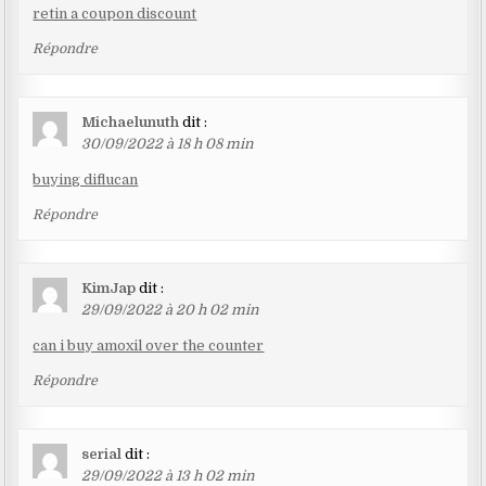
retin a coupon discount
Répondre
Michaelunuth
dit :
30/09/2022 à 18 h 08 min
buying diflucan
Répondre
KimJap
dit :
29/09/2022 à 20 h 02 min
can i buy amoxil over the counter
Répondre
serial
dit :
29/09/2022 à 13 h 02 min