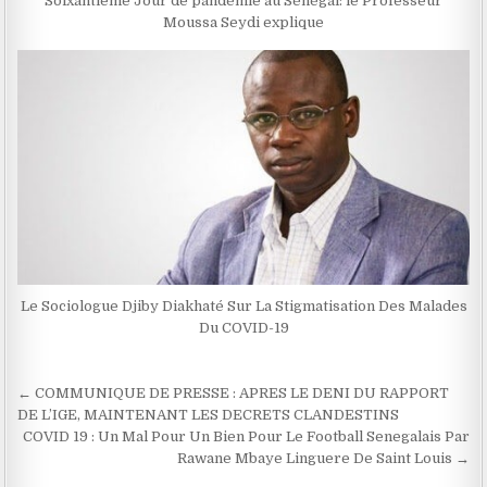
Soixantième Jour de pandémie au Sénégal: le Professeur
Moussa Seydi explique
Le Sociologue Djiby Diakhaté Sur La Stigmatisation Des Malades
Du COVID-19
Navigation
← COMMUNIQUE DE PRESSE : APRES LE DENI DU RAPPORT
de
DE L’IGE, MAINTENANT LES DECRETS CLANDESTINS
COVID 19 : Un Mal Pour Un Bien Pour Le Football Senegalais Par
l’article
Rawane Mbaye Linguere De Saint Louis →