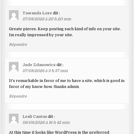
Tawanda Loze
dit :
07/08/2026 à 20 h 20 min
Greate pieces. Keep posting such kind of info on your site.
Im really impressed by your site.
Répondre
Jade Zdanowicz
dit :
07/08/2026 à 3 h 37 min
It’s remarkable in favor of me to have a site, which is good in
favor of my know-how. thanks admin
Répondre
Lesli Canton
dit :
06/08/2026 à 16 h 42 min
At this time it looks like WordPress is the preferred