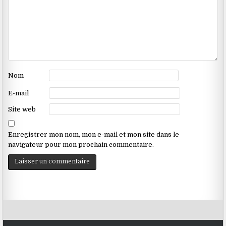
Nom
E-mail
Site web
Enregistrer mon nom, mon e-mail et mon site dans le
navigateur pour mon prochain commentaire.