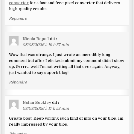
converter
for a fast and free pixel converter that delivers
high-quality results.
Répondre
Nicola Repoff
dit :
08/08/2026 à 19 h 57 min
Wow that was strange. I just wrote an incredibly long
comment but after I clicked submit my comment didn’t show
up. Grrrr… well I’m not writing all that over again. Anyway,
just wanted to say superb blog!
Répondre
Nolan Buckley
dit :
08/08/2026 à 17 h 53 min
Greate post. Keep writing such kind of info on your blog. Im
really impressed by your blog.
Répondre