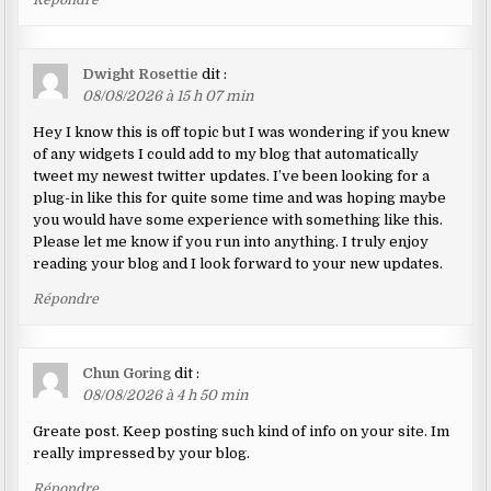
Dwight Rosettie
dit :
08/08/2026 à 15 h 07 min
Hey I know this is off topic but I was wondering if you knew
of any widgets I could add to my blog that automatically
tweet my newest twitter updates. I’ve been looking for a
plug-in like this for quite some time and was hoping maybe
you would have some experience with something like this.
Please let me know if you run into anything. I truly enjoy
reading your blog and I look forward to your new updates.
Répondre
Chun Goring
dit :
08/08/2026 à 4 h 50 min
Greate post. Keep posting such kind of info on your site. Im
really impressed by your blog.
Répondre