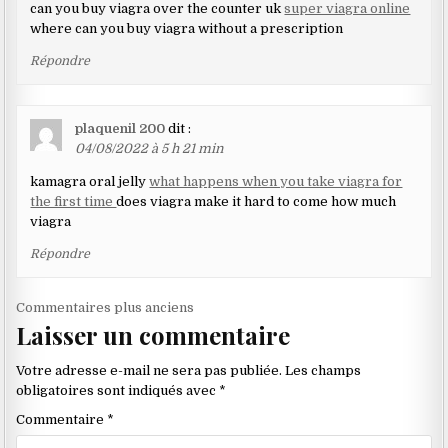
can you buy viagra over the counter uk
super viagra online
where can you buy viagra without a prescription
Répondre
plaquenil 200
dit :
04/08/2022 à 5 h 21 min
kamagra oral jelly
what happens when you take viagra for
the first time
does viagra make it hard to come how much
viagra
Répondre
Navigation
Commentaires plus anciens
Laisser un commentaire
dans
les
Votre adresse e-mail ne sera pas publiée.
Les champs
commentaires
obligatoires sont indiqués avec
*
Commentaire
*