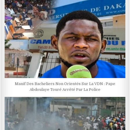
Manif Des Bacheliers Non Orientés Sur La VDN : Pape
Abdoulaye Touré Arrêté Par La Police