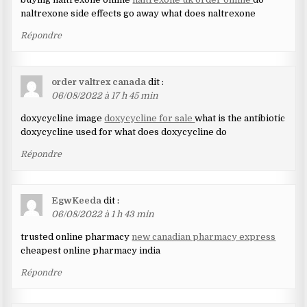
naltrexone side effects go away what does naltrexone
Répondre
order valtrex canada
dit :
06/08/2022 à 17 h 45 min
doxycycline image
doxycycline for sale
what is the antibiotic
doxycycline used for what does doxycycline do
Répondre
EgwKeeda
dit :
06/08/2022 à 1 h 43 min
trusted online pharmacy
new canadian pharmacy express
cheapest online pharmacy india
Répondre