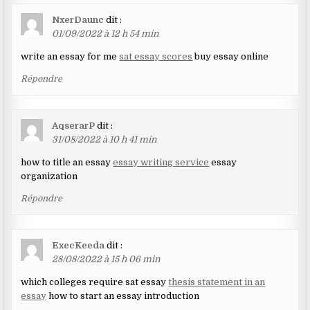
NxerDaunc
dit :
01/09/2022 à 12 h 54 min
write an essay for me
sat essay scores
buy essay online
Répondre
AqserarP
dit :
31/08/2022 à 10 h 41 min
how to title an essay
essay writing service
essay
organization
Répondre
ExecKeeda
dit :
28/08/2022 à 15 h 06 min
which colleges require sat essay
thesis statement in an
essay
how to start an essay introduction