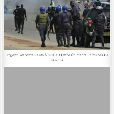
Urgent : Affrontements À L’UCAD Entre Étudiants Et Forces De
L’Ordre