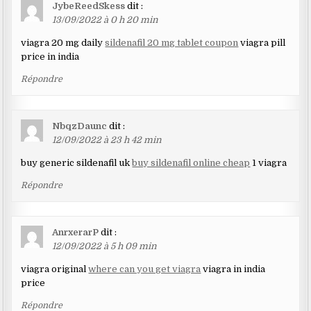
JybeReedSkess
dit :
13/09/2022 à 0 h 20 min
viagra 20 mg daily
sildenafil 20 mg tablet coupon
viagra pill
price in india
Répondre
NbqzDaunc
dit :
12/09/2022 à 23 h 42 min
buy generic sildenafil uk
buy sildenafil online cheap
1 viagra
Répondre
AnrxerarP
dit :
12/09/2022 à 5 h 09 min
viagra original
where can you get viagra
viagra in india
price
Répondre