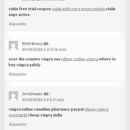
cialis free trial coupon
cialis with out a prescription
cialis
supr active
Répondre
WrfvBrory
dit :
10/08/2022 à 13 h 12 min
over the counter viagra usa
pfizer online viagra
where to
buy viagra safely
Répondre
JrvxDaunc
dit :
10/08/2022 à 9 h 11 min
viagra online canadian pharmacy paypal
cheap viagra
overnight
cheap viagra india
Répondre