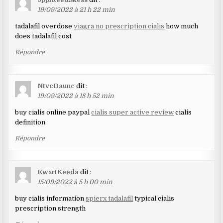
19/09/2022 à 21 h 22 min
tadalafil overdose
viagra no prescription cialis
how much
does tadalafil cost
Répondre
NtvcDaunc
dit :
19/09/2022 à 18 h 52 min
buy cialis online paypal
cialis super active review
cialis
definition
Répondre
EwxrtKeeda
dit :
15/09/2022 à 5 h 00 min
buy cialis information
spierx tadalafil
typical cialis
prescription strength