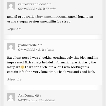
valtrex brand cost
dit :
05/08/2022 à 20 h 57 min
amoxil preparation
buy amoxil 1000mg
amoxil long term
urinary suppression amoxicillin for strep
Répondre
graliontorile
dit :
04/08/2022 à 21 h 41 min
Excellent post. I was checking continuously this blog and I’m
impressed! Extremely helpful information particularly the
last part
I care for such info a lot. I was seeking this
certain info for a very long time. Thank you and good luck.
Répondre
JikaDaunc
dit :
04/08/2022 à 10 h 42 min