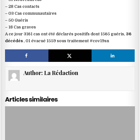
– 28 Cas contacts
– 03 Cas communautaires
– 50 Guéris
– 18 Cas graves
A ce jour 3161 cas ont été déclarés positifs dont 1565 guéris,
36
décédés
, 01 évacué 1559 sous traitement #cov19sn
Author:
La Rédaction
Articles similaires