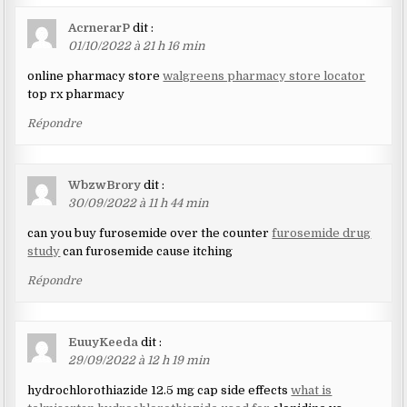
AcrnerarP
dit :
01/10/2022 à 21 h 16 min
online pharmacy store
walgreens pharmacy store locator
top rx pharmacy
Répondre
WbzwBrory
dit :
30/09/2022 à 11 h 44 min
can you buy furosemide over the counter
furosemide drug
study
can furosemide cause itching
Répondre
EuuyKeeda
dit :
29/09/2022 à 12 h 19 min
hydrochlorothiazide 12.5 mg cap side effects
what is