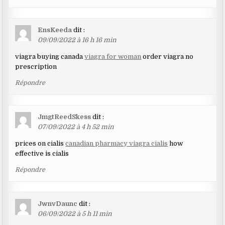
EnsKeeda
dit :
09/09/2022 à 16 h 16 min
viagra buying canada
viagra for woman
order viagra no
prescription
Répondre
JmgtReedSkess
dit :
07/09/2022 à 4 h 52 min
prices on cialis
canadian pharmacy viagra cialis
how
effective is cialis
Répondre
JwnvDaunc
dit :
06/09/2022 à 5 h 11 min