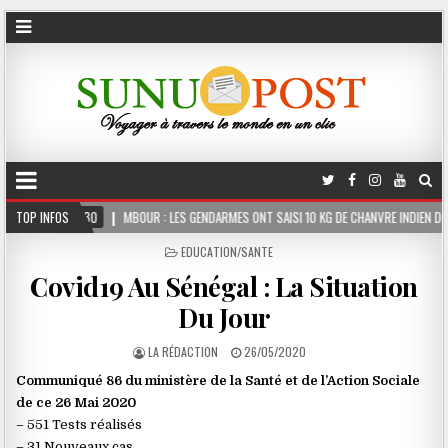
30
TOP INFOS
MBOUR : LES GENDARMES ONT SAISI 10 KG DE CHANVRE INDIEN DISSIMULÉS DANS L
POSTED
EDUCATION/SANTE
IN
Covid19 Au Sénégal : La Situation
Du Jour
LA RÉDACTION
26/05/2020
Communiqué 86 du ministère de la Santé et de l’Action Sociale
de ce 26 Mai 2020
– 551 Tests réalisés
– 31 Nouveaux cas