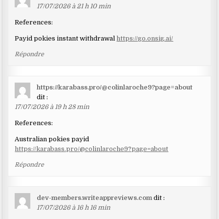
17/07/2026 à 21 h 10 min
References:
Payid pokies instant withdrawal
https://go.onsig.ai/
Répondre
https://karabass.pro/@colinlaroche9?page=about
dit :
17/07/2026 à 19 h 28 min
References:
Australian pokies payid
https://karabass.pro/@colinlaroche9?page=about
Répondre
dev-members.writeappreviews.com
dit :
17/07/2026 à 16 h 16 min