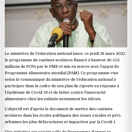
Le ministère de l’éducation national lance, ce jeudi 18 mars 2021,
le programme de cantines scolaires financé à hauteur de 552
millions de FCFA par le PME et mis en œuvre avec l’appui du
Programme alimentaire mondial (PAM). Ce programme vise
selon le communiqué du ministère de l’éducation national à
participer dans le cadre de son plan de riposte en réponse à
l’épidémie de Covid-19 et de lutter contre l’insécurité
alimentaire chez les enfants notamment les élèves.
L’objectif est d’après le document de mettre des cantines
scolaires dans les écoles publiques des zones rurales et péri-
urbaines les plus défavorisées et impactées par la Covid-1.
Une initiative qui rejoint celle du Programme d’appui au