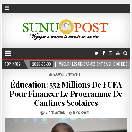
ME
TOP INFOS
2026-06-30
MBOUR : LES GENDARMES ONT SAISI 10 KG DE CHANVRE INDI
POSTED
EDUCATION/SANTE
IN
Éducation: 552 Millions De FCFA
Pour Financer Le Programme De
Cantines Scolaires
LA RÉDACTION
18/03/2021