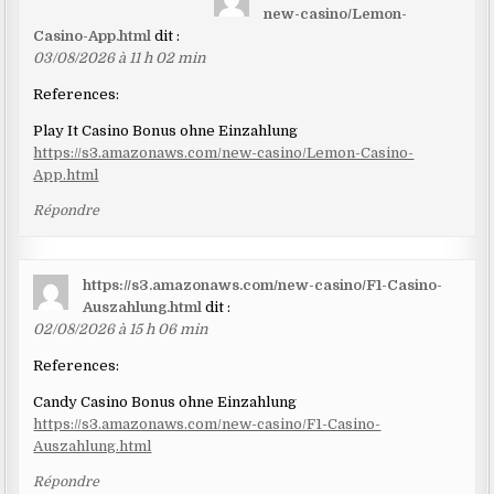
dans
new-casino/Lemon-
les
Casino-App.html
dit :
03/08/2026 à 11 h 02 min
commentaires
References:
Play It Casino Bonus ohne Einzahlung
https://s3.amazonaws.com/new-casino/Lemon-Casino-
App.html
Répondre
https://s3.amazonaws.com/new-casino/F1-Casino-
Auszahlung.html
dit :
02/08/2026 à 15 h 06 min
References:
Candy Casino Bonus ohne Einzahlung
https://s3.amazonaws.com/new-casino/F1-Casino-
Auszahlung.html
Répondre