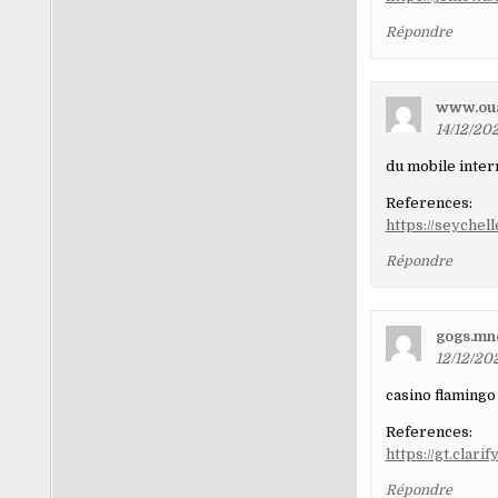
Répondre
www.oua
14/12/202
du mobile inter
References:
https://seychel
Répondre
gogs.mn
12/12/20
casino flamingo
References:
https://gt.clari
Répondre