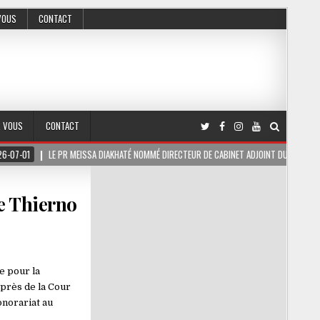
VOUS
CONTACT
R VOUS
CONTACT
 PR MEISSA DIAKHATÉ NOMMÉ DIRECTEUR DE CABINET ADJOINT DU PRÉSIDENT DE LA RÉPUBL
e Thierno
e pour la
auprès de la Cour
onorariat au