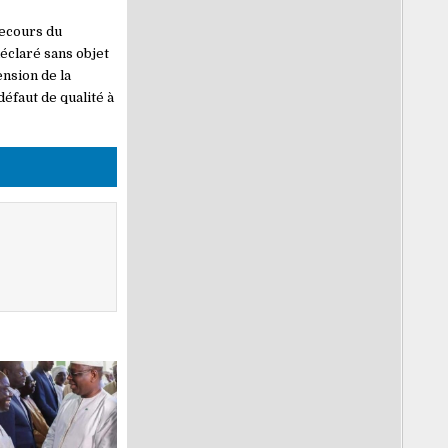
recours du
déclaré sans objet
nsion de la
éfaut de qualité à