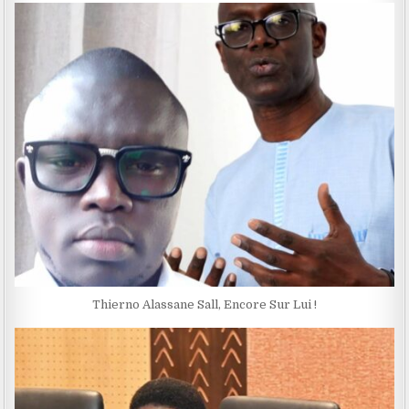
Thierno Alassane Sall, Encore Sur Lui !