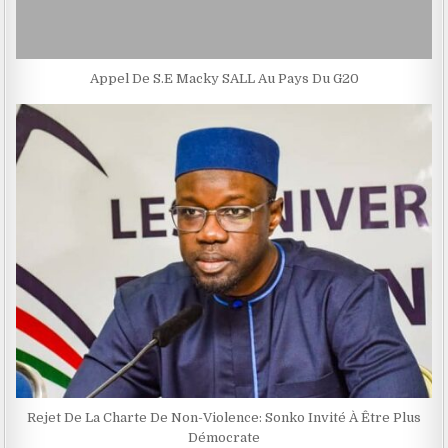
Appel De S.E Macky SALL Au Pays Du G20
Rejet De La Charte De Non-Violence: Sonko Invité À Être Plus
Démocrate