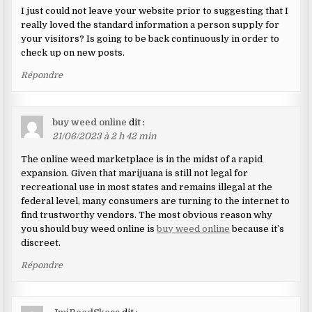
I just could not leave your website prior to suggesting that I
really loved the standard information a person supply for
your visitors? Is going to be back continuously in order to
check up on new posts.
Répondre
buy weed online
dit :
21/06/2023 à 2 h 42 min
The online weed marketplace is in the midst of a rapid
expansion. Given that marijuana is still not legal for
recreational use in most states and remains illegal at the
federal level, many consumers are turning to the internet to
find trustworthy vendors. The most obvious reason why
you should buy weed online is
buy weed online
because it’s
discreet.
Répondre