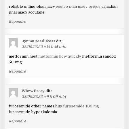
reliable online pharmacy
costco pharmacy prices
canadian
pharmacy accutane
Répondre
JynmnReedSkess
dit :
28/09/2022 à 14 h 45 min
metformin hest
metformin how quickly
metformin sandoz
500mg
Répondre
WbzwBrory
dit :
28/09/2022 à 9 h 09 min
furosemide other names
buy furosemide 100 mg
furosemide hyperkalemia
Répondre