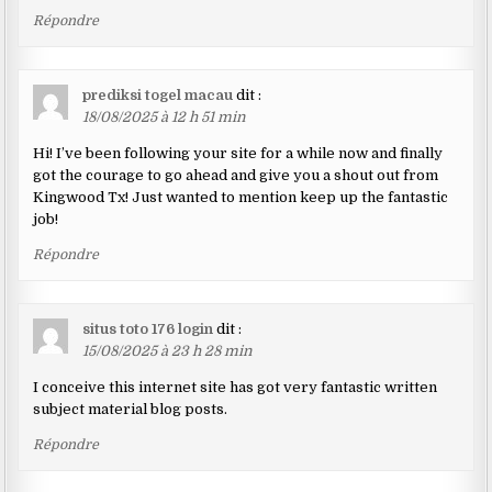
Répondre
prediksi togel macau
dit :
18/08/2025 à 12 h 51 min
Hi! I’ve been following your site for a while now and finally
got the courage to go ahead and give you a shout out from
Kingwood Tx! Just wanted to mention keep up the fantastic
job!
Répondre
situs toto 176 login
dit :
15/08/2025 à 23 h 28 min
I conceive this internet site has got very fantastic written
subject material blog posts.
Répondre