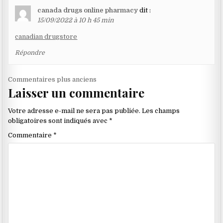
canada drugs online pharmacy
dit :
15/09/2022 à 10 h 45 min
canadian drugstore
Répondre
Navigation
Commentaires plus anciens
Laisser un commentaire
dans
les
Votre adresse e-mail ne sera pas publiée.
Les champs
commentaires
obligatoires sont indiqués avec
*
Commentaire
*