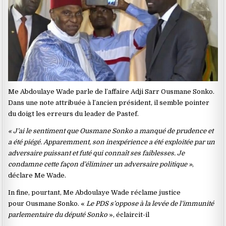
Me Abdoulaye Wade parle de l’affaire Adji Sarr Ousmane Sonko.
Dans une note attribuée à l’ancien président, il semble pointer
du doigt les erreurs du leader de Pastef.
« J’ai le sentiment que Ousmane Sonko a manqué de prudence et
a été piégé. Apparemment, son inexpérience a été exploitée par un
adversaire puissant et futé qui connaît ses faiblesses. Je
condamne cette façon d’éliminer un adversaire politique »
,
déclare Me Wade.
In fine, pourtant, Me Abdoulaye Wade réclame justice
pour Ousmane Sonko. «
Le PDS s’oppose à la levée de l’immunité
parlementaire du député Sonko
», éclaircit-il