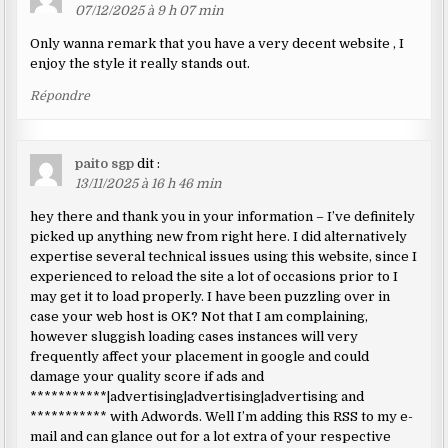
07/12/2025 à 9 h 07 min
Only wanna remark that you have a very decent website , I
enjoy the style it really stands out.
Répondre
paito sgp
dit :
13/11/2025 à 16 h 46 min
hey there and thank you in your information – I’ve definitely
picked up anything new from right here. I did alternatively
expertise several technical issues using this website, since I
experienced to reload the site a lot of occasions prior to I
may get it to load properly. I have been puzzling over in
case your web host is OK? Not that I am complaining,
however sluggish loading cases instances will very
frequently affect your placement in google and could
damage your quality score if ads and
***********|advertising|advertising|advertising and
*********** with Adwords. Well I’m adding this RSS to my e-
mail and can glance out for a lot extra of your respective