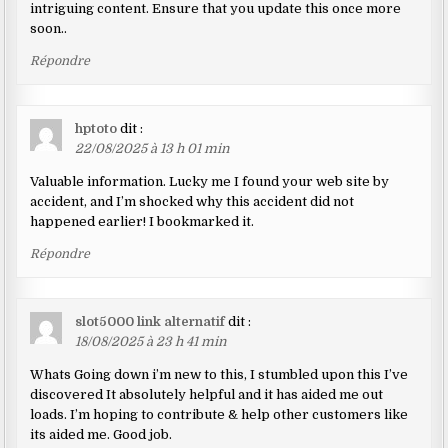
intriguing content. Ensure that you update this once more
soon..
Répondre
hptoto
dit :
22/08/2025 à 13 h 01 min
Valuable information. Lucky me I found your web site by
accident, and I’m shocked why this accident did not
happened earlier! I bookmarked it.
Répondre
slot5000 link alternatif
dit :
18/08/2025 à 23 h 41 min
Whats Going down i’m new to this, I stumbled upon this I’ve
discovered It absolutely helpful and it has aided me out
loads. I’m hoping to contribute & help other customers like
its aided me. Good job.