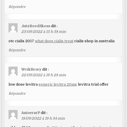
Répondre
JntzReedSkess
dit :
23/09/2022 à 13 h 38 min
otc cialis 2017
what does cialis treat
cialis shop in australia
Répondre
WcikBrory
dit :
22/09/2022 à 19 h 28 min
low dose levitra
generic levitra 20mg
levitra trial offer
Répondre
AnioerarP
dit :
18/09/2022 à 19 h 34 min