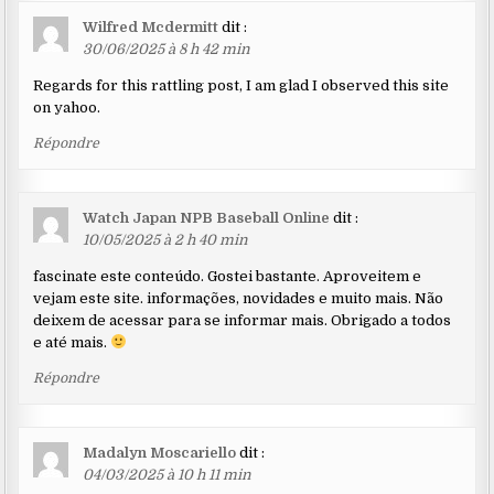
Wilfred Mcdermitt
dit :
30/06/2025 à 8 h 42 min
Regards for this rattling post, I am glad I observed this site
on yahoo.
Répondre
Watch Japan NPB Baseball Online
dit :
10/05/2025 à 2 h 40 min
fascinate este conteúdo. Gostei bastante. Aproveitem e
vejam este site. informações, novidades e muito mais. Não
deixem de acessar para se informar mais. Obrigado a todos
e até mais.
Répondre
Madalyn Moscariello
dit :
04/03/2025 à 10 h 11 min