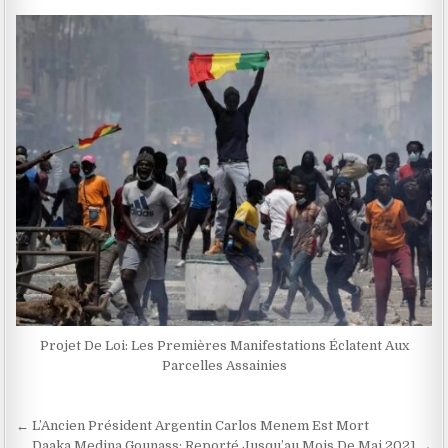
Projet De Loi: Les Premières Manifestations Éclatent Aux
Parcelles Assainies
Navigation
← L’Ancien Président Argentin Carlos Menem Est Mort
Daaka Medina Gounass: Reporté Jusqu’au Mois De Mai 2021 →