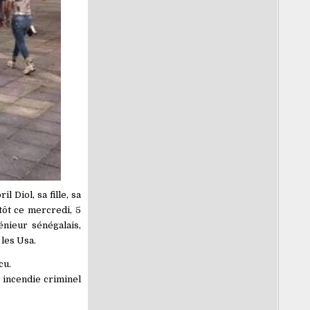
 Diol, sa fille, sa
tôt ce mercredi, 5
énieur sénégalais,
les Usa.
cu.
 incendie criminel