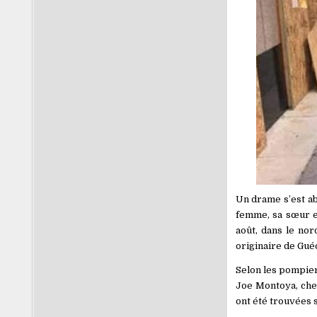
Un drame s’est aba
femme, sa sœur et
août, dans le nor
originaire de Gué
Selon les pompier
Joe Montoya, chef
ont été trouvées s