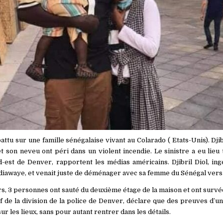
ttu sur une famille sénégalaise vivant au Colarado ( Etats-Unis). Djibril
 son neveu ont péri dans un violent incendie. Le sinistre a eu lieu 
d-est de Denver, rapportent les médias américains. Djibril Diol, ing
diawaye, et venait juste de déménager avec sa femme du Sénégal vers 
s, 3 personnes ont sauté du deuxième étage de la maison et ont survé
 de la division de la police de Denver, déclare que des preuves d’un
ur les lieux, sans pour autant rentrer dans les détails.