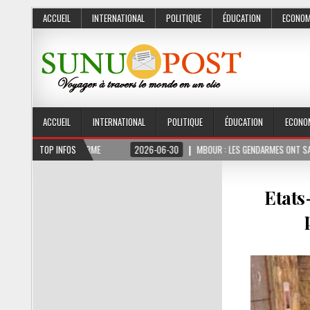
ACCUEIL
INTERNATIONAL
POLITIQUE
ÉDUCATION
ECONOM
ACCUEIL
INTERNATIONAL
POLITIQUE
ÉDUCATION
ECONO
MOIS FERME
TOP INFOS
2026-06-30
MBOUR : LES GENDARMES ONT SAISI 10 KG DE CHAN
Etats