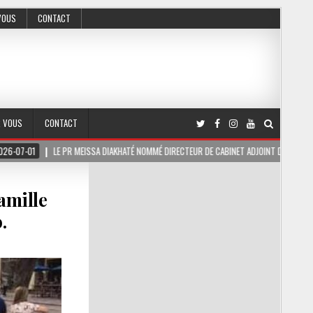
VOUS
CONTACT
R VOUS
CONTACT
 PR MEISSA DIAKHATÉ NOMMÉ DIRECTEUR DE CABINET ADJOINT DU PRÉSIDENT DE LA RÉPUBL
famille
.