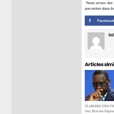
“Nous avons des in
pas entrer dans les
Faceboo
Au
Articles simi
FLAMBÉE DES PRI
Guy Marius Sagna 