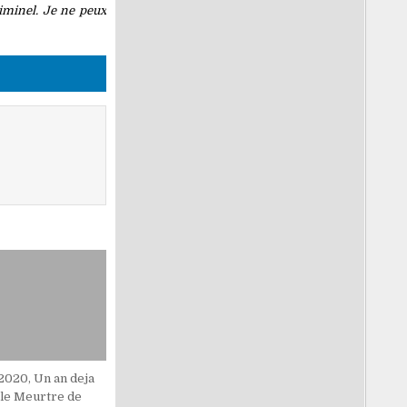
riminel. Je ne peux
2020, Un an deja
 le Meurtre de