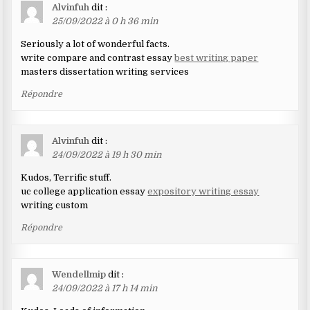
Alvinfuh
dit :
25/09/2022 à 0 h 36 min
Seriously a lot of wonderful facts.
write compare and contrast essay
best writing paper
masters dissertation writing services
Répondre
Alvinfuh
dit :
24/09/2022 à 19 h 30 min
Kudos, Terrific stuff.
uc college application essay
expository writing essay
writing custom
Répondre
Wendellmip
dit :
24/09/2022 à 17 h 14 min