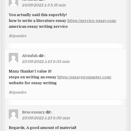
24/09/2022 à 3 h 19 min
You actually said this superbly!
how to write a literature essay
https://service-essay.com/
american essay writing service
Répondre
Alvinfuh
dit :
23/09/2022 à 23 h 03 min
Many thanks! I value it!
steps on writing an essay
https://essaypromaster.com/
website for essay writing
Répondre
Brucezenry
dit :
23/09/2022 à 23 h 00 min
Regards, A good amount of material!