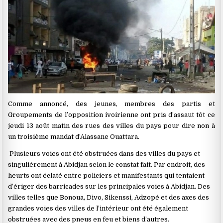
Comme annoncé, des jeunes, membres des partis et
Groupements de l’opposition ivoirienne ont pris d’assaut tôt ce
jeudi 13 août matin des rues des villes du pays pour dire non à
un troisième mandat d’Alassane Ouattara.
Plusieurs voies ont été obstruées dans des villes du pays et
singulièrement à Abidjan selon le constat fait. Par endroit, des
heurts ont éclaté entre policiers et manifestants qui tentaient
d’ériger des barricades sur les principales voies à Abidjan. Des
villes telles que Bonoua, Divo, Sikenssi, Adzopé et des axes des
grandes voies des villes de l’intérieur ont été également
obstruées avec des pneus en feu et biens d’autres.