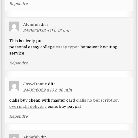
Répondre
Alvinfuh
dit :
24/09/2022 à 11 h 43 min
This is nicely put. .
personal essay college
essay typer
homework writing
service
Répondre
JoxwDaunc
dit :
24/09/2022 à 10 h 36 min
cialis buy cheap with master card
cialis no perscription
overnight delivery
cialis buy paypal
Répondre
Alvinfuh
dit :