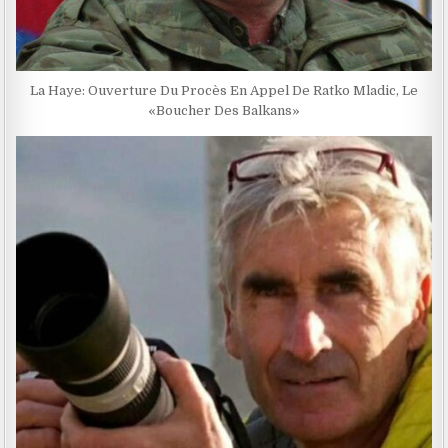
La Haye: Ouverture Du Procès En Appel De Ratko Mladic, Le
«Boucher Des Balkans»