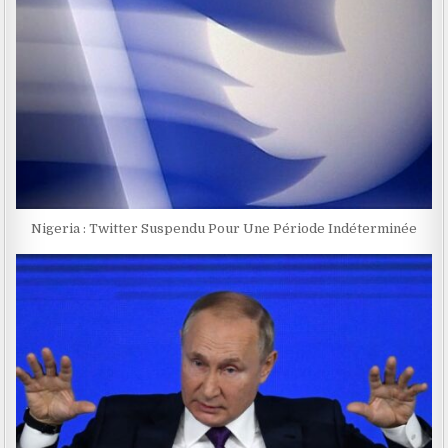
Nigeria : Twitter Suspendu Pour Une Période Indéterminée