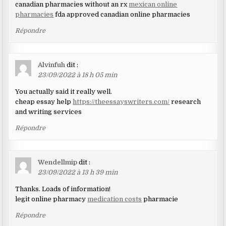
canadian pharmacies without an rx
mexican online
pharmacies
fda approved canadian online pharmacies
Répondre
Alvinfuh
dit :
23/09/2022 à 18 h 05 min
You actually said it really well.
cheap essay help
https://theessayswriters.com/
research
and writing services
Répondre
Wendellmip
dit :
23/09/2022 à 13 h 39 min
Thanks. Loads of information!
legit online pharmacy
medication costs
pharmacie
Répondre