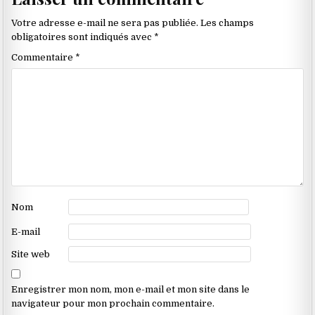
dans
les
Votre adresse e-mail ne sera pas publiée.
Les champs
commentaires
obligatoires sont indiqués avec
*
Commentaire
*
Nom
E-mail
Site web
Enregistrer mon nom, mon e-mail et mon site dans le
navigateur pour mon prochain commentaire.