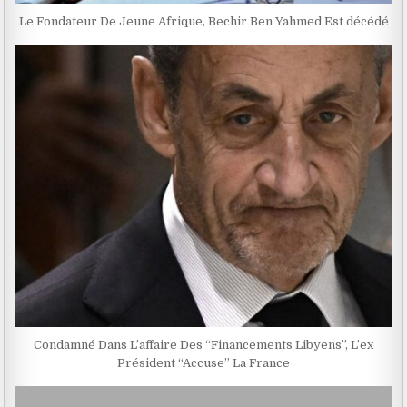
Le Fondateur De Jeune Afrique, Bechir Ben Yahmed Est décédé
Condamné Dans L’affaire Des “Financements Libyens”, L’ex
Président “Accuse” La France