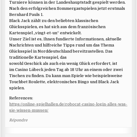
Turniere können in der Landeshauptstadt gespielt werden.
Nach den erfolgreichen Sommergastspielen jetzt erstmals
Bernhard Pauls 1.
Black Jack zählt zu den beliebten klassischen
Glücksspielen, es hat sich aus dem französischen
Kartenspiel „vingt-et-un“ entwickelt.
Unser Ziel ist es, Ihnen fundierte Informationen, aktuelle
Nachrichten und hilfreiche Tipps rund um das Thema
Glücksspiel in Norddeutschland bereitzustellen. Das
traditionelle Kartenspiel, das
sowohl Geschick als auch ein wenig Glück erfordert, ist
im Casino Lübeck jeden Tag ab 18 Uhr an einem oder zwei
Tischen zu finden. Da kann man Spiele wie beispielsweise
Touchbet Roulette, elektronisches Bingo und Black Jack
spielen.
References:
https://online-spielhallen.de/robocat-casino-login-alles-was-
sie-wissen-mussen/
Répondre