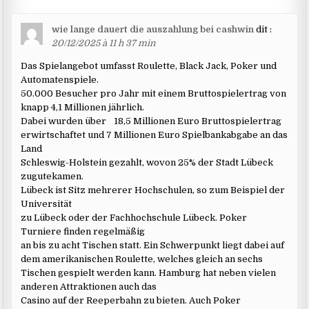
wie lange dauert die auszahlung bei cashwin
dit :
20/12/2025 à 11 h 37 min
Das Spielangebot umfasst Roulette, Black Jack, Poker und
Automatenspiele.
50.000 Besucher pro Jahr mit einem Bruttospielertrag von
knapp 4,1 Millionen jährlich.
Dabei wurden über 18,5 Millionen Euro Bruttospielertrag
erwirtschaftet und 7 Millionen Euro Spielbankabgabe an das
Land
Schleswig-Holstein gezahlt, wovon 25% der Stadt Lübeck
zugutekamen.
Lübeck ist Sitz mehrerer Hochschulen, so zum Beispiel der
Universität
zu Lübeck oder der Fachhochschule Lübeck. Poker
Turniere finden regelmäßig
an bis zu acht Tischen statt. Ein Schwerpunkt liegt dabei auf
dem amerikanischen Roulette, welches gleich an sechs
Tischen gespielt werden kann. Hamburg hat neben vielen
anderen Attraktionen auch das
Casino auf der Reeperbahn zu bieten. Auch Poker