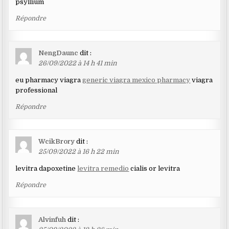
psyllium
Répondre
NengDaunc
dit :
26/09/2022 à 14 h 41 min
eu pharmacy viagra
generic viagra mexico pharmacy
viagra
professional
Répondre
WcikBrory
dit :
25/09/2022 à 16 h 22 min
levitra dapoxetine
levitra remedio
cialis or levitra
Répondre
Alvinfuh
dit :