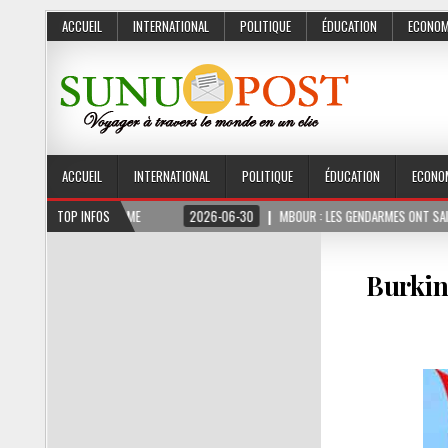
ACCUEIL
INTERNATIONAL
POLITIQUE
ÉDUCATION
ECONOM
ACCUEIL
INTERNATIONAL
POLITIQUE
ÉDUCATION
ECONO
MOIS FERME
TOP INFOS
2026-06-30
MBOUR : LES GENDARMES ONT SAISI 10 KG DE CHAN
Burkin