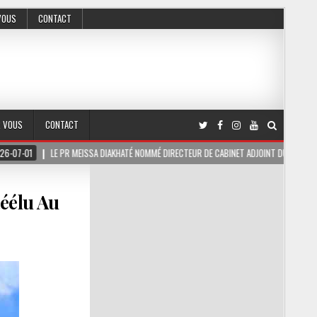
VOUS
CONTACT
R VOUS
CONTACT
 PR MEISSA DIAKHATÉ NOMMÉ DIRECTEUR DE CABINET ADJOINT DU PRÉSIDENT DE LA RÉPUB
éélu Au