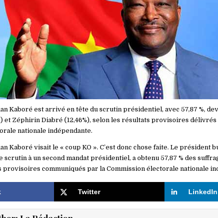
an Kaboré est arrivé en tête du scrutin présidentiel, avec 57,87 %, de
et Zéphirin Diabré (12,46%), selon les résultats provisoires délivrés 
rale nationale indépendante.
n Kaboré visait le « coup KO ». C’est donc chose faite. Le président b
e scrutin à un second mandat présidentiel, a obtenu 57,87 % des suffr
ts provisoires communiqués par la Commission électorale nationale in
k
Twitter
LinkedIn