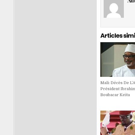
Au
Articles simi
Mali: Décès De L’
Président Ibrahi
Boubacar Keïta