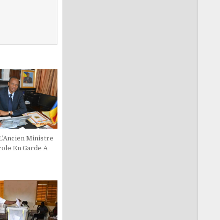
L’Ancien Ministre
role En Garde À