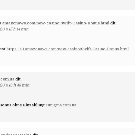
/s3.amazonaws.com/new-casino/Swift-Casino-Bonus.html
dit :
26 à 15 h 14 min
Test
https://s3.amazonaws.com/new-casino/Swift-Casino-Bonus.html
.com.ua
dit :
26 à 13 h 48 min
 Bonus ohne Einzahlung
runigma.com.ua