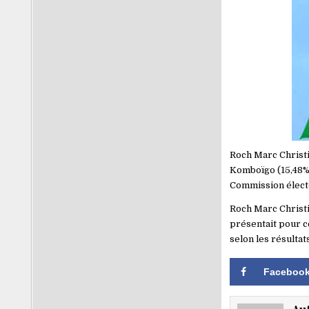
Roch Marc Christi
Komboïgo (15,48%) 
Commission électo
Roch Marc Christia
présentait pour c
selon les résulta
Faceboo