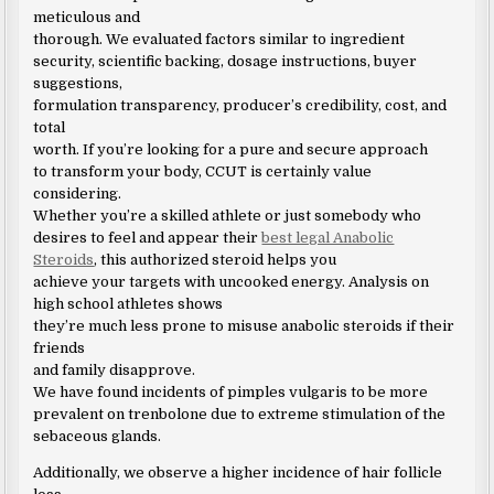
meticulous and
thorough. We evaluated factors similar to ingredient
security, scientific backing, dosage instructions, buyer
suggestions,
formulation transparency, producer’s credibility, cost, and
total
worth. If you’re looking for a pure and secure approach
to transform your body, CCUT is certainly value
considering.
Whether you’re a skilled athlete or just somebody who
desires to feel and appear their
best legal Anabolic
Steroids
, this authorized steroid helps you
achieve your targets with uncooked energy. Analysis on
high school athletes shows
they’re much less prone to misuse anabolic steroids if their
friends
and family disapprove.
We have found incidents of pimples vulgaris to be more
prevalent on trenbolone due to extreme stimulation of the
sebaceous glands.
Additionally, we observe a higher incidence of hair follicle