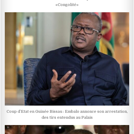
«Congolité»
Coup d’Etat en Guinée Bissau : Embalo annonce son arrestation,
des tirs entendus au Palais