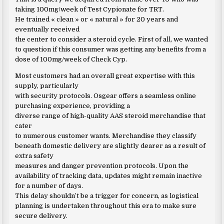
taking 100mg/week of Test Cypionate for TRT.
He trained « clean » or « natural » for 20 years and
eventually received
the center to consider a steroid cycle. First of all, we wanted
to question if this consumer was getting any benefits from a
dose of 100mg/week of Check Cyp.
Most customers had an overall great expertise with this
supply, particularly
with security protocols. Osgear offers a seamless online
purchasing experience, providing a
diverse range of high-quality AAS steroid merchandise that
cater
to numerous customer wants. Merchandise they classify
beneath domestic delivery are slightly dearer as a result of
extra safety
measures and danger prevention protocols. Upon the
availability of tracking data, updates might remain inactive
for a number of days.
This delay shouldn’t be a trigger for concern, as logistical
planning is undertaken throughout this era to make sure
secure delivery.