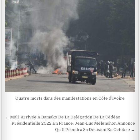
Quatre morts dans des manifestations en Côte d’Ivoire
Navigation
← Mali: Arrivée À Bamako De La Délégation De La Cédéao
de
Présidentielle 2022 En France: Jean-Luc Mélenchon Annonce
Qu’Il Prendra Sa Décision En Octobre →
l’article