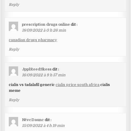
Reply
prescription drugs online
dit :
18/09/2022 à 0 h 26 min
canadian drugs pharmacy
Reply
JpplReedSkess
dit :
16/09/2022 à 9 h 57 min
cialis vs tadalafil generic
cialis price south africa
cialis
meme
Reply
NtvcDaunc
dit :
15/09/2022 à 4 h 19 min