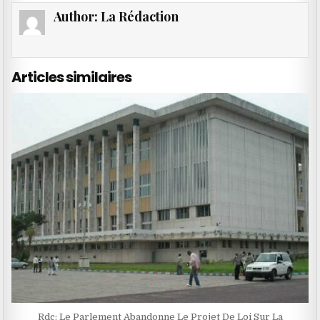
Author:
La Rédaction
Articles similaires
Rdc: Le Parlement Abandonne Le Projet De Loi Sur La