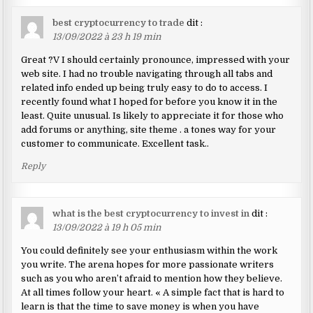
best cryptocurrency to trade
dit :
13/09/2022 à 23 h 19 min
Great ?V I should certainly pronounce, impressed with your
web site. I had no trouble navigating through all tabs and
related info ended up being truly easy to do to access. I
recently found what I hoped for before you know it in the
least. Quite unusual. Is likely to appreciate it for those who
add forums or anything, site theme . a tones way for your
customer to communicate. Excellent task..
Reply
what is the best cryptocurrency to invest in
dit :
13/09/2022 à 19 h 05 min
You could definitely see your enthusiasm within the work
you write. The arena hopes for more passionate writers
such as you who aren’t afraid to mention how they believe.
At all times follow your heart. « A simple fact that is hard to
learn is that the time to save money is when you have