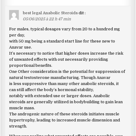
best legal Anabolic Steroids
dit :
05/06/2025 à 22 h 47 min
For males, typical dosages vary from 20 to a hundred mg
per day,
with 50 mg being a standard start line for these new to
Anavar use.
It’s necessary to notice that higher doses increase the risk
of unwanted effects with out necessarily providing
proportional benefits.
One Other consideration is the potential for suppression of
natural testosterone manufacturing. Though Anavar
is less suppressive than many other anabolic steroids, it
can still affect the body’s hormonal stability,
notably with extended use or larger doses. Anabolic
steroids are generally utilized in bodybuilding to gain lean
muscle mass.
The androgenic nature of these steroids initiates muscle
hypertrophy, leading to increased muscle dimension and
strength.