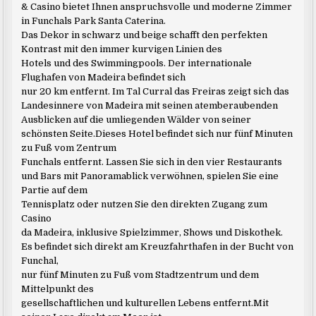
& Casino bietet Ihnen anspruchsvolle und moderne Zimmer
in Funchals Park Santa Caterina.
Das Dekor in schwarz und beige schafft den perfekten
Kontrast mit den immer kurvigen Linien des
Hotels und des Swimmingpools. Der internationale
Flughafen von Madeira befindet sich
nur 20 km entfernt. Im Tal Curral das Freiras zeigt sich das
Landesinnere von Madeira mit seinen atemberaubenden
Ausblicken auf die umliegenden Wälder von seiner
schönsten Seite.Dieses Hotel befindet sich nur fünf Minuten
zu Fuß vom Zentrum
Funchals entfernt. Lassen Sie sich in den vier Restaurants
und Bars mit Panoramablick verwöhnen, spielen Sie eine
Partie auf dem
Tennisplatz oder nutzen Sie den direkten Zugang zum
Casino
da Madeira, inklusive Spielzimmer, Shows und Diskothek.
Es befindet sich direkt am Kreuzfahrthafen in der Bucht von
Funchal,
nur fünf Minuten zu Fuß vom Stadtzentrum und dem
Mittelpunkt des
gesellschaftlichen und kulturellen Lebens entfernt.Mit