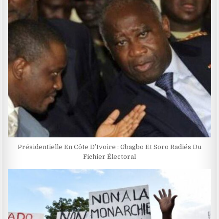
Présidentielle En Côte D’Ivoire : Gbagbo Et Soro Radiés Du
Fichier Électoral