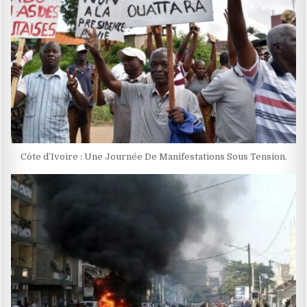
Côte d’Ivoire : Une Journée De Manifestations Sous Tension.