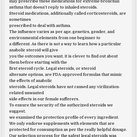
may prescribe these medications for extreme bronchial
asthma that doesn’t reply to inhaled steroids.
Steroid medications, additionally called corticosteroids, are
sometimes
prescribed to deal with asthma.
The influence varies as per age, genetics, gender, and
environmental elements from one beginner to
a different. As there is not a way to learn how a particular
anabolic steroid will give
you the outcomes you want, it is clever to find out about
them before starting with the
first steroid cycle. Legal steroids, or steroid
alternate options, are FDA-approved formulas that mimic
the effects of anabolic
steroids. Legal steroids have not caused any virilization-
related unwanted
side effects in our female sufferers.
To ensure the security of the authorized steroids we
suggest,
we examined the protection profile of every ingredient.
We only endorse supplements with elements that are
protected for consumption as per the really helpful dosage.
Our selection process for the safest legal steroids was