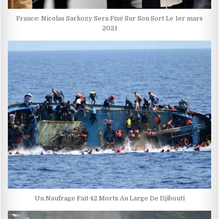
France: Nicolas Sarkozy Sera Fixé Sur Son Sort Le 1er mars
2021
Un Naufrage Fait 42 Morts Au Large De Djibouti