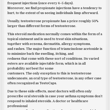
frequent injections (once every 4–5 days).
Moreover, we find propionate injections have a tendency to
hurt, to the extent of us seeing individuals limp afterward.
Usually, testosterone propionate has a price roughly 50%
larger than different forms of testosterone.
This steroid medication normally comes within the form of a
topical ointment and is used to treat skin situations,
together with eczema, dermatitis, allergy symptoms,
and rashes. The major function of triamcinolone acetonide is
to minimize back the swelling, itching, and
redness that come with these sort of conditions. Its varied
esters are available injectable form, which is in all
probability not best for some
customers. The only exception to this is testosterone
undecanoate, an oral type of testosterone, in any other case
often recognized as TestoCaps.
Due to these side effects, most doctors will often only
prescribe oral steroids in case your asthma symptoms don’t
respond to inhaled steroids. A doctor or healthcare
professional