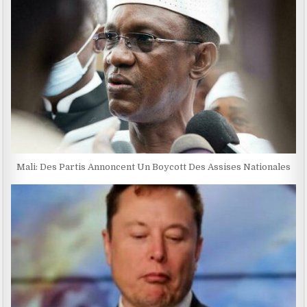
Mali: Des Partis Annoncent Un Boycott Des Assises Nationales