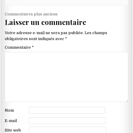
Navigation
Commentaires plus anciens
Laisser un commentaire
dans
les
Votre adresse e-mail ne sera pas publiée.
Les champs
commentaires
obligatoires sont indiqués avec
*
Commentaire
*
Nom
E-mail
Site web