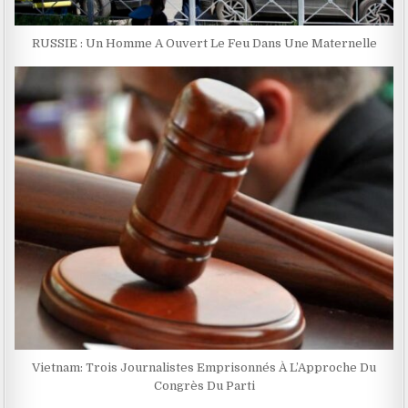
RUSSIE : Un Homme A Ouvert Le Feu Dans Une Maternelle
Vietnam: Trois Journalistes Emprisonnés À L’Approche Du
Congrès Du Parti