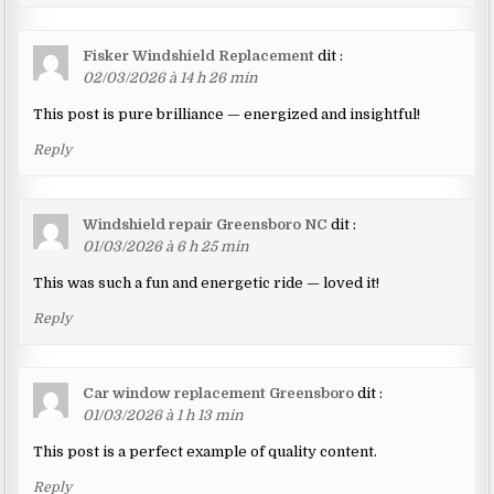
Fisker Windshield Replacement
dit :
02/03/2026 à 14 h 26 min
This post is pure brilliance — energized and insightful!
Reply
Windshield repair Greensboro NC
dit :
01/03/2026 à 6 h 25 min
This was such a fun and energetic ride — loved it!
Reply
Car window replacement Greensboro
dit :
01/03/2026 à 1 h 13 min
This post is a perfect example of quality content.
Reply