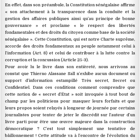
En effet, dans son préambule, la Constitution sénégalaise affirme
« son attachement à la transparence dans la conduite et la
gestion des affaires publiques ainsi qu’au principe de bonne
gouvernance » et proclame « le respect des libertés
fondamentales et des droits du citoyen comme base de la société
sénégalaise ». Cette Constitution, qui est notre Charte suprême,
accorde des droits fondamentaux au peuple notamment celui à
l’information (Art. 8) et celui de contribuer à la lutte contre la
corruption et la concussion (Article 25-3).
Pour avoir lu le livre dans son entièreté, nous arrivons au
constat que Thierno Alassane Sall n’exhibe aucun document ou
support d’information estampillé Très secret, Secret ou
Confidentiel. Dans ces conditions comment comprendre que
cette notion de « secret d’État » soit invoquée à tout bout de
champ par les politiciens pour masquer leurs forfaits et que
leurs propos soient relayés à longueur de journée par certains
journalistes pour tenter de jeter le discrédit sur l’auteur d’un
livre parti pour être une œuvre majeure dans la construction
démocratique ? C’est tout simplement une tentative de
bâillonnement ! Cette attitude va à l’encontre de l’évolution du