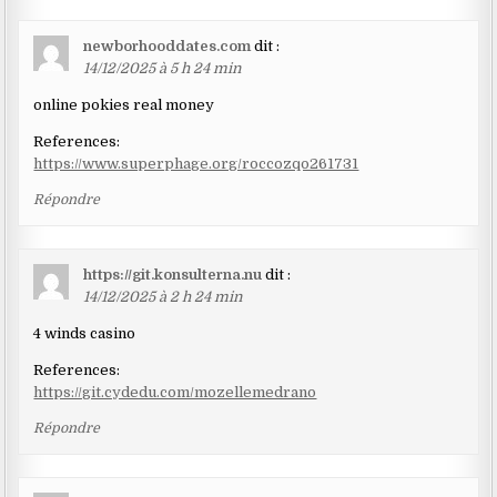
newborhooddates.com
dit :
14/12/2025 à 5 h 24 min
online pokies real money
References:
https://www.superphage.org/roccozqo261731
Répondre
https://git.konsulterna.nu
dit :
14/12/2025 à 2 h 24 min
4 winds casino
References:
https://git.cydedu.com/mozellemedrano
Répondre