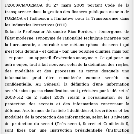
1/2009/CM/UEMOA du 27 mars 2009 portant Code de la
transparence dans la gestion des finances publiques au sein de
l’UEMOA et l’adhésion à l’Initiative pour la Transparence dans
les Industries Extractives (ITIE).
Selon le Professeur Alexandre Rios-Bordes, « l’émergence de
l’État moderne, synonyme de rationalité technique incarnée par
la bureaucratie, a entraîné une métamorphose du secret qui
n’est plus détenu – et défini – par une poignée d’initiés, mais par
– et pour – un appareil d’exécution anonyme ». Ce qui pose un
autre enjeu, tout à fait nouveau, celui de la définition des règles,
des modalités et des processus au terme desquels une
information peut être considérée comme secrète ou
confidentielle. Au Sénégal, la définition d’une information
secrète ainsi que sa classification sont précisées par le décret n°
2003-512 du 2 juillet 2003 relatif à l’organisation de la
protection des secrets et des informations concernant la
défense. Aux termes de l’article 4 dudit décret, les critères et les
modalités de la protection des informations, selon les 3 niveaux
de protection du secret (Très secret, Secret et Confidentiel),
sont fixés par une Instruction présidentielle (Instruction