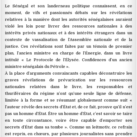
Le Sénégal et son landerneau politique connaissent, en ce
moment, de vifs et passionnés débats sur les révélations
relatives à la manière dont les autorités sénégalaises auraient
violé les lois pour livrer des ressources nationales à des
intérêts privés nationaux et à des intérêts étrangers dans un
contexte de vassalisation de l’Assemblée nationale et de la
justice. Ces révélations sont faites par un témoin de premier
plan, l’ancien ministre en charge de l’Énergie, dans un livre
intitulé « Le Protocole de l’Élysée. Confidences d’un ancien
ministre sénégalais du Pétrole ».
À la place d’arguments convaincants capables déconstruire les
graves révélations de prévarication sur les ressources
nationales relatées dans le livre, les responsables et
thuriféraires du régime n’ont qu’une seule ligne de défense,
limitée à la forme et se résumant globalement comme suit «
l’auteur révèle des secrets d’État et, de ce fait, prouve qu’il n’est
pas un homme d’État. Être un homme d’État, c’est savoir se taire
en toute circonstance, voire être capable d’emporter ses
secrets d’État dans sa tombe ». Comme un leitmotiv, ce refrain
est repris, en chœurs, par plusieurs journalistes sans prendre