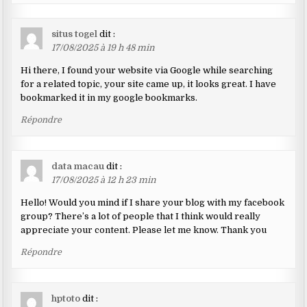
situs togel
dit :
17/08/2025 à 19 h 48 min
Hi there, I found your website via Google while searching
for a related topic, your site came up, it looks great. I have
bookmarked it in my google bookmarks.
Répondre
data macau
dit :
17/08/2025 à 12 h 23 min
Hello! Would you mind if I share your blog with my facebook
group? There’s a lot of people that I think would really
appreciate your content. Please let me know. Thank you
Répondre
hptoto
dit :