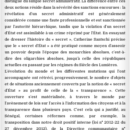
distingue du simple secret administratif. La différence entre ces
deux notions réside dans la sévérité des sanctions encourues : la
révélation d’un secret administratif est généralement
considérée comme une faute professionnelle et est sanctionnée
par l’autorité hiérarchique, tandis que la violation d’un secret
d’État est assimilable à un crime réprimé par l’État. En essayant
de dresser l’histoire du « secret », Catherine Santschi précise
que le « secret d’État » a été pratiqué comme moyen d’asseoir
un pouvoir depuis l’époque des monarchies absolues, c’est-à-
dire des oligarchies absolues, jusqu’à celle des républiques
actuelles en passant par les régimes du Siècle des Lumières.
L’évolution du monde et les différentes mutations qui l’ont
accompagnée ont rétréci, progressivement, le nombre d’objets
et de situations anciennement couverts par la notion de « secret
d’État » au profit de celle de la « transparence ». Cette
ouverture s’est matérialisée, à travers le monde par
l’avènement de lois sur l’accès à l’information des citoyens et à la
transparence dans plusieurs pays. C’est cela qui a justifié, au
Sénégal, certaines réformes comme, par exemple, la
transposition dans notre droit positif interne (loi n° 2012-22 du
27 décembre 2012), de la Directive communautaire n°