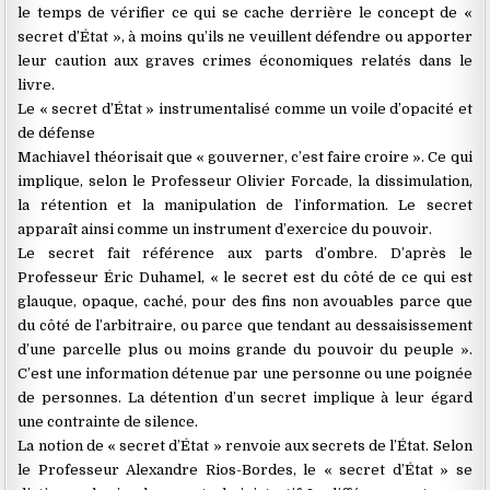
le temps de vérifier ce qui se cache derrière le concept de «
secret d’État », à moins qu’ils ne veuillent défendre ou apporter
leur caution aux graves crimes économiques relatés dans le
livre.
Le « secret d’État » instrumentalisé comme un voile d’opacité et
de défense
Machiavel théorisait que « gouverner, c’est faire croire ». Ce qui
implique, selon le Professeur Olivier Forcade, la dissimulation,
la rétention et la manipulation de l’information. Le secret
apparaît ainsi comme un instrument d’exercice du pouvoir.
Le secret fait référence aux parts d’ombre. D’après le
Professeur Éric Duhamel, « le secret est du côté de ce qui est
glauque, opaque, caché, pour des fins non avouables parce que
du côté de l’arbitraire, ou parce que tendant au dessaisissement
d’une parcelle plus ou moins grande du pouvoir du peuple ».
C’est une information détenue par une personne ou une poignée
de personnes. La détention d’un secret implique à leur égard
une contrainte de silence.
La notion de « secret d’État » renvoie aux secrets de l’État. Selon
le Professeur Alexandre Rios-Bordes, le « secret d’État » se