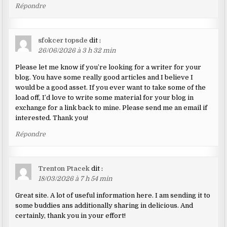
Répondre
sfokcer topsde
dit :
26/06/2026 à 3 h 32 min
Please let me know if you’re looking for a writer for your
blog. You have some really good articles and I believe I
would be a good asset. If you ever want to take some of the
load off, I’d love to write some material for your blog in
exchange for a link back to mine. Please send me an email if
interested. Thank you!
Répondre
Trenton Ptacek
dit :
18/03/2026 à 7 h 54 min
Great site. A lot of useful information here. I am sending it to
some buddies ans additionally sharing in delicious. And
certainly, thank you in your effort!