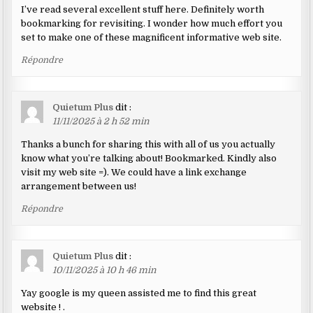
I’ve read several excellent stuff here. Definitely worth
bookmarking for revisiting. I wonder how much effort you
set to make one of these magnificent informative web site.
Répondre
Quietum Plus
dit :
11/11/2025 à 2 h 52 min
Thanks a bunch for sharing this with all of us you actually
know what you’re talking about! Bookmarked. Kindly also
visit my web site =). We could have a link exchange
arrangement between us!
Répondre
Quietum Plus
dit :
10/11/2025 à 10 h 46 min
Yay google is my queen assisted me to find this great
website ! .