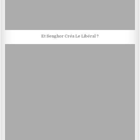
Et Senghor Créa Le Libéral ?