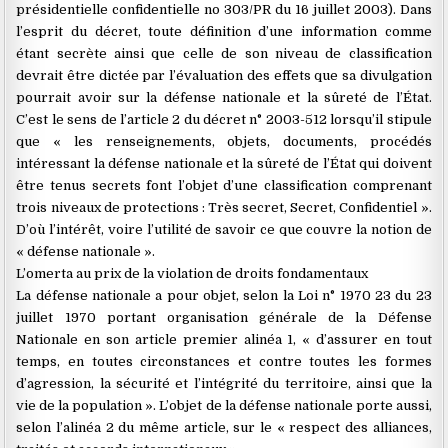
présidentielle confidentielle no 303/PR du 16 juillet 2003). Dans
l’esprit du décret, toute définition d’une information comme
étant secrète ainsi que celle de son niveau de classification
devrait être dictée par l’évaluation des effets que sa divulgation
pourrait avoir sur la défense nationale et la sûreté de l’État.
C’est le sens de l’article 2 du décret n° 2003-512 lorsqu’il stipule
que « les renseignements, objets, documents, procédés
intéressant la défense nationale et la sûreté de l’État qui doivent
être tenus secrets font l’objet d’une classification comprenant
trois niveaux de protections : Très secret, Secret, Confidentiel ».
D’où l’intérêt, voire l’utilité de savoir ce que couvre la notion de
« défense nationale ».
L’omerta au prix de la violation de droits fondamentaux
La défense nationale a pour objet, selon la Loi n° 1970 23 du 23
juillet 1970 portant organisation générale de la Défense
Nationale en son article premier alinéa 1, « d’assurer en tout
temps, en toutes circonstances et contre toutes les formes
d’agression, la sécurité et l’intégrité du territoire, ainsi que la
vie de la population ». L’objet de la défense nationale porte aussi,
selon l’alinéa 2 du même article, sur le « respect des alliances,