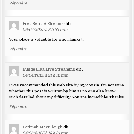
Répondre
Free Serie A Streams
dit :
06/04/2025 à 8 h 53 min
Your place is valueble for me. Thanks!…
Répondre
Bundesliga Live Streaming
dit :
04/04/2025 à 21 h 12 min
I was recommended this web site by my cousin. I’m not sure
whether this post is written by him as no one else know
such detailed about my difficulty. You are incredible! Thanks!
Répondre
Fatimah Mccullough
dit :
04/03/2025 à 15 h 31 min