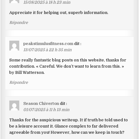
15/08/2025 à 18 h 23 min
Appreciate it for helping out, superb information.
Répondre
peakstimulusfitness.com
dit :
13/07/2025 à 22 h 35 min
Some really fantastic blog posts on this website, thanks for
contribution. « Careful. We don’t want to learn from this. »
by Bill Watterson.
Répondre
Season Chiverton
dit :
01/07/2025 à 11 h 13 min
Thanks for the auspicious writeup. It if truth be told used to
be a leisure account it. Glance complex to far delivered
agreeable from you! However, how can we keep in touch?