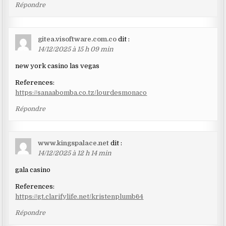
Répondre
gitea.visoftware.com.co
dit :
14/12/2025 à 15 h 09 min
new york casino las vegas
References:
https://sanaabomba.co.tz/lourdesmonaco
Répondre
www.kingspalace.net
dit :
14/12/2025 à 12 h 14 min
gala casino
References:
https://gt.clarifylife.net/kristenplumb64
Répondre