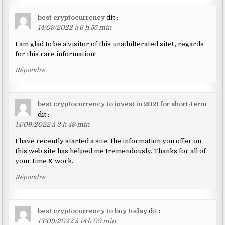
best cryptocurrency
dit :
14/09/2022 à 6 h 55 min
I am glad to be a visitor of this unadulterated site! , regards
for this rare information! .
Répondre
best cryptocurrency to invest in 2021 for short-term
dit :
14/09/2022 à 3 h 49 min
I have recently started a site, the information you offer on
this web site has helped me tremendously. Thanks for all of
your time & work.
Répondre
best cryptocurrency to buy today
dit :
13/09/2022 à 18 h 09 min