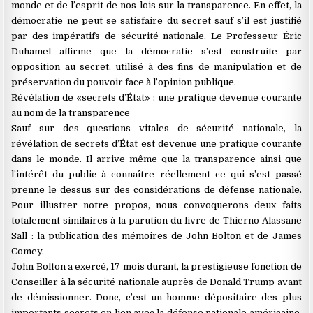
monde et de l’esprit de nos lois sur la transparence. En effet, la
démocratie ne peut se satisfaire du secret sauf s’il est justifié
par des impératifs de sécurité nationale. Le Professeur Éric
Duhamel affirme que la démocratie s’est construite par
opposition au secret, utilisé à des fins de manipulation et de
préservation du pouvoir face à l’opinion publique.
Révélation de «secrets d’État» : une pratique devenue courante
au nom de la transparence
Sauf sur des questions vitales de sécurité nationale, la
révélation de secrets d’État est devenue une pratique courante
dans le monde. Il arrive même que la transparence ainsi que
l’intérêt du public à connaître réellement ce qui s’est passé
prenne le dessus sur des considérations de défense nationale.
Pour illustrer notre propos, nous convoquerons deux faits
totalement similaires à la parution du livre de Thierno Alassane
Sall : la publication des mémoires de John Bolton et de James
Comey.
John Bolton a exercé, 17 mois durant, la prestigieuse fonction de
Conseiller à la sécurité nationale auprès de Donald Trump avant
de démissionner. Donc, c’est un homme dépositaire des plus
importants secrets en lien avec la défense nationale américaine.