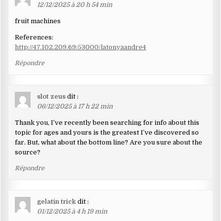
12/12/2025 à 20 h 54 min
fruit machines
References:
http://47.102.209.69:53000/latonyaandre4
Répondre
slot zeus
dit :
06/12/2025 à 17 h 22 min
Thank you, I’ve recently been searching for info about this
topic for ages and yours is the greatest I’ve discovered so
far. But, what about the bottom line? Are you sure about the
source?
Répondre
gelatin trick
dit :
01/12/2025 à 4 h 19 min