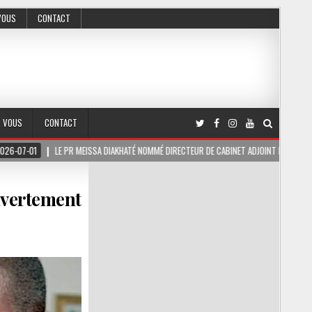
VOUS
CONTACT
R VOUS
CONTACT
E PR MEISSA DIAKHATÉ NOMMÉ DIRECTEUR DE CABINET ADJOINT DU PRÉSIDENT DE LA RÉPU
uvertement