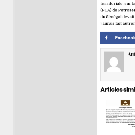
territoriale, sur 
(PCA) de Petrosen
du Sénégal devait 
j’aurais fait autre
Faceboo
Au
Articles simi