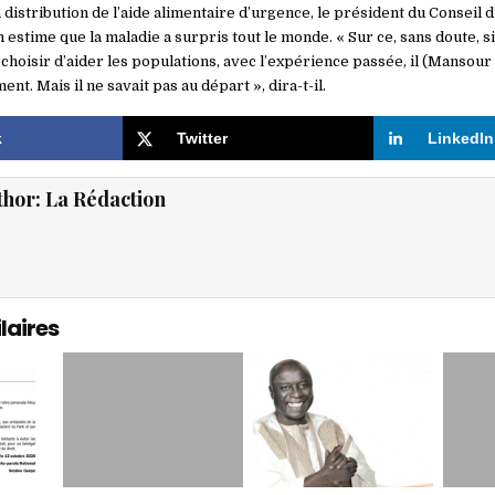
la distribution de l’aide alimentaire d’urgence, le président du Conseil 
 estime que la maladie a surpris tout le monde. « Sur ce, sans doute, 
choisir d’aider les populations, avec l’expérience passée, il (Mansour
ment. Mais il ne savait pas au départ », dira-t-il.
k
Twitter
LinkedIn
thor:
La Rédaction
laires