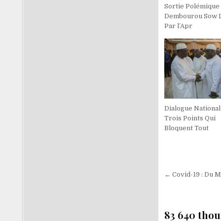
Sortie Polémique 
Dembourou Sow 
Par l’Apr
Dialogue National 
Trois Points Qui
Bloquent Tout
Navigati
← Covid-19 : Du 
de
l’article
83 640 thou