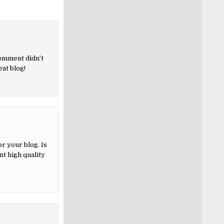
comment didn’t
eat blog!
r your blog. Is
nt high quality