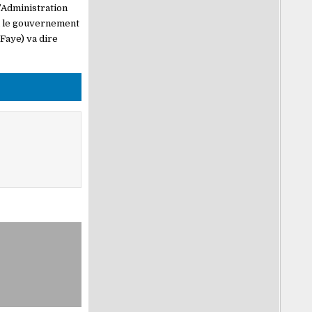
d’Administration
si le gouvernement
 Faye) va dire