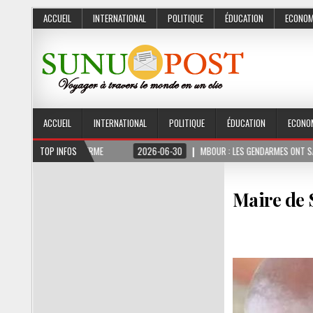
ACCUEIL
INTERNATIONAL
POLITIQUE
ÉDUCATION
ECONOM
ACCUEIL
INTERNATIONAL
POLITIQUE
ÉDUCATION
ECONO
 MOIS FERME
TOP INFOS
2026-06-30
MBOUR : LES GENDARMES ONT SAISI 10 KG DE CHA
Maire de 