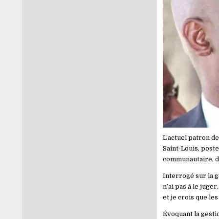
L’actuel patron d
Saint-Louis, pos
communautaire, de 
Interrogé sur la g
n’ai pas à le juge
et je crois que le
Évoquant la gesti