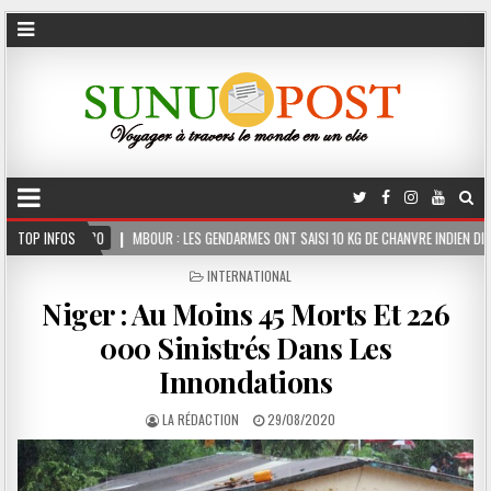
BOUR : LES GENDARMES ONT SAISI 10 KG DE CHANVRE INDIEN DISSIMULÉS DANS LE COFFRE
TOP INFOS
POSTED
INTERNATIONAL
IN
Niger : Au Moins 45 Morts Et 226
000 Sinistrés Dans Les
Innondations
LA RÉDACTION
29/08/2020