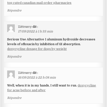
top rated canadian mail order pharmacies
Répondre
Zittrurry
dit :
17/09/2022 à 1 h 33 min
Serious Use Alternative 1 aluminum hydroxide decreases
levels of ofloxacin by inhibition of GI absorption.
doxycycline dosage for dogs by weight
Répondre
Zittrurry
dit :
16/09/2022 à 22 h 08 min
Well, when it is in my hands, I still want to run.
doxycycline
for acne before and after
Répondre