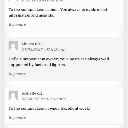
11/03/2023 à 1 h 02 min
To the sunupost.com admin, You always provide great
information and insights.
Répondre
Linnea
dit :
07/03/2023 à 17 h 18 min
Hello sunupost.com owner, Your posts are always well-
supported by facts and figures.
Répondre
Isabelle
dit :
05/03/2023 à 11 h 49 min
To the sunupost.com owner, Excellent work!
Répondre