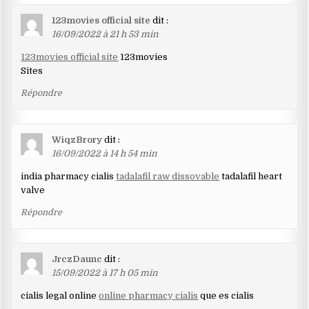
123movies official site
dit :
16/09/2022 à 21 h 53 min
123movies official site
123movies
Sites
Répondre
WiqzBrory
dit :
16/09/2022 à 14 h 54 min
india pharmacy cialis
tadalafil raw dissovable
tadalafil heart
valve
Répondre
JrczDaunc
dit :
15/09/2022 à 17 h 05 min
cialis legal online
online pharmacy cialis
que es cialis