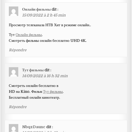
Онлайн фильмы
dit :
15/09/2022 à 2 h 45 min
Просмотр телеканала НТВ Хит в режиме онлайн..
Тут
Онлайн фильмы
.
Смотреть фильмы онлайн бесплатно UHD 4K.
Répondre
Тут фильмы
dit :
14/09/2022 à 16 h 32 min
Смотреть онлайн бесплатно в
HD на Kino. Фильм
Тут фильмы
.
Бесплатный онлайн кинотеатр.
Répondre
NbqzDaunc
dit :