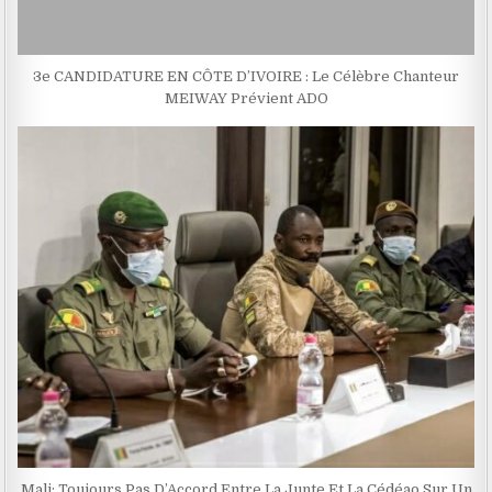
3e CANDIDATURE EN CÔTE D’IVOIRE : Le Célèbre Chanteur
MEIWAY Prévient ADO
Mali: Toujours Pas D’Accord Entre La Junte Et La Cédéao Sur Un