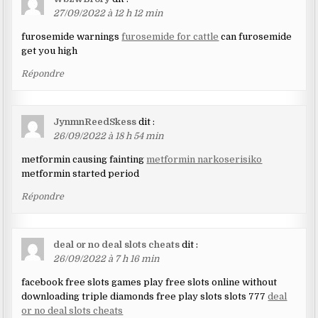
27/09/2022 à 12 h 12 min
furosemide warnings
furosemide for cattle
can furosemide
get you high
Répondre
JynmnReedSkess
dit :
26/09/2022 à 18 h 54 min
metformin causing fainting
metformin narkoserisiko
metformin started period
Répondre
deal or no deal slots cheats
dit :
26/09/2022 à 7 h 16 min
facebook free slots games play free slots online without
downloading triple diamonds free play slots slots 777
deal
or no deal slots cheats