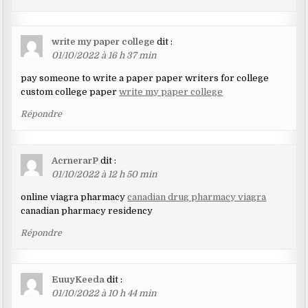
write my paper college
dit :
01/10/2022 à 16 h 37 min
pay someone to write a paper paper writers for college
custom college paper
write my paper college
Répondre
AcrnerarP
dit :
01/10/2022 à 12 h 50 min
online viagra pharmacy
canadian drug pharmacy viagra
canadian pharmacy residency
Répondre
EuuyKeeda
dit :
01/10/2022 à 10 h 44 min