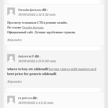
Онлайн фильмы
dit :
19/09/2022 à 12 h 52 min
Просмотр телеканала СТБ в режиме онлайн..
По ссылке
Онлайн фильмы
.
Официальный сайт. Лучшие зарубежные сериалы.
Répondre
AnioerarP
dit :
18/09/2022 à 13 h 00 min
where to buy otc sildenafil
buying viagra with mastercard
best price for generic sildenafil
Répondre
rx prices
dit :
18/09/2022 à 4 h 12 min