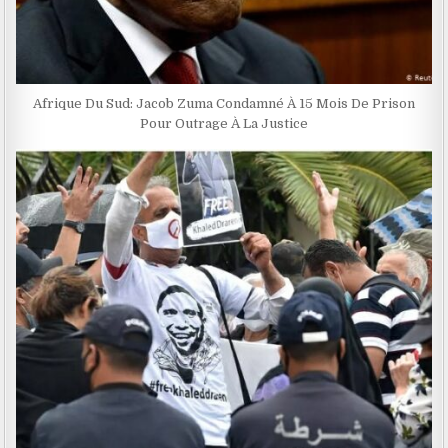
Afrique Du Sud: Jacob Zuma Condamné À 15 Mois De Prison
Pour Outrage À La Justice