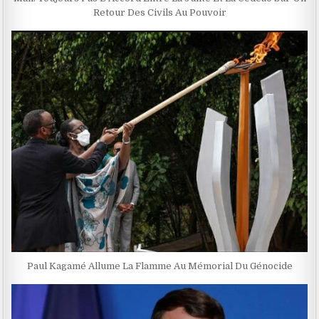
Retour Des Civils Au Pouvoir
Paul Kagamé Allume La Flamme Au Mémorial Du Génocide