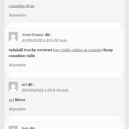
canadian drug
Répondre
JoxwDaunc
dit :
21/09/2022 à 21 h 02 min
tadalafil troche reviews
buy cialis online in canada
cheap
canadian cialis
Répondre
url
dit :
20/09/2022 à 20 h 34 min
url
More
Répondre
link
dit :