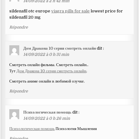
14/09/2022 à 2 h 42 min
sildenafil otc europe
viagra pills for sale
lowest price for
sildenafil 20 mg
Répondre
Дом Дракона 10 серия смотреть онлайн
dit :
14/09/2022 à 0 h 31 min
Смотреть онлайн фильмы. Смотреть онлайн..
Тут
Дом Дракона 10 серия смотреть онлайн
.
Смотреть аниме онлайн в любимой озучке.
Répondre
Психологическая помощь
dit :
14/09/2022 à 0 h 26 min
Психологическая помощь
Психология Мышления
Répondre