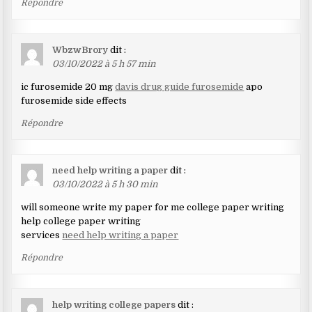
Répondre
WbzwBrory
dit :
03/10/2022 à 5 h 57 min
ic furosemide 20 mg
davis drug guide furosemide
apo
furosemide side effects
Répondre
need help writing a paper
dit :
03/10/2022 à 5 h 30 min
will someone write my paper for me college paper writing
help college paper writing
services
need help writing a paper
Répondre
help writing college papers
dit :