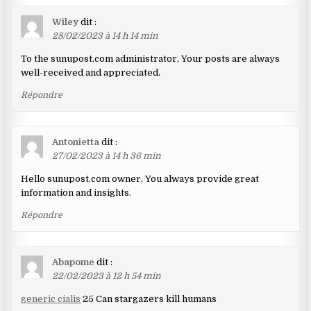
Wiley
dit :
28/02/2023 à 14 h 14 min
To the sunupost.com administrator, Your posts are always
well-received and appreciated.
Répondre
Antonietta
dit :
27/02/2023 à 14 h 36 min
Hello sunupost.com owner, You always provide great
information and insights.
Répondre
Abapome
dit :
22/02/2023 à 12 h 54 min
generic cialis
25 Can stargazers kill humans