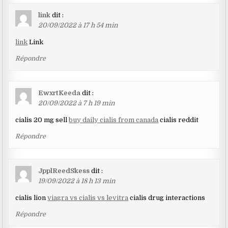
link
dit :
20/09/2022 à 17 h 54 min
link
Link
Répondre
EwxrtKeeda
dit :
20/09/2022 à 7 h 19 min
cialis 20 mg sell
buy daily cialis from canada
cialis reddit
Répondre
JpplReedSkess
dit :
19/09/2022 à 18 h 13 min
cialis lion
viagra vs cialis vs levitra
cialis drug interactions
Répondre