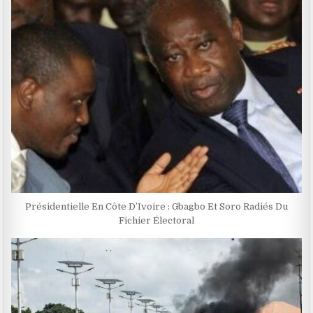
Présidentielle En Côte D’Ivoire : Gbagbo Et Soro Radiés Du
Fichier Électoral