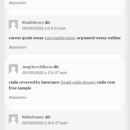
Répondre
WmfsBrory
dit :
05/09/2022 à 0 h 51 min
career goals essay
successful essay
argument essay outline
Répondre
JmgtReedSkess
dit :
03/09/2022 à 11 h 37 min
cialis covered by insurance
liquid cialis dosage
cialis com
free sample
Répondre
NsbuDaunc
dit :
02/09/2022 à 18 h 57 min