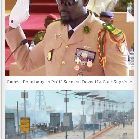
Guinée: Doumbouya A Prêté Serment Devant La Cour Suprême