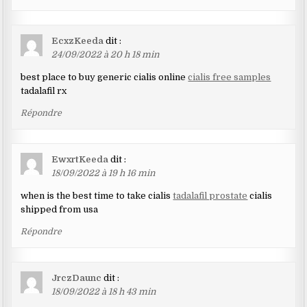
EcxzKeeda
dit :
24/09/2022 à 20 h 18 min
best place to buy generic cialis online
cialis free samples
tadalafil rx
Répondre
EwxrtKeeda
dit :
18/09/2022 à 19 h 16 min
when is the best time to take cialis
tadalafil prostate
cialis
shipped from usa
Répondre
JrczDaunc
dit :
18/09/2022 à 18 h 43 min