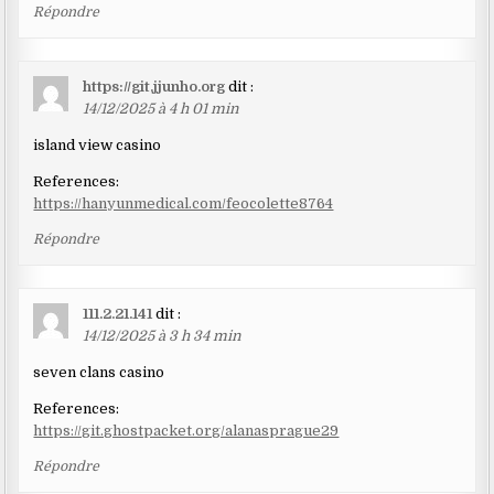
Répondre
https://git.jjunho.org
dit :
14/12/2025 à 4 h 01 min
island view casino
References:
https://hanyunmedical.com/feocolette8764
Répondre
111.2.21.141
dit :
14/12/2025 à 3 h 34 min
seven clans casino
References:
https://git.ghostpacket.org/alanasprague29
Répondre