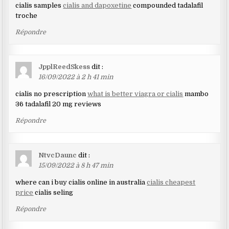
cialis samples
cialis and dapoxetine
compounded tadalafil
troche
Répondre
JpplReedSkess
dit :
16/09/2022 à 2 h 41 min
cialis no prescription
what is better viagra or cialis
mambo
36 tadalafil 20 mg reviews
Répondre
NtvcDaunc
dit :
15/09/2022 à 8 h 47 min
where can i buy cialis online in australia
cialis cheapest
price
cialis seling
Répondre