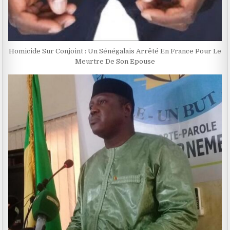
Homicide Sur Conjoint : Un Sénégalais Arrêté En France Pour Le
Meurtre De Son Epouse