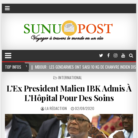
R : LES GENDARMES ONT SAISI 10 KG DE CHANVRE INDIEN DISSIMULÉS DANS LE COFFRE D
TOP INFOS
POSTED
INTERNATIONAL
IN
L’Ex President Malien IBK Admis À
L’Hôpital Pour Des Soins
LA RÉDACTION
02/09/2020