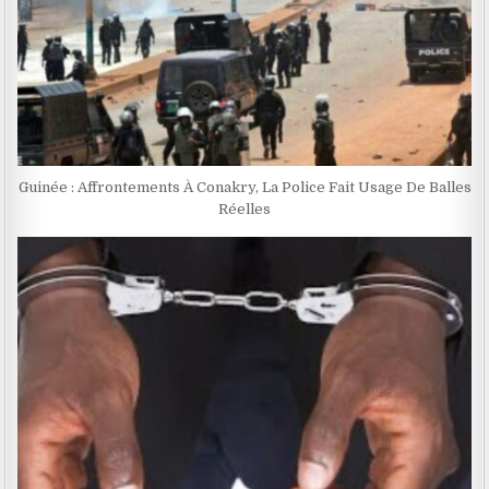
Guinée : Affrontements À Conakry, La Police Fait Usage De Balles
Réelles