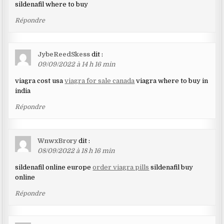
sildenafil where to buy
Répondre
JybeReedSkess
dit :
09/09/2022 à 14 h 16 min
viagra cost usa
viagra for sale canada
viagra where to buy in
india
Répondre
WnwxBrory
dit :
08/09/2022 à 18 h 16 min
sildenafil online europe
order viagra pills
sildenafil buy
online
Répondre