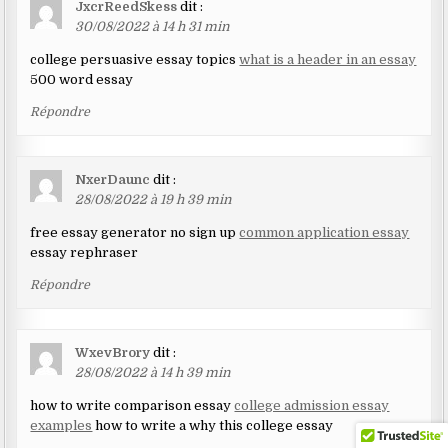
JxcrReedSkess
dit :
30/08/2022 à 14 h 31 min
college persuasive essay topics
what is a header in an essay
500 word essay
Répondre
NxerDaunc
dit :
28/08/2022 à 19 h 39 min
free essay generator no sign up
common application essay
essay rephraser
Répondre
WxevBrory
dit :
28/08/2022 à 14 h 39 min
how to write comparison essay
college admission essay
examples
how to write a why this college essay