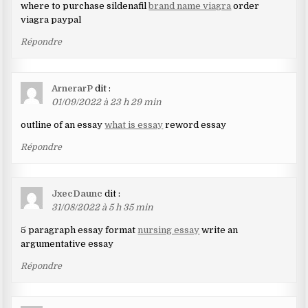
where to purchase sildenafil
brand name viagra
order
viagra paypal
Répondre
ArnerarP
dit :
01/09/2022 à 23 h 29 min
outline of an essay
what is essay
reword essay
Répondre
JxecDaunc
dit :
31/08/2022 à 5 h 35 min
5 paragraph essay format
nursing essay
write an
argumentative essay
Répondre