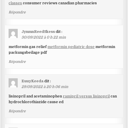
classes
consumer reviews canadian pharmacies
Répondre
JynmnReedSkess
dit :
30/09/2022 à 0 h 22 min
metformin gas relief
metformin pediatric dose
metformin
packungsbeilage pdf
Répondre
EuuyKeeda
dit :
29/09/2022 à 20 h 06 min
lisinopril and acetaminophen
ramipril versus lisinopril
can
hydrochlorothiazide cause ed
Répondre