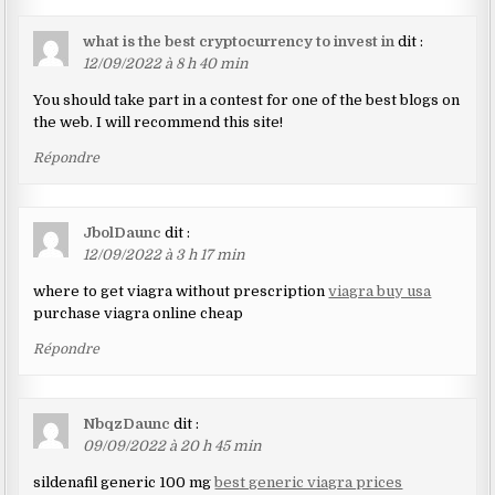
what is the best cryptocurrency to invest in
dit :
12/09/2022 à 8 h 40 min
You should take part in a contest for one of the best blogs on
the web. I will recommend this site!
Répondre
JbolDaunc
dit :
12/09/2022 à 3 h 17 min
where to get viagra without prescription
viagra buy usa
purchase viagra online cheap
Répondre
NbqzDaunc
dit :
09/09/2022 à 20 h 45 min
sildenafil generic 100 mg
best generic viagra prices