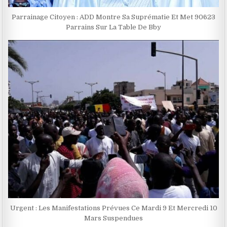
Parrainage Citoyen : ADD Montre Sa Suprématie Et Met 90623
Parrains Sur La Table De Bby
Urgent : Les Manifestations Prévues Ce Mardi 9 Et Mercredi 10
Mars Suspendues