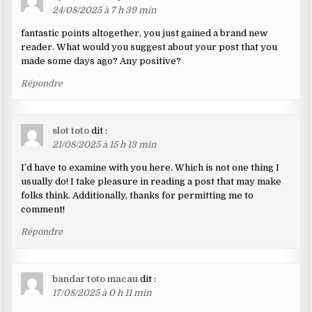
24/08/2025 à 7 h 39 min
fantastic points altogether, you just gained a brand new
reader. What would you suggest about your post that you
made some days ago? Any positive?
Répondre
slot toto
dit :
21/08/2025 à 15 h 13 min
I’d have to examine with you here. Which is not one thing I
usually do! I take pleasure in reading a post that may make
folks think. Additionally, thanks for permitting me to
comment!
Répondre
bandar toto macau
dit :
17/08/2025 à 0 h 11 min