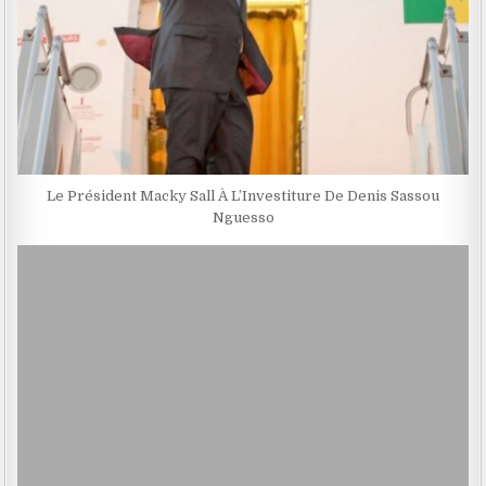
Le Président Macky Sall À L’Investiture De Denis Sassou
Nguesso