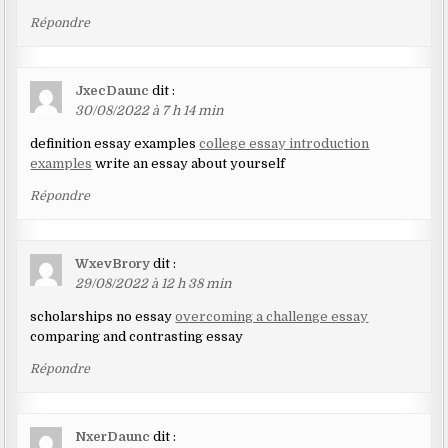
Répondre
JxecDaunc
dit :
30/08/2022 à 7 h 14 min
definition essay examples
college essay introduction
examples
write an essay about yourself
Répondre
WxevBrory
dit :
29/08/2022 à 12 h 38 min
scholarships no essay
overcoming a challenge essay
comparing and contrasting essay
Répondre
NxerDaunc
dit :