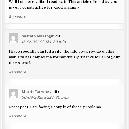
Well I sincerely liked reading it. This article offered by you
is very constructive for good planning.
Répondre
pestoto asia login
dit :
16/08/2025 à 12 h 39 min
I have recently started a site, the info you provide on this
web site has helped me tremendously. Thanks for all of your
time & work.
Répondre
Morris Bardney
dit :
30/06/2025 à 22 h 30 min
Great post. I am facing a couple of these problems.
Répondre