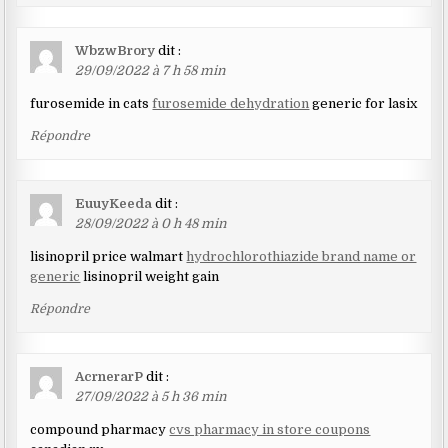
WbzwBrory
dit :
29/09/2022 à 7 h 58 min
furosemide in cats
furosemide dehydration
generic for lasix
Répondre
EuuyKeeda
dit :
28/09/2022 à 0 h 48 min
lisinopril price walmart
hydrochlorothiazide brand name or
generic
lisinopril weight gain
Répondre
AcrnerarP
dit :
27/09/2022 à 5 h 36 min
compound pharmacy
cvs pharmacy in store coupons