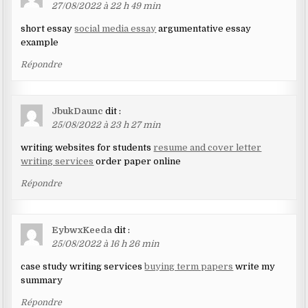
27/08/2022 à 22 h 49 min
short essay
social media essay
argumentative essay
example
Répondre
JbukDaunc
dit :
25/08/2022 à 23 h 27 min
writing websites for students
resume and cover letter
writing services
order paper online
Répondre
EybwxKeeda
dit :
25/08/2022 à 16 h 26 min
case study writing services
buying term papers
write my
summary
Répondre