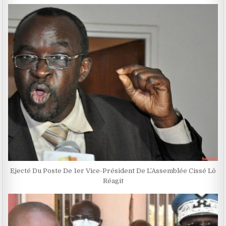
Ejecté Du Poste De 1er Vice-Président De L’Assemblée Cissé Lô
Réagit