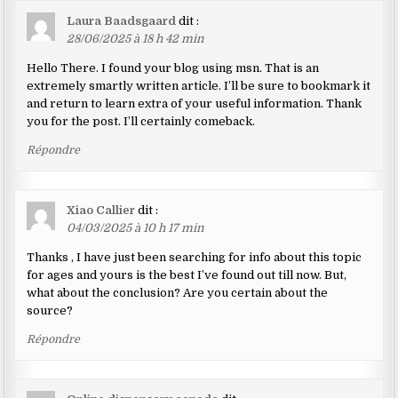
Laura Baadsgaard
dit :
28/06/2025 à 18 h 42 min
Hello There. I found your blog using msn. That is an
extremely smartly written article. I’ll be sure to bookmark it
and return to learn extra of your useful information. Thank
you for the post. I’ll certainly comeback.
Répondre
Xiao Callier
dit :
04/03/2025 à 10 h 17 min
Thanks , I have just been searching for info about this topic
for ages and yours is the best I’ve found out till now. But,
what about the conclusion? Are you certain about the
source?
Répondre