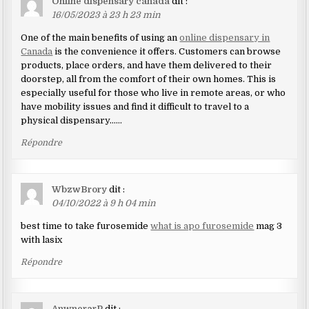
Online dispensary canada
dit :
16/05/2023 à 23 h 23 min
One of the main benefits of using an
online dispensary in
Canada
is the convenience it offers. Customers can browse
products, place orders, and have them delivered to their
doorstep, all from the comfort of their own homes. This is
especially useful for those who live in remote areas, or who
have mobility issues and find it difficult to travel to a
physical dispensary……
Répondre
WbzwBrory
dit :
04/10/2022 à 9 h 04 min
best time to take furosemide
what is apo furosemide
mag 3
with lasix
Répondre
AnwnerarP
dit :