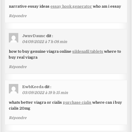
narrative essay ideas
essay hook generator
who am i essay
Répondre
JwnvDaunc
dit :
04/09/2022 à 7 h 08 min
how to buy genuine viagra online
sildenafil tablets
where to
buy real viagra
Répondre
EwbKeeda
dit :
03/09/2022 à 19 h 15 min
whats better viagra or cialis
purchase cialis
where can i buy
cialis 20mg
Répondre