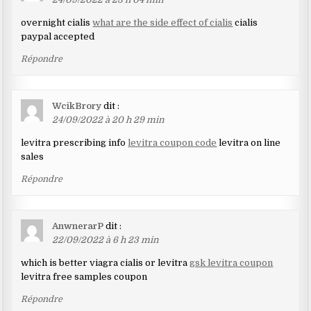
overnight cialis
what are the side effect of cialis
cialis
paypal accepted
Répondre
WcikBrory
dit :
24/09/2022 à 20 h 29 min
levitra prescribing info
levitra coupon code
levitra on line
sales
Répondre
AnwnerarP
dit :
22/09/2022 à 6 h 23 min
which is better viagra cialis or levitra
gsk levitra coupon
levitra free samples coupon
Répondre