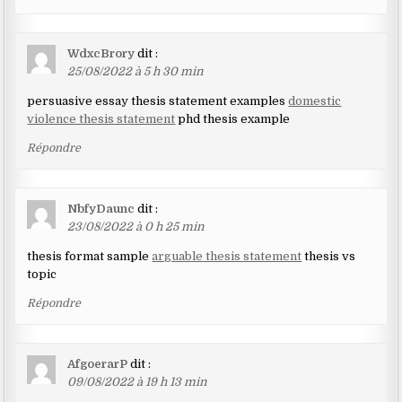
WdxcBrory
dit :
25/08/2022 à 5 h 30 min
persuasive essay thesis statement examples
domestic
violence thesis statement
phd thesis example
Répondre
NbfyDaunc
dit :
23/08/2022 à 0 h 25 min
thesis format sample
arguable thesis statement
thesis vs
topic
Répondre
AfgoerarP
dit :
09/08/2022 à 19 h 13 min