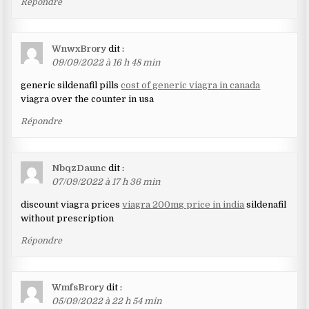
Répondre
WnwxBrory
dit :
09/09/2022 à 16 h 48 min
generic sildenafil pills
cost of generic viagra in canada
viagra over the counter in usa
Répondre
NbqzDaunc
dit :
07/09/2022 à 17 h 36 min
discount viagra prices
viagra 200mg price in india
sildenafil
without prescription
Répondre
WmfsBrory
dit :
05/09/2022 à 22 h 54 min