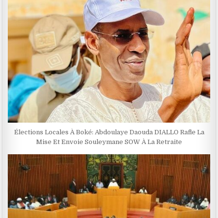
Élections Locales À Boké: Abdoulaye Daouda DIALLO Rafle La
Mise Et Envoie Souleymane SOW À La Retraite