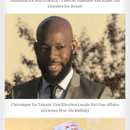
ASSEMBLÉE NATIONALE : Thierno Alassane Sall Raille Les
Députés De Benno
Chronique Du Talaata: Une Élection Locale Est Une Affaire
Sérieuse (Par Aly Bathily)