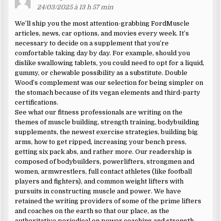
24/03/2025 à 13 h 57 min
We’ll ship you the most attention-grabbing FordMuscle
articles, news, car options, and movies every week. It’s
necessary to decide on a supplement that you’re
comfortable taking day by day. For example, should you
dislike swallowing tablets, you could need to opt for a liquid,
gummy, or chewable possibility as a substitute. Double
Wood’s complement was our selection for being simpler on
the stomach because of its vegan elements and third-party
certifications.
See what our fitness professionals are writing on the
themes of muscle building, strength training, bodybuilding
supplements, the newest exercise strategies, building big
arms, how to get ripped, increasing your bench press,
getting six pack abs, and rather more. Our readership is
composed of bodybuilders, powerlifters, strongmen and
women, armwrestlers, full contact athletes (like football
players and fighters), and common weight lifters with
pursuits in constructing muscle and power. We have
retained the writing providers of some of the prime lifters
and coaches on the earth so that our place, as the
authoritative periodical on power coaching and strength