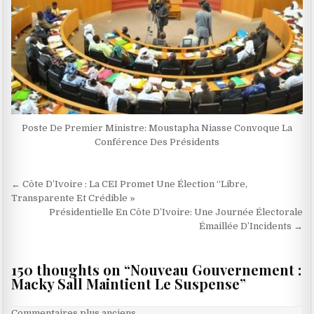
Poste De Premier Ministre: Moustapha Niasse Convoque La
Conférence Des Présidents
Navigation
← Côte D’Ivoire : La CEI Promet Une Élection “Libre,
de
Transparente Et Crédible »
Présidentielle En Côte D’Ivoire: Une Journée Électorale
l’article
Émaillée D’Incidents →
150 thoughts on “
Nouveau Gouvernement :
Macky Sall Maintient Le Suspense
”
Commentaires plus anciens