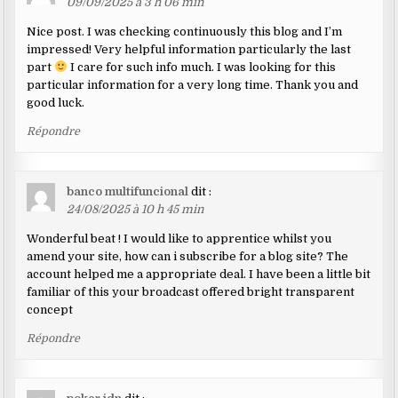
09/09/2025 à 3 h 06 min
Nice post. I was checking continuously this blog and I’m
impressed! Very helpful information particularly the last
part
I care for such info much. I was looking for this
particular information for a very long time. Thank you and
good luck.
Répondre
banco multifuncional
dit :
24/08/2025 à 10 h 45 min
Wonderful beat ! I would like to apprentice whilst you
amend your site, how can i subscribe for a blog site? The
account helped me a appropriate deal. I have been a little bit
familiar of this your broadcast offered bright transparent
concept
Répondre