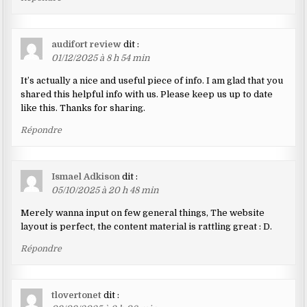
audifort review
dit :
01/12/2025 à 8 h 54 min
It’s actually a nice and useful piece of info. I am glad that you
shared this helpful info with us. Please keep us up to date
like this. Thanks for sharing.
Répondre
Ismael Adkison
dit :
05/10/2025 à 20 h 48 min
Merely wanna input on few general things, The website
layout is perfect, the content material is rattling great : D.
Répondre
tlovertonet
dit :