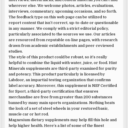
wherever else. We welcome photos, articles, evaluations,
interviews, commentary, upcoming occasions, and so forth.
The feedback type on this web page can be utilized to
report content that isn’t correct, up-to-date or questionable
in any manner. We comply with a strict editorial policy,
particularly associated to the sources we use. Our articles
are resourced from reputable on-line pages, with research
drawn from academic establishments and peer-reviewed
studies.
The style of this product could be robust, so it’s really
helpful to combine the liquid with water, juice, or food. Hint
Minerals supplements are third-party examined for purity
and potency. This product particularly is licensed by
Labdoor, an impartial testing organization that confirms
label accuracy. Moreover, this supplement is NSF Certified
for Sport, a third-party certification that ensures
merchandise are free from greater than 200 substances
banned by many main sports organizations. Nothing beats
the look of a set of steel wheels in your restored basic,
muscle car or hot rod.
Magnesium dietary supplements may help fill this hole and
help higher health. Here’s a list of some of the finest