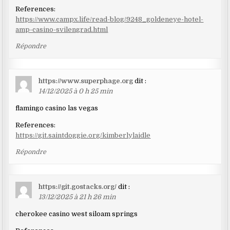
References:
https://www.campx.life/read-blog/9248_goldeneye-hotel-
amp-casino-svilengrad.html
Répondre
https://www.superphage.org
dit :
14/12/2025 à 0 h 25 min
flamingo casino las vegas
References:
https://git.saintdoggie.org/kimberlylaidle
Répondre
https://git.gostacks.org/
dit :
13/12/2025 à 21 h 26 min
cherokee casino west siloam springs