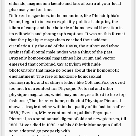
chloride, magnesium lactate and lots of extra at your local
pharmacy and on-line.
Different magazines, in the meantime, like Philadelphia’s
Drum, began to be extra explicitly political, adopting the
idiom of camp and the rhetoric of homosexual liberation in
its editorials and photograph captions. It was on this format
that the physique magazines reached their widest
circulation. By the end of the 1960s, the authorized taboo
against full-frontal male nudes was a thing of the past.
Brazenly homosexual magazines like Drum and Vector
emerged that combined gay activism with nude
photography that made no bones about their homoerotic
enchantment. The rise of hardcore homosexual
pornography, and of shiny studios like Colt and Fox, proved
too much of a contest for Physique Pictorial and other
physique magazines, which may no longer afford to hire top
fashions. (The three-volume, collected Physique Pictorial
shows a tragic decline within the quality of its fashions after
1969.) Even so, Mizer continued to publish Physique
Pictorial, as a semi-annual digest of old and new pictures, till
1991. Mizer died in 1992, and his Athletic Mannequin Guild
soon adopted go properly with.