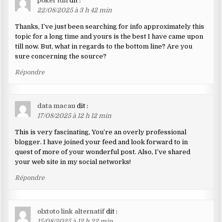
poker idn
dit :
22/08/2025 à 3 h 42 min
Thanks, I’ve just been searching for info approximately this
topic for a long time and yours is the best I have came upon
till now. But, what in regards to the bottom line? Are you
sure concerning the source?
Répondre
data macau
dit :
17/08/2025 à 12 h 12 min
This is very fascinating, You’re an overly professional
blogger. I have joined your feed and look forward to in
quest of more of your wonderful post. Also, I’ve shared
your web site in my social networks!
Répondre
olxtoto link alternatif
dit :
15/08/2025 à 12 h 22 min