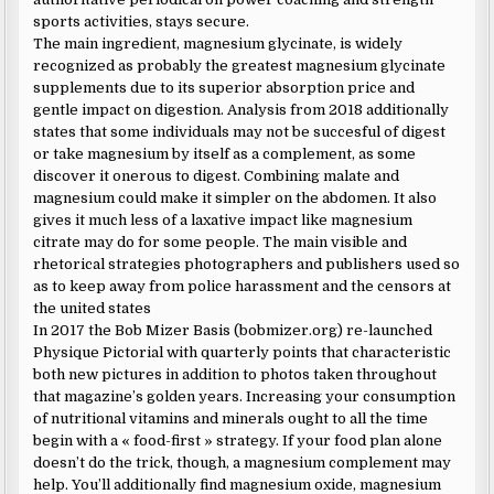
sports activities, stays secure.
The main ingredient, magnesium glycinate, is widely
recognized as probably the greatest magnesium glycinate
supplements due to its superior absorption price and
gentle impact on digestion. Analysis from 2018 additionally
states that some individuals may not be succesful of digest
or take magnesium by itself as a complement, as some
discover it onerous to digest. Combining malate and
magnesium could make it simpler on the abdomen. It also
gives it much less of a laxative impact like magnesium
citrate may do for some people. The main visible and
rhetorical strategies photographers and publishers used so
as to keep away from police harassment and the censors at
the united states
In 2017 the Bob Mizer Basis (bobmizer.org) re-launched
Physique Pictorial with quarterly points that characteristic
both new pictures in addition to photos taken throughout
that magazine’s golden years. Increasing your consumption
of nutritional vitamins and minerals ought to all the time
begin with a « food-first » strategy. If your food plan alone
doesn’t do the trick, though, a magnesium complement may
help. You’ll additionally find magnesium oxide, magnesium