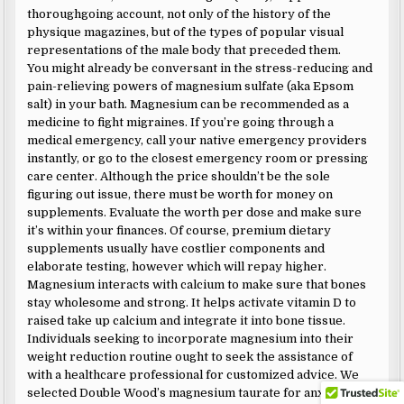
thoroughgoing account, not only of the history of the
physique magazines, but of the types of popular visual
representations of the male body that preceded them.
You might already be conversant in the stress-reducing and
pain-relieving powers of magnesium sulfate (aka Epsom
salt) in your bath. Magnesium can be recommended as a
medicine to fight migraines. If you’re going through a
medical emergency, call your native emergency providers
instantly, or go to the closest emergency room or pressing
care center. Although the price shouldn’t be the sole
figuring out issue, there must be worth for money on
supplements. Evaluate the worth per dose and make sure
it’s within your finances. Of course, premium dietary
supplements usually have costlier components and
elaborate testing, however which will repay higher.
Magnesium interacts with calcium to make sure that bones
stay wholesome and strong. It helps activate vitamin D to
raised take up calcium and integrate it into bone tissue.
Individuals seeking to incorporate magnesium into their
weight reduction routine ought to seek the assistance of
with a healthcare professional for customized advice. We
selected Double Wood’s magnesium taurate for anxiousness