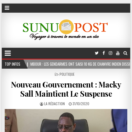
UR : LES GENDARMES ONT SAISI 10 KG DE CHANVRE INDIEN DISSIMULÉS DANS LE COFFRE D
TOP INFOS
POSTED
POLITIQUE
IN
Nouveau Gouvernement : Macky
Sall Maintient Le Suspense
LA RÉDACTION
31/10/2020