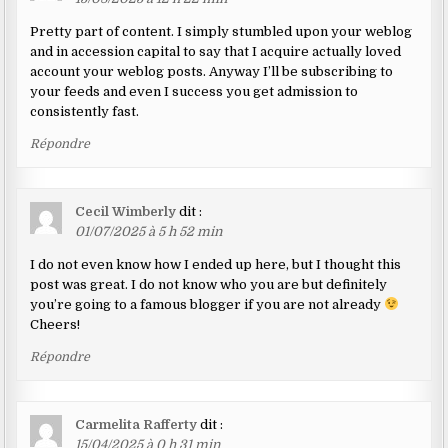
Pretty part of content. I simply stumbled upon your weblog
and in accession capital to say that I acquire actually loved
account your weblog posts. Anyway I’ll be subscribing to
your feeds and even I success you get admission to
consistently fast.
Répondre
Cecil Wimberly
dit :
01/07/2025 à 5 h 52 min
I do not even know how I ended up here, but I thought this
post was great. I do not know who you are but definitely
you’re going to a famous blogger if you are not already
Cheers!
Répondre
Carmelita Rafferty
dit :
15/04/2025 à 0 h 31 min