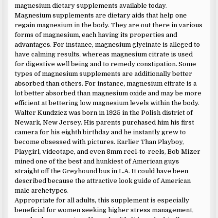
magnesium dietary supplements available today.
Magnesium supplements are dietary aids that help one
regain magnesium in the body. They are out there in various
forms of magnesium, each having its properties and
advantages. For instance, magnesium glycinate is alleged to
have calming results, whereas magnesium citrate is used
for digestive well being and to remedy constipation. Some
types of magnesium supplements are additionally better
absorbed than others. For instance, magnesium citrate is a
lot better absorbed than magnesium oxide and may be more
efficient at bettering low magnesium levels within the body.
Walter Kundzicz was born in 1925 in the Polish district of
Newark, New Jersey. His parents purchased him his first
camera for his eighth birthday and he instantly grew to
become obsessed with pictures. Earlier Than Playboy,
Playgirl, videotape, and even 8mm reel-to-reels, Bob Mizer
mined one of the best and hunkiest of American guys
straight off the Greyhound bus in L.A. It could have been
described because the attractive look guide of American
male archetypes.
Appropriate for all adults, this supplement is especially
beneficial for women seeking higher stress management,