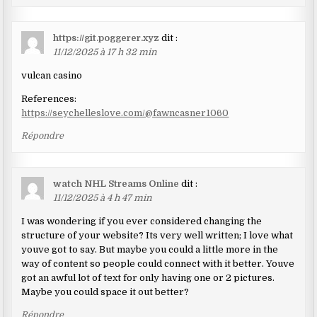
https://git.poggerer.xyz
dit :
11/12/2025 à 17 h 32 min
vulcan casino
References:
https://seychelleslove.com/@fawncasner1060
Répondre
watch NHL Streams Online
dit :
11/12/2025 à 4 h 47 min
I was wondering if you ever considered changing the
structure of your website? Its very well written; I love what
youve got to say. But maybe you could a little more in the
way of content so people could connect with it better. Youve
got an awful lot of text for only having one or 2 pictures.
Maybe you could space it out better?
Répondre