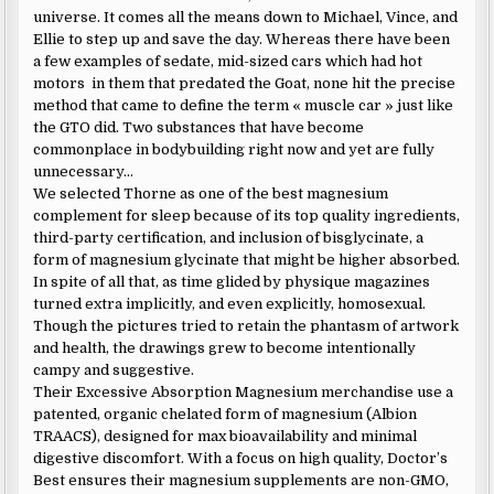
universe. It comes all the means down to Michael, Vince, and
Ellie to step up and save the day. Whereas there have been
a few examples of sedate, mid-sized cars which had hot
motors in them that predated the Goat, none hit the precise
method that came to define the term « muscle car » just like
the GTO did. Two substances that have become
commonplace in bodybuilding right now and yet are fully
unnecessary…
We selected Thorne as one of the best magnesium
complement for sleep because of its top quality ingredients,
third-party certification, and inclusion of bisglycinate, a
form of magnesium glycinate that might be higher absorbed.
In spite of all that, as time glided by physique magazines
turned extra implicitly, and even explicitly, homosexual.
Though the pictures tried to retain the phantasm of artwork
and health, the drawings grew to become intentionally
campy and suggestive.
Their Excessive Absorption Magnesium merchandise use a
patented, organic chelated form of magnesium (Albion
TRAACS), designed for max bioavailability and minimal
digestive discomfort. With a focus on high quality, Doctor’s
Best ensures their magnesium supplements are non-GMO,