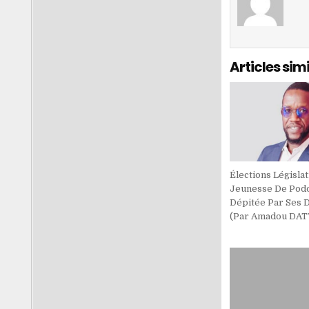
Articles simi
Élections Législat
Jeunesse De Pod
Dépitée Par Ses 
(Par Amadou DAT