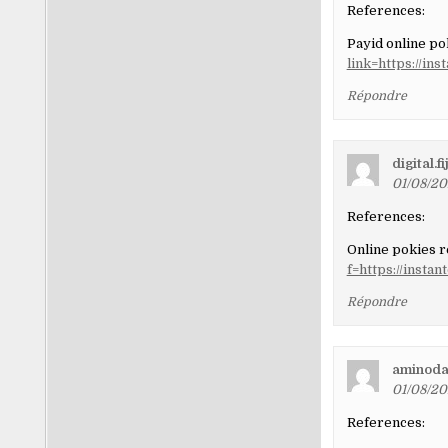
References:
Payid online po
link=https://ins
Répondre
digital.f
01/08/202
References:
Online pokies 
f=https://instan
Répondre
aminoda
01/08/20
References: