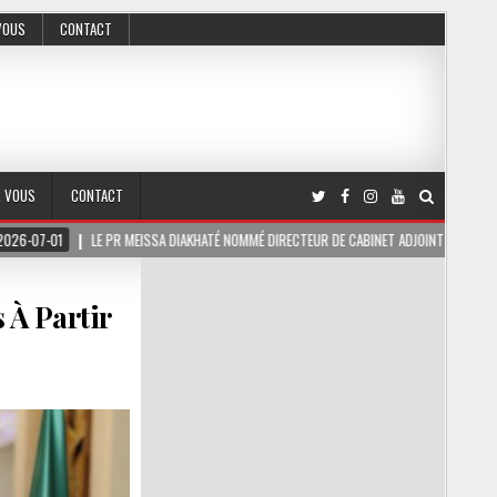
VOUS
CONTACT
R VOUS
CONTACT
E PR MEISSA DIAKHATÉ NOMMÉ DIRECTEUR DE CABINET ADJOINT DU PRÉSIDENT DE LA RÉPU
 À Partir