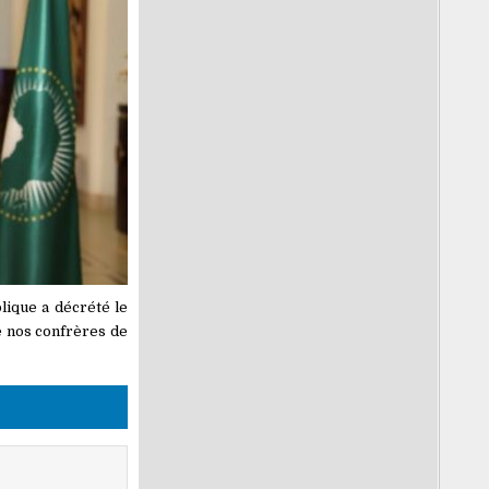
lique a décrété le
e nos confrères de