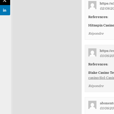
https:/
02/08/20
References:
Hitnspin Casin
Répondre
https://
01/08/20
References:
Stake Casino T
casino/Sol-Cas
Répondre
abonents
01/08/20