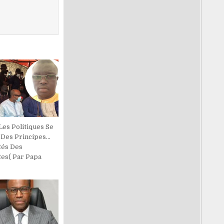
Les Politiques Se
 Des Principes…
tés Des
tes( Par Papa