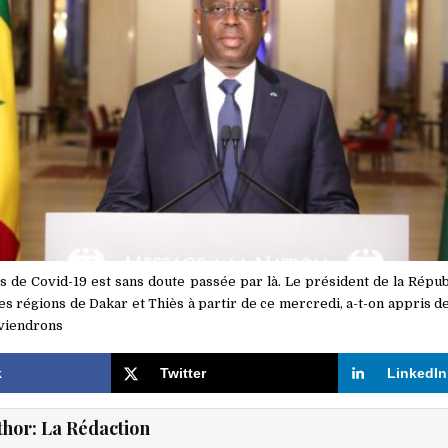
s de Covid-19 est sans doute passée par là. Le président de la Répub
es régions de Dakar et Thiès à partir de ce mercredi, a-t-on appris d
eviendrons
k
Twitter
LinkedIn
thor:
La Rédaction