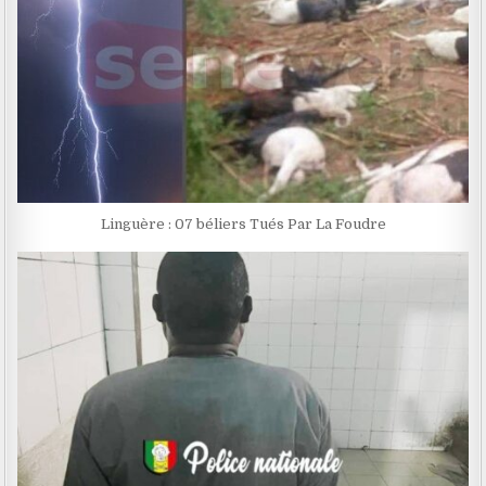
Linguère : 07 béliers Tués Par La Foudre