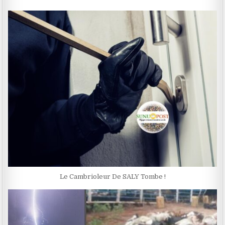
Le Cambrioleur De SALY Tombe !