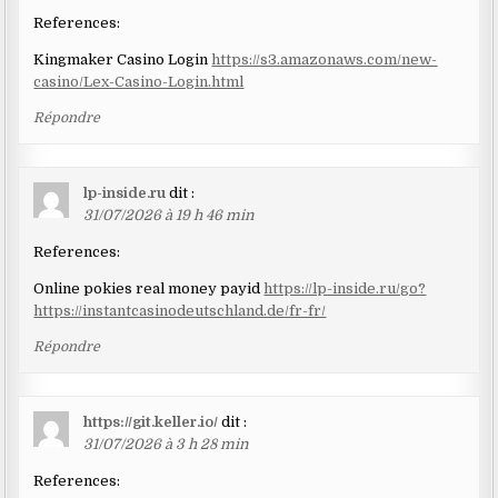
References:
Kingmaker Casino Login
https://s3.amazonaws.com/new-
casino/Lex-Casino-Login.html
Répondre
lp-inside.ru
dit :
31/07/2026 à 19 h 46 min
References:
Online pokies real money payid
https://lp-inside.ru/go?
https://instantcasinodeutschland.de/fr-fr/
Répondre
https://git.keller.io/
dit :
31/07/2026 à 3 h 28 min
References: