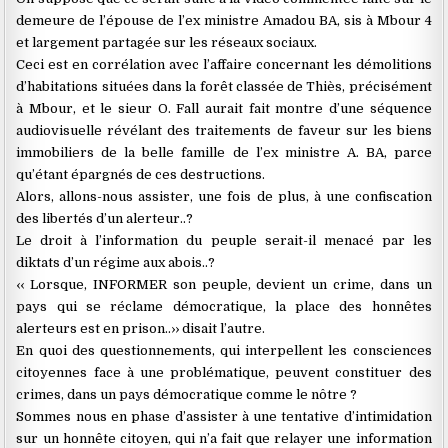
demeure de l’épouse de l’ex ministre Amadou BA, sis à Mbour 4
et largement partagée sur les réseaux sociaux.
Ceci est en corrélation avec l’affaire concernant les démolitions
d’habitations situées dans la forêt classée de Thiès, précisément
à Mbour, et le sieur O. Fall aurait fait montre d’une séquence
audiovisuelle révélant des traitements de faveur sur les biens
immobiliers de la belle famille de l’ex ministre A. BA, parce
qu’étant épargnés de ces destructions.
Alors, allons-nous assister, une fois de plus, à une confiscation
des libertés d’un alerteur..?
Le droit à l’information du peuple serait-il menacé par les
diktats d’un régime aux abois..?
‹‹ Lorsque, INFORMER son peuple, devient un crime, dans un
pays qui se réclame démocratique, la place des honnêtes
alerteurs est en prison..›› disait l’autre.
En quoi des questionnements, qui interpellent les consciences
citoyennes face à une problématique, peuvent constituer des
crimes, dans un pays démocratique comme le nôtre ?
Sommes nous en phase d’assister à une tentative d’intimidation
sur un honnête citoyen, qui n’a fait que relayer une information