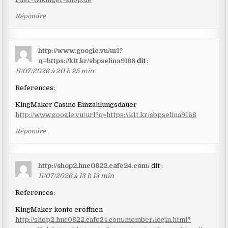
Répondre
http://www.google.vu/url?
q=https://k1t.kr/sbpselina9168
dit :
11/07/2026 à 20 h 25 min
References:
KingMaker Casino Einzahlungsdauer
http://www.google.vu/url?q=https://k1t.kr/sbpselina9168
Répondre
http://shop2.hnc0822.cafe24.com/
dit :
11/07/2026 à 13 h 13 min
References:
KingMaker konto eröffnen
http://shop2.hnc0822.cafe24.com/member/login.html?