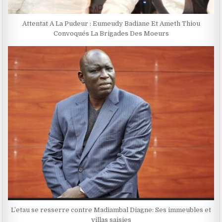
Attentat A La Pudeur : Eumeudy Badiane Et Ameth Thiou
Convoqués La Brigades Des Moeurs
L’etau se resserre contre Madiambal Diagne: Ses immeubles et
villas saisies