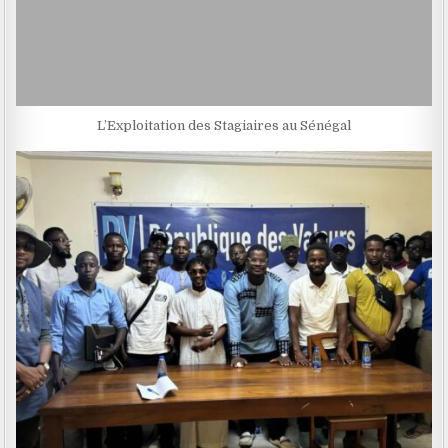
L’Exploitation des Stagiaires au Sénégal