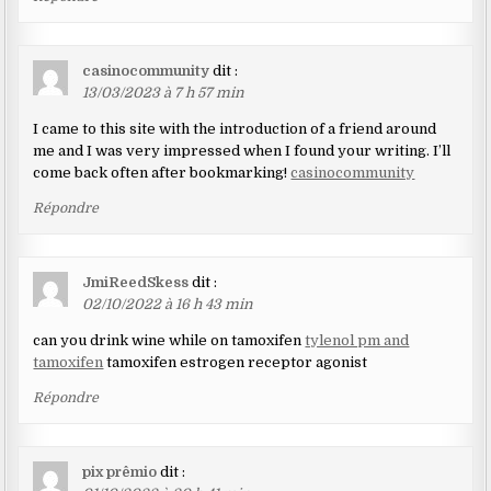
casinocommunity
dit :
13/03/2023 à 7 h 57 min
I came to this site with the introduction of a friend around
me and I was very impressed when I found your writing. I’ll
come back often after bookmarking!
casinocommunity
Répondre
JmiReedSkess
dit :
02/10/2022 à 16 h 43 min
can you drink wine while on tamoxifen
tylenol pm and
tamoxifen
tamoxifen estrogen receptor agonist
Répondre
pix prêmio
dit :