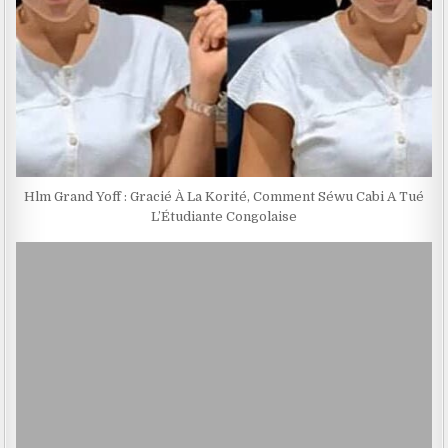
Hlm Grand Yoff : Gracié À La Korité, Comment Séwu Cabi A Tué
L’Étudiante Congolaise