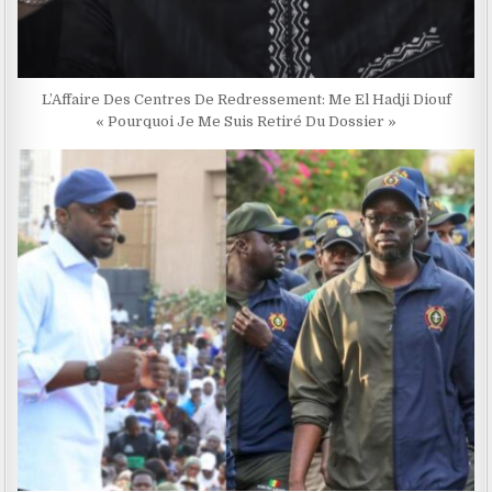
L’Affaire Des Centres De Redressement: Me El Hadji Diouf
« Pourquoi Je Me Suis Retiré Du Dossier »