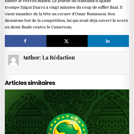
sauter le verrou malien. Le joueur du Hassania d’Agadir
trompe Djigui Diarra à vingt minutes du coup de sifflet final. Il
vient smasher de la tête un corner d’Omar Namsaoui. Son
deuxième but de la compétition, lui qui avait déjà ouvert le score
en demi-finale contre le Cameroun.
Author:
La Rédaction
Articles similaires