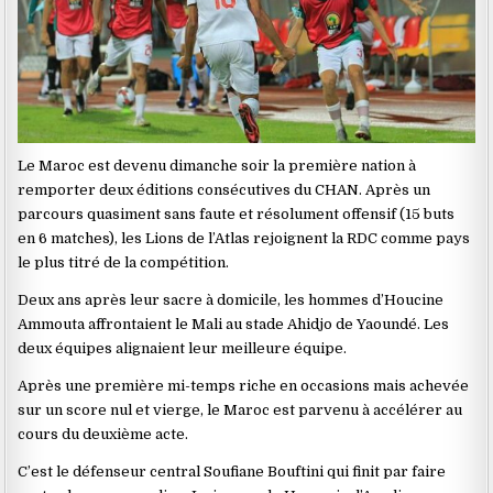
Le Maroc est devenu dimanche soir la première nation à
remporter deux éditions consécutives du CHAN. Après un
parcours quasiment sans faute et résolument offensif (15 buts
en 6 matches), les Lions de l’Atlas rejoignent la RDC comme pays
le plus titré de la compétition.
Deux ans après leur sacre à domicile, les hommes d’Houcine
Ammouta affrontaient le Mali au stade Ahidjo de Yaoundé. Les
deux équipes alignaient leur meilleure équipe.
Après une première mi-temps riche en occasions mais achevée
sur un score nul et vierge, le Maroc est parvenu à accélérer au
cours du deuxième acte.
C’est le défenseur central Soufiane Bouftini qui finit par faire