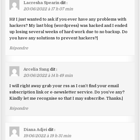
Lacresha Spearin
dit :
20/06/2022 à 17 h 07 min
Hi! I just wanted to ask if you ever have any problems with
hackers? My last blog (wordpress) was hacked and I ended
up losing several weeks of hard work due to no backup. Do
you have any solutions to prevent hackers?|
Répondre
Arcelia Sang
dit :
20/06/2022 à 14 h 49 min
I will right away grab your rss as I can’t find your email
subscription link or e-newsletter service. Do you’ve any?
Kindly let me recognise so that I may subscribe. Thanks.|
Répondre
Diana Adjei
dit :
19/06/2022 à 19 h 31 min