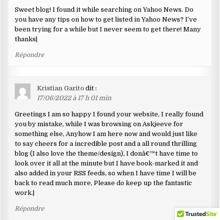
Sweet blog! I found it while searching on Yahoo News. Do
you have any tips on how to get listed in Yahoo News? I’ve
been trying for a while but I never seem to get there! Many
thanks|
Répondre
Kristian Garito
dit :
17/06/2022 à 17 h 01 min
Greetings I am so happy I found your website, I really found
you by mistake, while I was browsing on Askjeeve for
something else, Anyhow I am here now and would just like
to say cheers for a incredible post and a all round thrilling
blog (I also love the theme/design), I donâ€™t have time to
look over it all at the minute but I have book-marked it and
also added in your RSS feeds, so when I have time I will be
back to read much more, Please do keep up the fantastic
work.|
Répondre