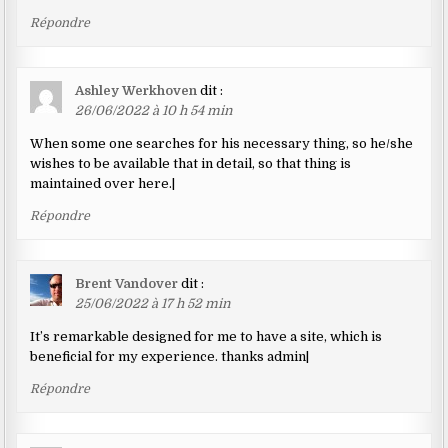
Répondre
Ashley Werkhoven
dit :
26/06/2022 à 10 h 54 min
When some one searches for his necessary thing, so he/she
wishes to be available that in detail, so that thing is
maintained over here.|
Répondre
Brent Vandover
dit :
25/06/2022 à 17 h 52 min
It’s remarkable designed for me to have a site, which is
beneficial for my experience. thanks admin|
Répondre