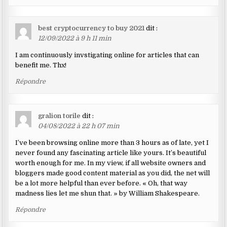
best cryptocurrency to buy 2021
dit :
12/09/2022 à 9 h 11 min
I am continuously invstigating online for articles that can
benefit me. Thx!
Répondre
gralion torile
dit :
04/08/2022 à 22 h 07 min
I’ve been browsing online more than 3 hours as of late, yet I
never found any fascinating article like yours. It’s beautiful
worth enough for me. In my view, if all website owners and
bloggers made good content material as you did, the net will
be a lot more helpful than ever before. « Oh, that way
madness lies let me shun that. » by William Shakespeare.
Répondre