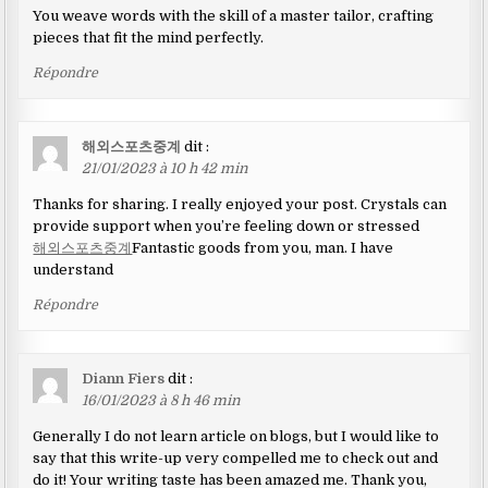
You weave words with the skill of a master tailor, crafting
pieces that fit the mind perfectly.
Répondre
해외스포츠중계
dit :
21/01/2023 à 10 h 42 min
Thanks for sharing. I really enjoyed your post. Crystals can
provide support when you’re feeling down or stressed
해외스포츠중계
Fantastic goods from you, man. I have
understand
Répondre
Diann Fiers
dit :
16/01/2023 à 8 h 46 min
Generally I do not learn article on blogs, but I would like to
say that this write-up very compelled me to check out and
do it! Your writing taste has been amazed me. Thank you,