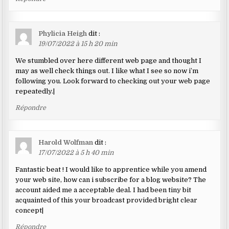
Phylicia Heigh
dit :
19/07/2022 à 15 h 20 min
We stumbled over here different web page and thought I
may as well check things out. I like what I see so now i’m
following you. Look forward to checking out your web page
repeatedly.|
Répondre
Harold Wolfman
dit :
17/07/2022 à 5 h 40 min
Fantastic beat ! I would like to apprentice while you amend
your web site, how can i subscribe for a blog website? The
account aided me a acceptable deal. I had been tiny bit
acquainted of this your broadcast provided bright clear
concept|
Répondre