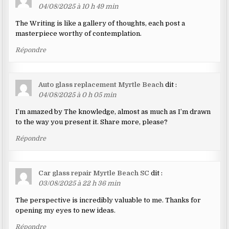
04/08/2025 à 10 h 49 min
The Writing is like a gallery of thoughts, each post a
masterpiece worthy of contemplation.
Répondre
Auto glass replacement Myrtle Beach
dit :
04/08/2025 à 0 h 05 min
I’m amazed by The knowledge, almost as much as I’m drawn
to the way you present it. Share more, please?
Répondre
Car glass repair Myrtle Beach SC
dit :
03/08/2025 à 22 h 36 min
The perspective is incredibly valuable to me. Thanks for
opening my eyes to new ideas.
Répondre