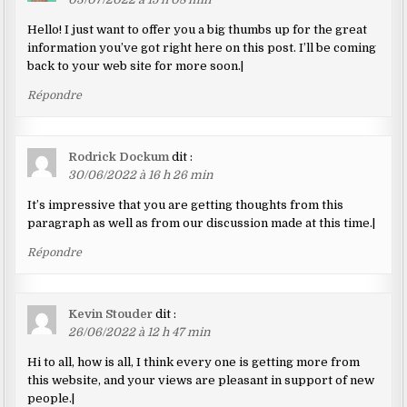
Hello! I just want to offer you a big thumbs up for the great
information you’ve got right here on this post. I’ll be coming
back to your web site for more soon.|
Répondre
Rodrick Dockum
dit :
30/06/2022 à 16 h 26 min
It’s impressive that you are getting thoughts from this
paragraph as well as from our discussion made at this time.|
Répondre
Kevin Stouder
dit :
26/06/2022 à 12 h 47 min
Hi to all, how is all, I think every one is getting more from
this website, and your views are pleasant in support of new
people.|