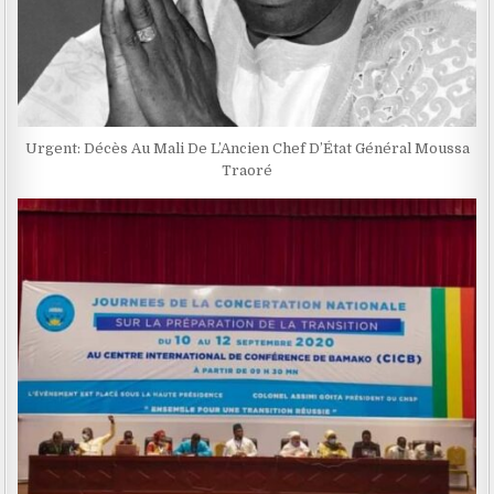
Urgent: Décès Au Mali De L’Ancien Chef D’État Général Moussa
Traoré