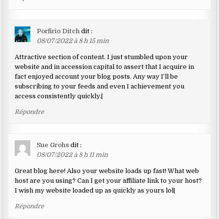
Porfirio Ditch
dit :
08/07/2022 à 8 h 15 min
Attractive section of content. I just stumbled upon your
website and in accession capital to assert that I acquire in
fact enjoyed account your blog posts. Any way I’ll be
subscribing to your feeds and even I achievement you
access consistently quickly.|
Répondre
Sue Grohs
dit :
08/07/2022 à 8 h 11 min
Great blog here! Also your website loads up fast! What web
host are you using? Can I get your affiliate link to your host?
I wish my website loaded up as quickly as yours lol|
Répondre