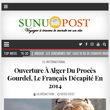
MBOUR : LES GENDARMES ONT SAISI 10 KG DE CHANVRE INDIEN DISSIMULÉS DANS LE COF
TOP INFOS
POSTED
INTERNATIONAL
IN
Ouverture À Alger Du Procès
Gourdel, Le Français Décapité En
2014
LA RÉDACTION
18/02/2021