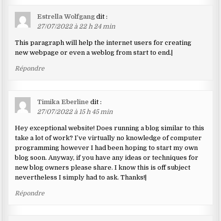
Estrella Wolfgang
dit :
27/07/2022 à 22 h 24 min
This paragraph will help the internet users for creating
new webpage or even a weblog from start to end.|
Répondre
Timika Eberline
dit :
27/07/2022 à 15 h 45 min
Hey exceptional website! Does running a blog similar to this
take a lot of work? I’ve virtually no knowledge of computer
programming however I had been hoping to start my own
blog soon. Anyway, if you have any ideas or techniques for
new blog owners please share. I know this is off subject
nevertheless I simply had to ask. Thanks!|
Répondre