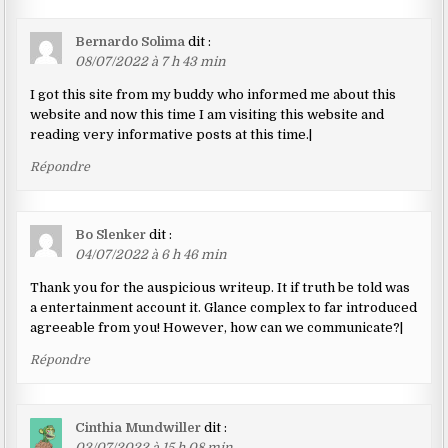
Bernardo Solima
dit :
08/07/2022 à 7 h 43 min
I got this site from my buddy who informed me about this
website and now this time I am visiting this website and
reading very informative posts at this time.|
Répondre
Bo Slenker
dit :
04/07/2022 à 6 h 46 min
Thank you for the auspicious writeup. It if truth be told was
a entertainment account it. Glance complex to far introduced
agreeable from you! However, how can we communicate?|
Répondre
Cinthia Mundwiller
dit :
03/07/2022 à 15 h 08 min