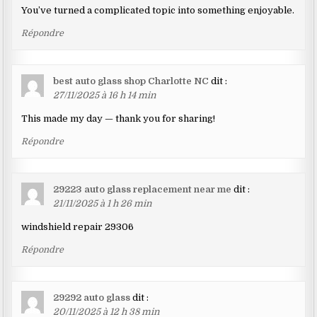
You’ve turned a complicated topic into something enjoyable.
Répondre
best auto glass shop Charlotte NC
dit :
27/11/2025 à 16 h 14 min
This made my day — thank you for sharing!
Répondre
29223 auto glass replacement near me
dit :
21/11/2025 à 1 h 26 min
windshield repair 29306
Répondre
29292 auto glass
dit :
20/11/2025 à 12 h 38 min