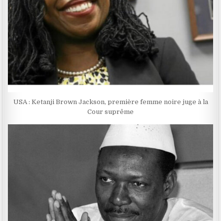
USA : Ketanji Brown Jackson, première femme noire juge à la
Cour suprême