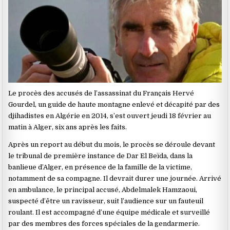
Le procès des accusés de l’assassinat du Français Hervé
Gourdel, un guide de haute montagne enlevé et décapité par des
djihadistes en Algérie en 2014, s’est ouvert jeudi 18 février au
matin à Alger, six ans après les faits.
Après un report au début du mois, le procès se déroule devant
le tribunal de première instance de Dar El Beïda, dans la
banlieue d’Alger, en présence de la famille de la victime,
notamment de sa compagne. Il devrait durer une journée. Arrivé
en ambulance, le principal accusé, Abdelmalek Hamzaoui,
suspecté d’être un ravisseur, suit l’audience sur un fauteuil
roulant. Il est accompagné d’une équipe médicale et surveillé
par des membres des forces spéciales de la gendarmerie.