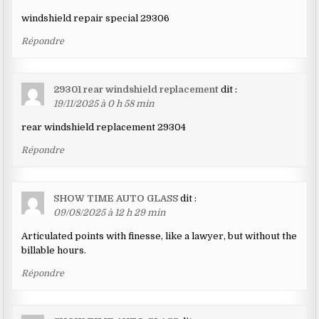
windshield repair special 29306
Répondre
29301 rear windshield replacement
dit :
19/11/2025 à 0 h 58 min
rear windshield replacement 29304
Répondre
SHOW TIME AUTO GLASS
dit :
09/08/2025 à 12 h 29 min
Articulated points with finesse, like a lawyer, but without the
billable hours.
Répondre