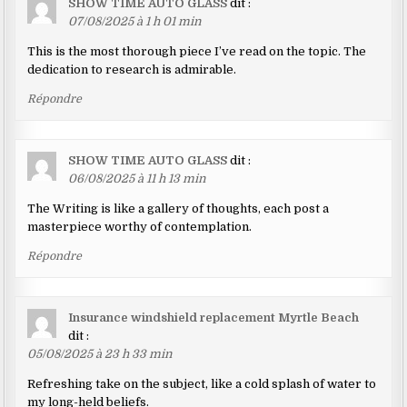
SHOW TIME AUTO GLASS
dit :
07/08/2025 à 1 h 01 min
This is the most thorough piece I’ve read on the topic. The
dedication to research is admirable.
Répondre
SHOW TIME AUTO GLASS
dit :
06/08/2025 à 11 h 13 min
The Writing is like a gallery of thoughts, each post a
masterpiece worthy of contemplation.
Répondre
Insurance windshield replacement Myrtle Beach
dit :
05/08/2025 à 23 h 33 min
Refreshing take on the subject, like a cold splash of water to
my long-held beliefs.