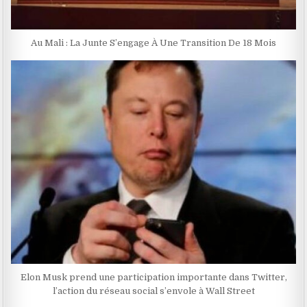
Au Mali : La Junte S’engage À Une Transition De 18 Mois
Elon Musk prend une participation importante dans Twitter,
l’action du réseau social s’envole à Wall Street