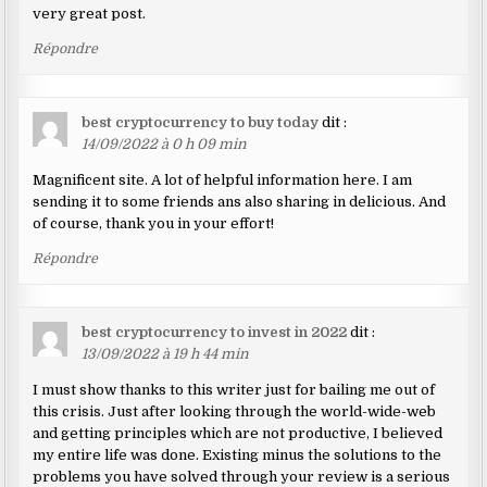
very great post.
Répondre
best cryptocurrency to buy today
dit :
14/09/2022 à 0 h 09 min
Magnificent site. A lot of helpful information here. I am
sending it to some friends ans also sharing in delicious. And
of course, thank you in your effort!
Répondre
best cryptocurrency to invest in 2022
dit :
13/09/2022 à 19 h 44 min
I must show thanks to this writer just for bailing me out of
this crisis. Just after looking through the world-wide-web
and getting principles which are not productive, I believed
my entire life was done. Existing minus the solutions to the
problems you have solved through your review is a serious