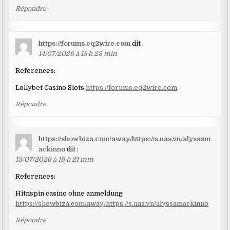
Répondre
https://forums.eq2wire.com
dit :
14/07/2026 à 18 h 23 min
References:
Lollybet Casino Slots
https://forums.eq2wire.com
Répondre
https://showbiza.com/away/https://s.nas.vn/alyssam
ackinno
dit :
13/07/2026 à 16 h 21 min
References:
Hitnspin casino ohne anmeldung
https://showbiza.com/away/https://s.nas.vn/alyssamackinno
Répondre