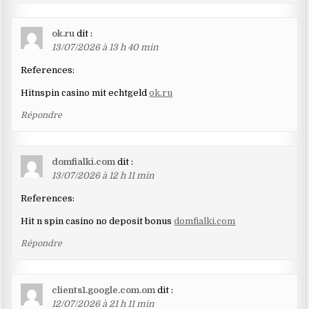
ok.ru
dit :
13/07/2026 à 13 h 40 min
References:
Hitnspin casino mit echtgeld
ok.ru
Répondre
domfialki.com
dit :
13/07/2026 à 12 h 11 min
References:
Hit n spin casino no deposit bonus
domfialki.com
Répondre
clients1.google.com.om
dit :
12/07/2026 à 21 h 11 min