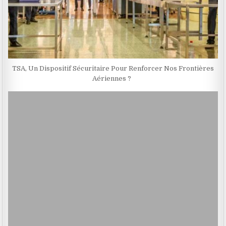
TSA, Un Dispositif Sécuritaire Pour Renforcer Nos Frontières
Aériennes ?