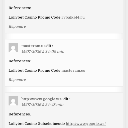
References:
Lollybet Casino Promo Code
rybalka44.ru
Répondre
masteram.us
dit :
15/07/2026 à 3 h 09 min
References:
Lollybet Casino Promo Code
masteram.us
Répondre
http://www.google.ws/
dit :
15/07/2026 à 2 h 48 min
References:
Lollybet Casino Gutscheincode
http://www.google.ws/