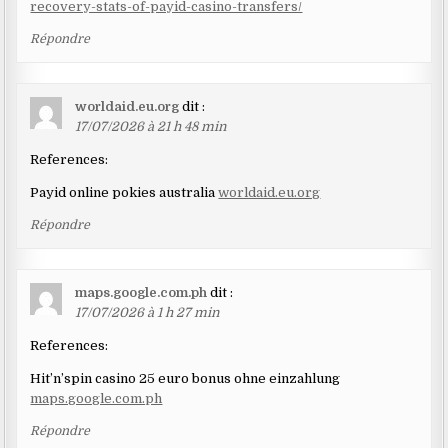
recovery-stats-of-payid-casino-transfers/
Répondre
worldaid.eu.org
dit :
17/07/2026 à 21 h 48 min
References:
Payid online pokies australia
worldaid.eu.org
Répondre
maps.google.com.ph
dit :
17/07/2026 à 1 h 27 min
References:
Hit’n’spin casino 25 euro bonus ohne einzahlung
maps.google.com.ph
Répondre