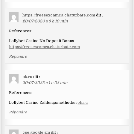
https://freesexcamca.chaturbate.com
dit :
20/07/2026 à 3 h 10 min
References:
Lollybet Casino No Deposit Bonus
https://freesexcamca.chaturbate.com
Répondre
ok.ru
dit :
20/07/2026 à 1 h 08 min
References:
Lollybet Casino Zahlungsmethoden
ok.ru
Répondre
cse.google.sm
dit :