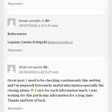
Répondre
image.google.ci
dit :
09/07/2026 à 15 h 10 min
References:
Legiano Casino Echtgeld
image.google.ci
Répondre
sfokcertopsde
dit :
25/06/2026 à 22 h 57 min
Great post. I used to be checking continuously this weblog
and I’m inspired! Extremely useful information specially the
closing phase
I care for such information much. I was
looking for this particular information for a long time.
Thanks and best of luck.
Répondre