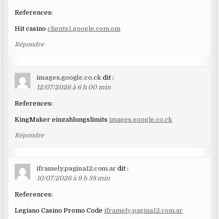
References:
Hit casino
clients1.google.com.om
Répondre
images.google.co.ck
dit :
12/07/2026 à 6 h 00 min
References:
KingMaker einzahlungslimits
images.google.co.ck
Répondre
iframely.pagina12.com.ar
dit :
10/07/2026 à 9 h 38 min
References:
Legiano Casino Promo Code
iframely.pagina12.com.ar