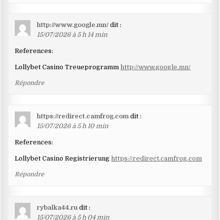
http://www.google.mn/
dit :
15/07/2026 à 5 h 14 min
References:
Lollybet Casino Treueprogramm
http://www.google.mn/
Répondre
https://redirect.camfrog.com
dit :
15/07/2026 à 5 h 10 min
References:
Lollybet Casino Registrierung
https://redirect.camfrog.com
Répondre
rybalka44.ru
dit :
15/07/2026 à 5 h 04 min