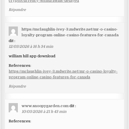
cryptocurrency-withdrawals-delayed
Répondre
https://mclaughlin-ivey-3.mdwrite.net/mr-o-casino-
loyalty-program-online-casino-features-for-canada
dit :
12/03/2026 à 16 h 34 min
william hill app download
References:
https://mclaughlin-ivey-3.mdwrite.net/mr-o-casino-loyalty-
program-online-casino-features-for-canada
Répondre
www.snoopygarden.com
dit :
10/03/2026 à 21 h 43 min
References: