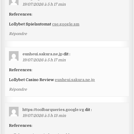
19/07/2026 à 5 h 17 min
References:
Lollybet Spielautomat
cse.google.sm
Répondre
eunheui.sakura.ne.jp
dit :
19/07/2026 à 5 h 17 min
References:
Lollybet Casino Review
eunheui.sakura.ne.jp
Répondre
https://toolbarqueries.google.vg
dit :
19/07/2026 à 5 h 13 min
References: