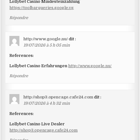
Lollybet Casino Mindesteinzahlung
https://toolbarqueries.google.vg
Répondre
http://www.google.nu/
dit :
19/07/2026 à 5 h 05 min
References:
Lollybet Casino Erfahrungen
http://www.google.nu/
Répondre
http://shop3.opencage.cafe24.com
dit :
19/07/2026 à 4 h 32 min
References:
Lollybet Casino Live Dealer
http://shop3.opencage.cafe24.com