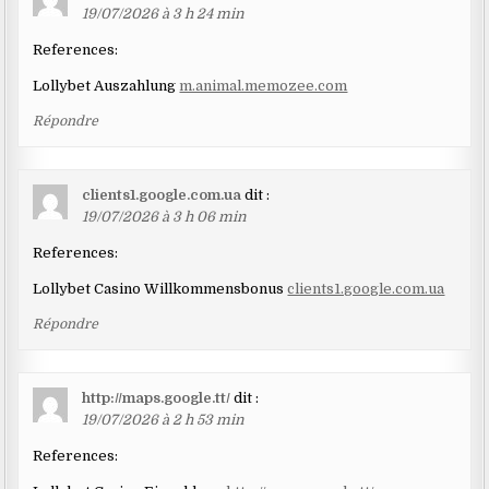
19/07/2026 à 3 h 24 min
References:
Lollybet Auszahlung
m.animal.memozee.com
Répondre
clients1.google.com.ua
dit :
19/07/2026 à 3 h 06 min
References:
Lollybet Casino Willkommensbonus
clients1.google.com.ua
Répondre
http://maps.google.tt/
dit :
19/07/2026 à 2 h 53 min
References: