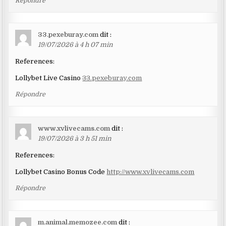
Répondre
33.pexeburay.com
dit :
19/07/2026 à 4 h 07 min
References:
Lollybet Live Casino
33.pexeburay.com
Répondre
www.xvlivecams.com
dit :
19/07/2026 à 3 h 51 min
References:
Lollybet Casino Bonus Code
http://www.xvlivecams.com
Répondre
m.animal.memozee.com
dit :