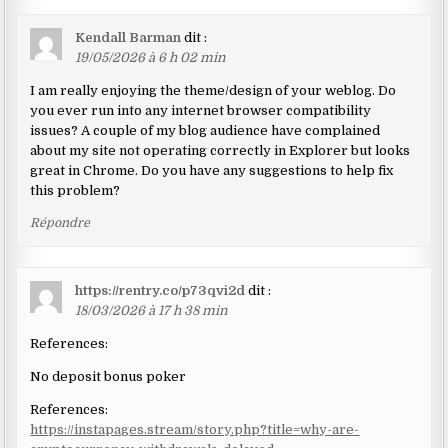
Kendall Barman
dit :
19/05/2026 à 6 h 02 min
I am really enjoying the theme/design of your weblog. Do
you ever run into any internet browser compatibility
issues? A couple of my blog audience have complained
about my site not operating correctly in Explorer but looks
great in Chrome. Do you have any suggestions to help fix
this problem?
Répondre
https://rentry.co/p73qvi2d
dit :
18/03/2026 à 17 h 38 min
References:
No deposit bonus poker
References:
https://instapages.stream/story.php?title=why-are-