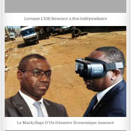
Lorsque L’IGE Renonce A Son Indépendance
Le Mackyllage D’Un Désastre Économique Annoncé