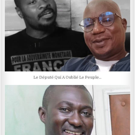
Le Député Qui A Oublié Le Peuple…