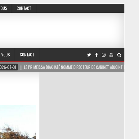
VOUS
CONTACT
R VOUS
CONTACT
 PR MEISSA DIAKHATÉ NOMMÉ DIRECTEUR DE CABINET ADJOINT DU PRÉSIDENT DE LA RÉPUB