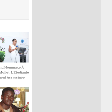
end Hommage À
Mollet, L’Étudiante
ent Assassinée