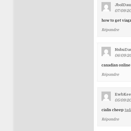
JbolDau
07/09/20
how to get viag
Répondre
NsbuDa
06/09/20
canadian onlin
Répondre
EwbKee
05/09/20
cialis cheep
tad
Répondre