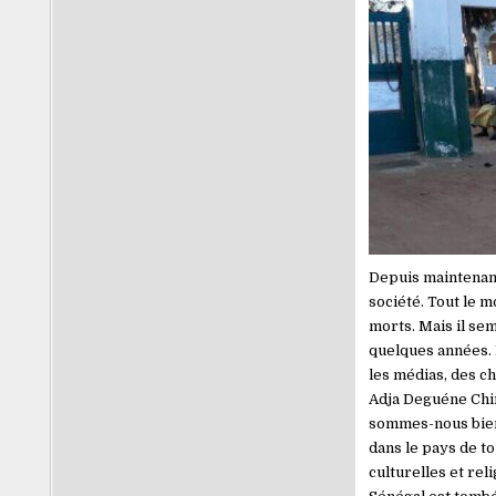
Depuis maintenant
société. Tout le m
morts. Mais il se
quelques années. D
les médias, des c
Adja Deguéne Chi
sommes-nous bien
dans le pays de to
culturelles et rel