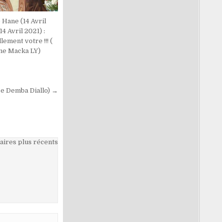
 Hane (14 Avril
14 Avril 2021) :
lement votre !!! (
e Macka LY)
pe Demba Diallo) →
ires plus récents