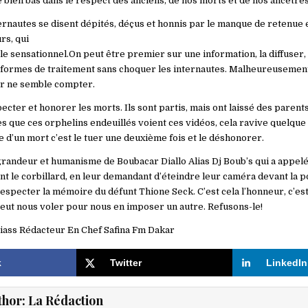
 bien bas dans le respect des anciens, de nos morts et de nos ancêtres
rnautes se disent dépités, déçus et honnis par le manque de retenue e
rs, qui
e sensationnel.On peut être premier sur une information, la diffuser, l
formes de traitement sans choquer les internautes. Malheureusement
ur ne semble compter.
ter et honorer les morts. Ils sont partis, mais ont laissé des parents
es que ces orphelins endeuillés voient ces vidéos, cela ravive quelque
e d’un mort c’est le tuer une deuxième fois et le déshonorer.
grandeur et humanisme de Boubacar Diallo Alias Dj Boub’s qui a appe
t le corbillard, en leur demandant d’éteindre leur caméra devant la p
specter la mémoire du défunt Thione Seck. C’est cela l’honneur, c’est 
veut nous voler pour nous en imposer un autre. Refusons-le!
ass Rédacteur En Chef Safina Fm Dakar
k
Twitter
LinkedIn
thor:
La Rédaction