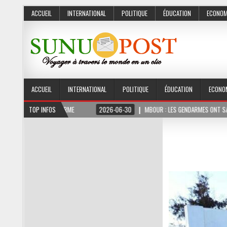
ACCUEIL
INTERNATIONAL
POLITIQUE
ÉDUCATION
ECONOM
ACCUEIL
INTERNATIONAL
POLITIQUE
ÉDUCATION
ECONO
MOIS FERME
TOP INFOS
2026-06-30
MBOUR : LES GENDARMES ONT SAISI 10 KG DE CHA