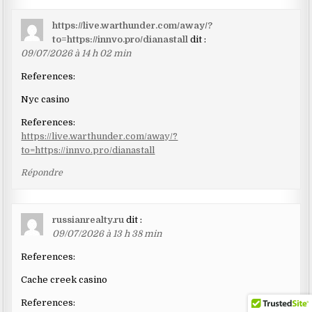
https://live.warthunder.com/away/?
to=https://innvo.pro/dianastall
dit :
09/07/2026 à 14 h 02 min
References:
Nyc casino
References:
https://live.warthunder.com/away/?
to=https://innvo.pro/dianastall
Répondre
russianrealty.ru
dit :
09/07/2026 à 13 h 38 min
References:
Cache creek casino
References: