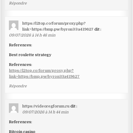
Répondre
https://l2top.co/forum/proxy.php?
link=https://bmp.pw/byron33a419627
dit :
09/07/2026 à 14 h 46 min
References:
Best roulette strategy
References:
https://l2top.co/forum/proxy.php?
link=https://bmp.pw/byron33a419627
Répondre
https://videoregforum.ru
dit :
09/07/2026 à 14 h 44 min
References:
Bitcoin casino