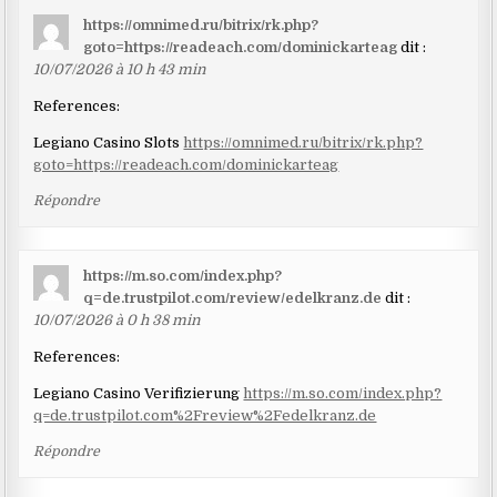
https://omnimed.ru/bitrix/rk.php?
goto=https://readeach.com/dominickarteag
dit :
10/07/2026 à 10 h 43 min
References:
Legiano Casino Slots
https://omnimed.ru/bitrix/rk.php?
goto=https://readeach.com/dominickarteag
Répondre
https://m.so.com/index.php?
q=de.trustpilot.com/review/edelkranz.de
dit :
10/07/2026 à 0 h 38 min
References:
Legiano Casino Verifizierung
https://m.so.com/index.php?
q=de.trustpilot.com%2Freview%2Fedelkranz.de
Répondre