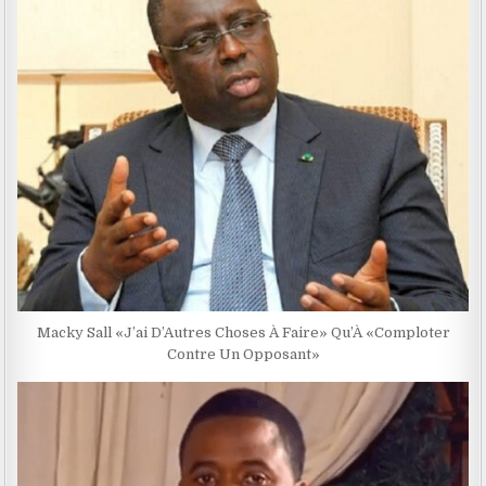
Macky Sall «J’ai D’Autres Choses À Faire» Qu’À «Comploter
Contre Un Opposant»