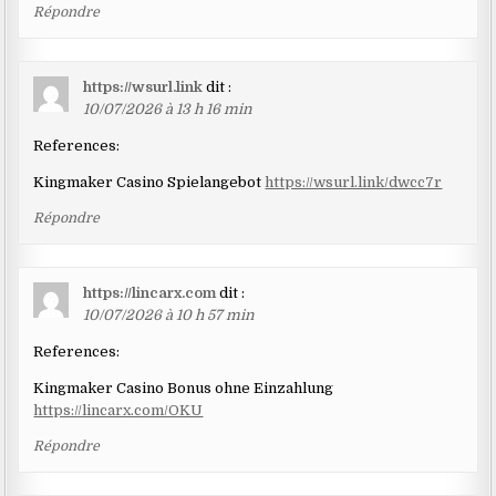
Répondre
https://wsurl.link
dit :
10/07/2026 à 13 h 16 min
References:
Kingmaker Casino Spielangebot
https://wsurl.link/dwcc7r
Répondre
https://lincarx.com
dit :
10/07/2026 à 10 h 57 min
References:
Kingmaker Casino Bonus ohne Einzahlung
https://lincarx.com/OKU
Répondre