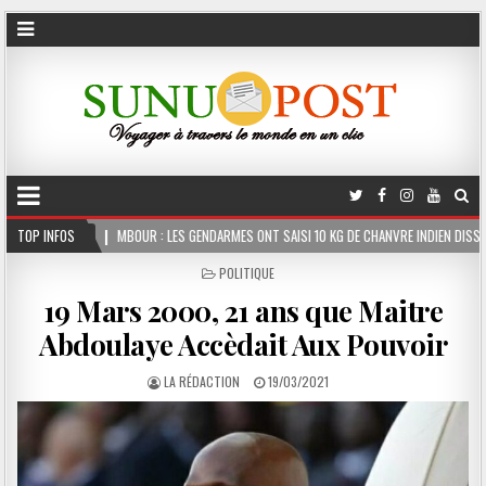
R : LES GENDARMES ONT SAISI 10 KG DE CHANVRE INDIEN DISSIMULÉS DANS LE COFFRE D’
TOP INFOS
POSTED
POLITIQUE
IN
19 Mars 2000, 21 ans que Maitre
Abdoulaye Accèdait Aux Pouvoir
LA RÉDACTION
19/03/2021