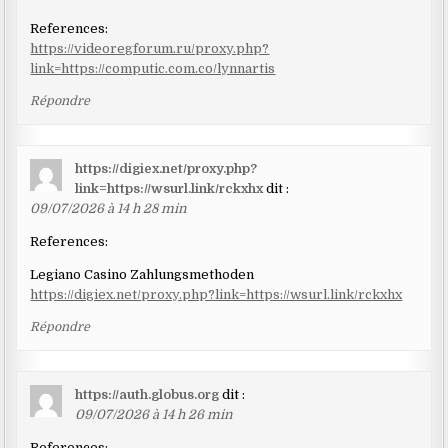
References:
https://videoregforum.ru/proxy.php?
link=https://computic.com.co/lynnartis
Répondre
https://digiex.net/proxy.php?
link=https://wsurl.link/rckxhx
dit :
09/07/2026 à 14 h 28 min
References:
Legiano Casino Zahlungsmethoden
https://digiex.net/proxy.php?link=https://wsurl.link/rckxhx
Répondre
https://auth.globus.org
dit :
09/07/2026 à 14 h 26 min
References: