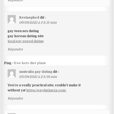
Répondre
Kevinephed
dit :
09/08/2021 à 3 h 13 min
gay teen sex dating
gay korean dating site
local gay speed dating
Répondre
Ping :
free keto diet plans
australia gay dating
dit :
03/08/2021 à 2 h 58 min
You’re a really practical site; couldn’t make it
without ya!
https://gaydatingzz.com/
Répondre