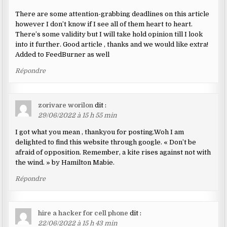
There are some attention-grabbing deadlines on this article
however I don’t know if I see all of them heart to heart.
There’s some validity but I will take hold opinion till I look
into it further. Good article , thanks and we would like extra!
Added to FeedBurner as well
Répondre
zorivare worilon
dit :
29/06/2022 à 15 h 55 min
I got what you mean , thankyou for posting.Woh I am
delighted to find this website through google. « Don’t be
afraid of opposition. Remember, a kite rises against not with
the wind. » by Hamilton Mabie.
Répondre
hire a hacker for cell phone
dit :
22/06/2022 à 15 h 43 min