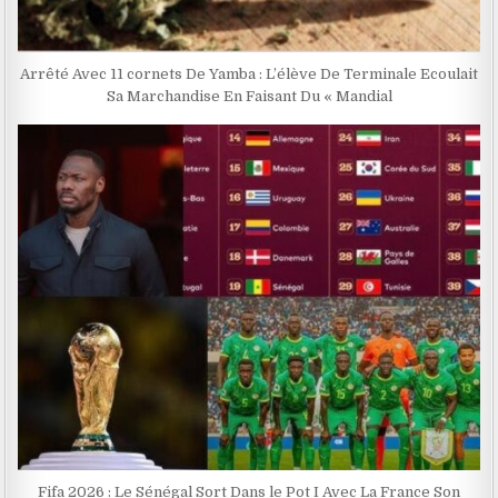
Arrêté Avec 11 cornets De Yamba : L’élève De Terminale Ecoulait
Sa Marchandise En Faisant Du « Mandial
Fifa 2026 : Le Sénégal Sort Dans le Pot I Avec La France Son