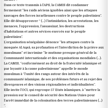
Dans ce texte transmis à l’APS, la CAMIS dit condamner
fermement ’’les raids aériens ignobles ainsi que les attaques
sauvages des forces israéliennes contre le peuple palestinien’’.
Elle dit désapprouver ‘‘ (…) l’intimidation, les arrestations, les
menaces, l’oppression, l’assassinat, les destructions
d’habitations et autres sévices exercés sur le peuple
palestinien’’.
L’organisation sénégalaise dénonce ’’les attaques contre la
mosquée Al Aqsâ, sa profanation et l’interdiction de la prière aux
musulmans’’ et incrimine ’’le mutisme presque général de la
Communauté internationale et des organisations mondiales (…).
La CAMIS, ‘’conformément au droit de la fraternité islamique et
par loyauté à la cause palestinienne’’ appelle le monde
musulman à ‘’l’unité des rangs autour des intérêts de la
communauté islamique, de ses problèmes futurs et au rejet des
divergences et des visions régionalistes et individualistes’’.
Elle invite l’OCI, qui regroupe 57 Etats islamiques, à ’’mettre la
pression sur le conseil de sécurité des Nations Unies pour
l’arrêt immédiat de la colonisation des terres palestiniennes (…)
’’.