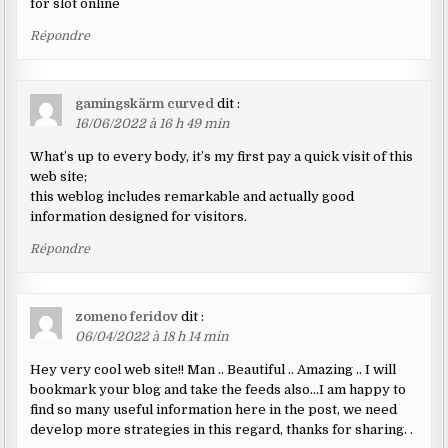
for slot online
Répondre
gamingskärm curved
dit :
16/06/2022 à 16 h 49 min
What’s up to every body, it’s my first pay a quick visit of this
web site;
this weblog includes remarkable and actually good
information designed for visitors.
Répondre
zomeno feridov
dit :
06/04/2022 à 18 h 14 min
Hey very cool web site!! Man .. Beautiful .. Amazing .. I will
bookmark your blog and take the feeds also…I am happy to
find so many useful information here in the post, we need
develop more strategies in this regard, thanks for sharing. .