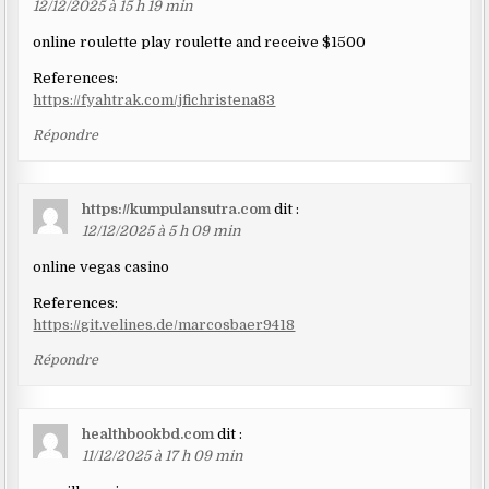
12/12/2025 à 15 h 19 min
online roulette play roulette and receive $1500
References:
https://fyahtrak.com/jfichristena83
Répondre
https://kumpulansutra.com
dit :
12/12/2025 à 5 h 09 min
online vegas casino
References:
https://git.velines.de/marcosbaer9418
Répondre
healthbookbd.com
dit :
11/12/2025 à 17 h 09 min