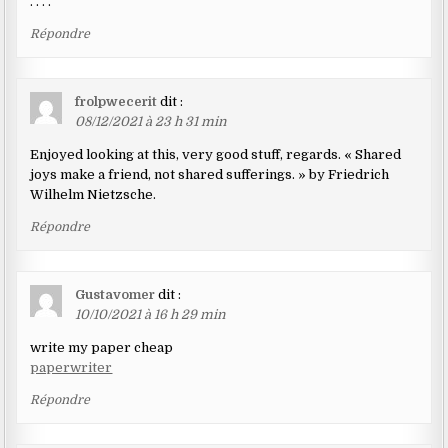
. . . .
Répondre
frolpwecerit
dit :
08/12/2021 à 23 h 31 min
Enjoyed looking at this, very good stuff, regards. « Shared
joys make a friend, not shared sufferings. » by Friedrich
Wilhelm Nietzsche.
Répondre
Gustavomer
dit :
10/10/2021 à 16 h 29 min
write my paper cheap
paperwriter
Répondre