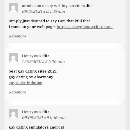
admission essay writing services
dit :
06/10/2021 à 15 h 15 min
Simply just desired to say I am thankful that
i came on your web page.
https://essayghostwriter.com/
Répondre
Henrywox
dit :
14/09/2021 à 2 h 30 min
best gay dating sites 2021
gay dating on eharmony
gay autistic dating
Répondre
Henrywox
dit :
09/09/2021 à 9 h 46 min
gay dating simulators android