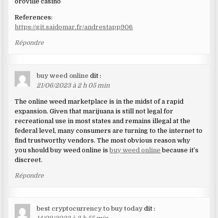
oroville casino
References:
https://git.saidomar.fr/andrestapp906
Répondre
buy weed online
dit :
21/06/2023 à 2 h 05 min
The online weed marketplace is in the midst of a rapid
expansion. Given that marijuana is still not legal for
recreational use in most states and remains illegal at the
federal level, many consumers are turning to the internet to
find trustworthy vendors. The most obvious reason why
you should buy weed online is
buy weed online
because it’s
discreet.
Répondre
best cryptocurrency to buy today
dit :