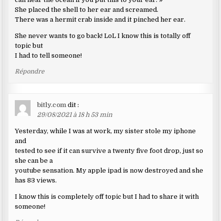
She placed the shell to her ear and screamed.
There was a hermit crab inside and it pinched her ear.
She never wants to go back! LoL I know this is totally off
topic but
I had to tell someone!
Répondre
bitly.com
dit :
29/08/2021 à 18 h 53 min
Yesterday, while I was at work, my sister stole my iphone
and
tested to see if it can survive a twenty five foot drop, just so
she can be a
youtube sensation. My apple ipad is now destroyed and she
has 83 views.
I know this is completely off topic but I had to share it with
someone!