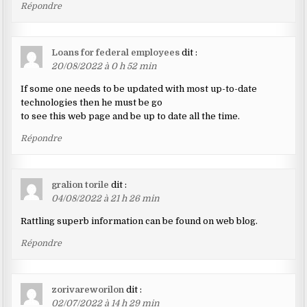
Répondre
Loans for federal employees
dit :
20/08/2022 à 0 h 52 min
If some one needs to be updated with most up-to-date
technologies then he must be go
to see this web page and be up to date all the time.
Répondre
gralion torile
dit :
04/08/2022 à 21 h 26 min
Rattling superb information can be found on web blog.
Répondre
zorivareworilon
dit :
02/07/2022 à 14 h 29 min