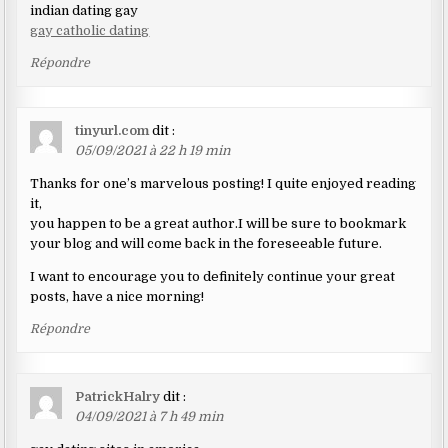
indian dating gay
gay catholic dating
Répondre
tinyurl.com
dit :
05/09/2021 à 22 h 19 min
Thanks for one’s marvelous posting! I quite enjoyed reading
it,
you happen to be a great author.I will be sure to bookmark
your blog and will come back in the foreseeable future.
I want to encourage you to definitely continue your great
posts, have a nice morning!
Répondre
PatrickHalry
dit :
04/09/2021 à 7 h 49 min