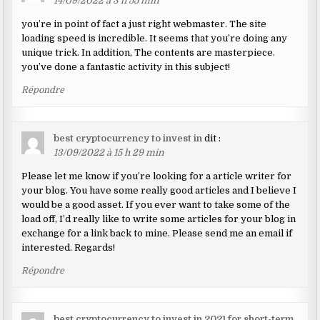
14/09/2022 à 3 h 55 min
you’re in point of fact a just right webmaster. The site
loading speed is incredible. It seems that you’re doing any
unique trick. In addition, The contents are masterpiece.
you’ve done a fantastic activity in this subject!
Répondre
best cryptocurrency to invest in
dit :
13/09/2022 à 15 h 29 min
Please let me know if you’re looking for a article writer for
your blog. You have some really good articles and I believe I
would be a good asset. If you ever want to take some of the
load off, I’d really like to write some articles for your blog in
exchange for a link back to mine. Please send me an email if
interested. Regards!
Répondre
best cryptocurrency to invest in 2021 for short-term