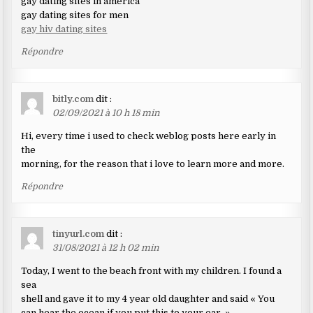
gay dating sites in america
gay dating sites for men
gay hiv dating sites
Répondre
bitly.com
dit :
02/09/2021 à 10 h 18 min
Hi, every time i used to check weblog posts here early in
the
morning, for the reason that i love to learn more and more.
Répondre
tinyurl.com
dit :
31/08/2021 à 12 h 02 min
Today, I went to the beach front with my children. I found a
sea
shell and gave it to my 4 year old daughter and said « You
can hear the ocean if you put this to your ear. »