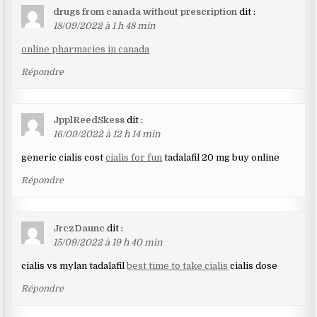
drugs from canada without prescription
dit :
18/09/2022 à 1 h 48 min
online pharmacies in canada
Répondre
JpplReedSkess
dit :
16/09/2022 à 12 h 14 min
generic cialis cost
cialis for fun
tadalafil 20 mg buy online
Répondre
JrczDaunc
dit :
15/09/2022 à 19 h 40 min
cialis vs mylan tadalafil
best time to take cialis
cialis dose
Répondre