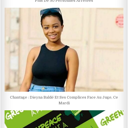
Plus De 30 Personnes Arrêtées
Chantage : Dieyna Baldé Et Ses Complices Face Au Juge, Ce
Mardi