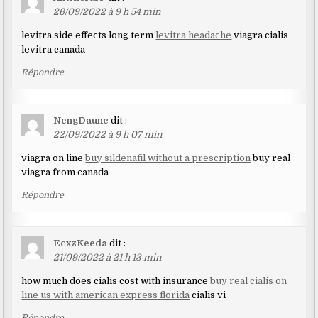
26/09/2022 à 9 h 54 min
levitra side effects long term
levitra headache
viagra cialis
levitra canada
Répondre
NengDaunc
dit :
22/09/2022 à 9 h 07 min
viagra on line
buy sildenafil without a prescription
buy real
viagra from canada
Répondre
EcxzKeeda
dit :
21/09/2022 à 21 h 13 min
how much does cialis cost with insurance
buy real cialis on
line us with american express florida
cialis vi
Répondre