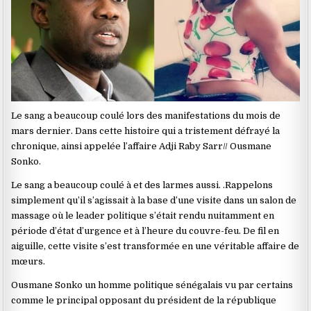
Le sang a beaucoup coulé lors des manifestations du mois de
mars dernier. Dans cette histoire qui a tristement défrayé la
chronique, ainsi appelée l’affaire Adji Raby Sarr// Ousmane
Sonko.
Le sang a beaucoup coulé à et des larmes aussi. .Rappelons
simplement qu’il s’agissait à la base d’une visite dans un salon de
massage où le leader politique s’était rendu nuitamment en
période d’état d’urgence et à l’heure du couvre-feu. De fil en
aiguille, cette visite s’est transformée en une véritable affaire de
mœurs.
Ousmane Sonko un homme politique sénégalais vu par certains
comme le principal opposant du président de la république