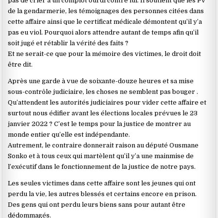
pas de crier à un complot ourdi contre lui. Il soutient que les Pv
de la gendarmerie, les témoignages des personnes citées dans
cette affaire ainsi que le certificat médicale démontent qu’il y’a
pas eu viol. Pourquoi alors attendre autant de temps afin qu’il
soit jugé et rétablir la vérité des faits ?
Et ne serait-ce que pour la mémoire des victimes, le droit doit
être dit.
Après une garde à vue de soixante-douze heures et sa mise
sous-contrôle judiciaire, les choses ne semblent pas bouger .
Qu’attendent les autorités judiciaires pour vider cette affaire et
surtout nous édifier avant les élections locales prévues le 23
janvier 2022 ? C’est le temps pour la justice de montrer au
monde entier qu’elle est indépendante.
Autrement, le contraire donnerait raison au député Ousmane
Sonko et à tous ceux qui martèlent qu’il y’a une mainmise de
l’exécutif dans le fonctionnement de la justice de notre pays.
Les seules victimes dans cette affaire sont les jeunes qui ont
perdu la vie, les autres blessés et certains encore en prison.
Des gens qui ont perdu leurs biens sans pour autant être
dédommagés.