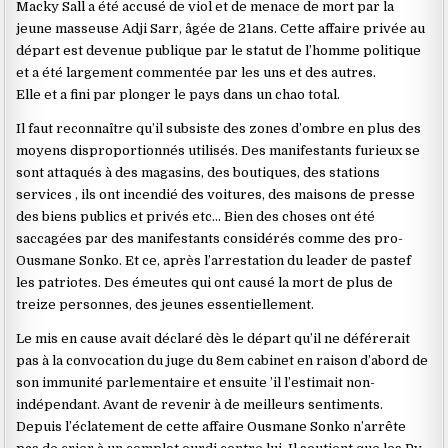
Macky Sall a été accusé de viol et de menace de mort par la
jeune masseuse Adji Sarr, âgée de 21ans. Cette affaire privée au
départ est devenue publique par le statut de l’homme politique
et a été largement commentée par les uns et des autres.
Elle et a fini par plonger le pays dans un chao total.
Il faut reconnaître qu’il subsiste des zones d’ombre en plus des
moyens disproportionnés utilisés. Des manifestants furieux se
sont attaqués à des magasins, des boutiques, des stations
services , ils ont incendié des voitures, des maisons de presse
des biens publics et privés etc… Bien des choses ont été
saccagées par des manifestants considérés comme des pro-
Ousmane Sonko. Et ce, après l’arrestation du leader de pastef
les patriotes. Des émeutes qui ont causé la mort de plus de
treize personnes, des jeunes essentiellement.
Le mis en cause avait déclaré dès le départ qu’il ne déférerait
pas à la convocation du juge du 8em cabinet en raison d’abord de
son immunité parlementaire et ensuite ’il l’estimait non-
indépendant. Avant de revenir à de meilleurs sentiments.
Depuis l’éclatement de cette affaire Ousmane Sonko n’arrête