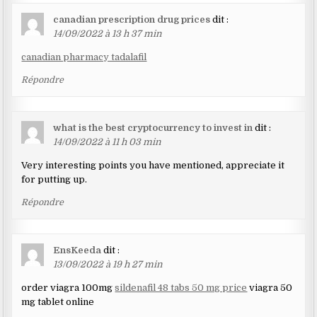
canadian prescription drug prices
dit :
14/09/2022 à 13 h 37 min
canadian pharmacy tadalafil
Répondre
what is the best cryptocurrency to invest in
dit :
14/09/2022 à 11 h 03 min
Very interesting points you have mentioned, appreciate it
for putting up.
Répondre
EnsKeeda
dit :
13/09/2022 à 19 h 27 min
order viagra 100mg
sildenafil 48 tabs 50 mg price
viagra 50
mg tablet online