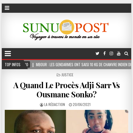
UR : LES GENDARMES ONT SAISI 10 KG DE CHANVRE INDIEN DISSIMULÉS DANS LE COFFRE 
TOP INFOS
POSTED
JUSTICE
IN
A Quand Le Procès Adji Sarr Vs
Ousmane Sonko?
LA RÉDACTION
20/06/2021