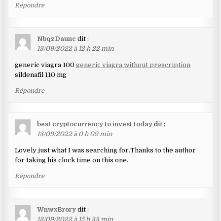
Répondre
NbqzDaunc
dit :
13/09/2022 à 12 h 22 min
generic viagra 100
generic viagra without prescription
sildenafil 110 mg
Répondre
best cryptocurrency to invest today
dit :
13/09/2022 à 0 h 09 min
Lovely just what I was searching for.Thanks to the author
for taking his clock time on this one.
Répondre
WnwxBrory
dit :
12/09/2022 à 15 h 33 min