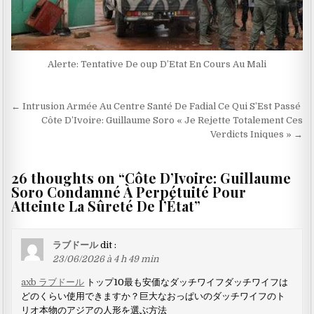
Alerte: Tentative De oup D’Etat En Cours Au Mali
Navigation
← Intrusion Armée Au Centre Santé De Fadial Ce Qui S’Est Passé
de
Côte D’Ivoire: Guillaume Soro « Je Rejette Totalement Ces
Verdicts Iniques » →
l’article
26 thoughts on “
Côte D’Ivoire: Guillaume
Soro Condamné À Perpétuité Pour
Atteinte La Sûreté De l’État
”
ラブドール
dit :
23/06/2026 à 4 h 49 min
axb ラブドール
トップ10最も安価なダッチワイフダッチワイフは
どのくらい使用できますか？巨大なおっぱいのダッチワイフのト
リオ本物のアジアの人形を選ぶ方法