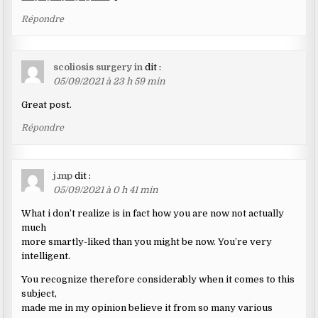
Répondre
scoliosis surgery in
dit :
05/09/2021 à 23 h 59 min
Great post.
Répondre
j.mp
dit :
05/09/2021 à 0 h 41 min
What i don’t realize is in fact how you are now not actually
much
more smartly-liked than you might be now. You’re very
intelligent.
You recognize therefore considerably when it comes to this
subject,
made me in my opinion believe it from so many various