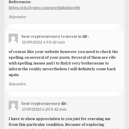
References:
https://git.olyntec.com/arethabishop86
Répondre
best cryptocurrency to invest in
dit :
12/09/2022 à 9 h 42 min
of course like your website however you need to check the
spelling on several of your posts. Several of them are rife
with spelling issues and I to find it very bothersome to
inform the reality nevertheless I will definitely come back
again.
Répondre
best cryptocurrency
dit :
11/09/2022 à 20 h 42 min
I have to show appreciation to you just for rescuing me
from this particular condition. Because of exploring