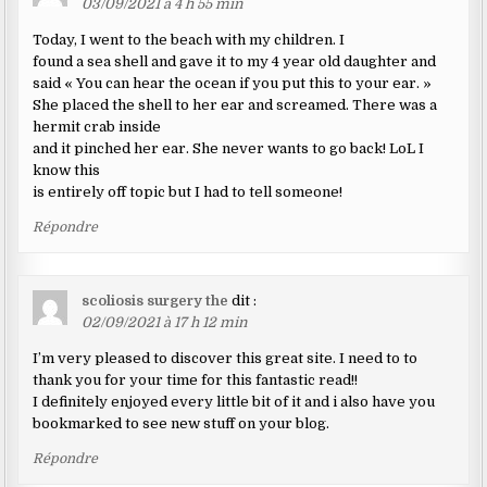
03/09/2021 à 4 h 55 min
Today, I went to the beach with my children. I
found a sea shell and gave it to my 4 year old daughter and
said « You can hear the ocean if you put this to your ear. »
She placed the shell to her ear and screamed. There was a
hermit crab inside
and it pinched her ear. She never wants to go back! LoL I
know this
is entirely off topic but I had to tell someone!
Répondre
scoliosis surgery the
dit :
02/09/2021 à 17 h 12 min
I’m very pleased to discover this great site. I need to to
thank you for your time for this fantastic read!!
I definitely enjoyed every little bit of it and i also have you
bookmarked to see new stuff on your blog.
Répondre