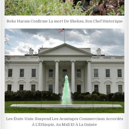
Boko Haram Confirme La mort De Shekau, Son Chef Historique
Les États-Unis: Suspend Les Avantages Commerciaux Accordés
À L’Éthiopie, Au Mali Et À La Guinée