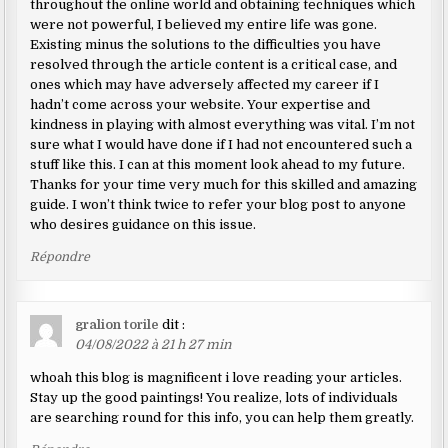
throughout the online world and obtaining techniques which
were not powerful, I believed my entire life was gone.
Existing minus the solutions to the difficulties you have
resolved through the article content is a critical case, and
ones which may have adversely affected my career if I
hadn’t come across your website. Your expertise and
kindness in playing with almost everything was vital. I’m not
sure what I would have done if I had not encountered such a
stuff like this. I can at this moment look ahead to my future.
Thanks for your time very much for this skilled and amazing
guide. I won’t think twice to refer your blog post to anyone
who desires guidance on this issue.
Répondre
gralion torile
dit :
04/08/2022 à 21 h 27 min
whoah this blog is magnificent i love reading your articles.
Stay up the good paintings! You realize, lots of individuals
are searching round for this info, you can help them greatly.