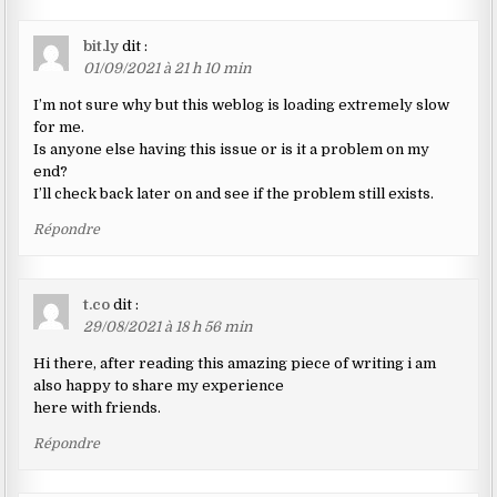
bit.ly
dit :
01/09/2021 à 21 h 10 min
I’m not sure why but this weblog is loading extremely slow
for me.
Is anyone else having this issue or is it a problem on my
end?
I’ll check back later on and see if the problem still exists.
Répondre
t.co
dit :
29/08/2021 à 18 h 56 min
Hi there, after reading this amazing piece of writing i am
also happy to share my experience
here with friends.
Répondre