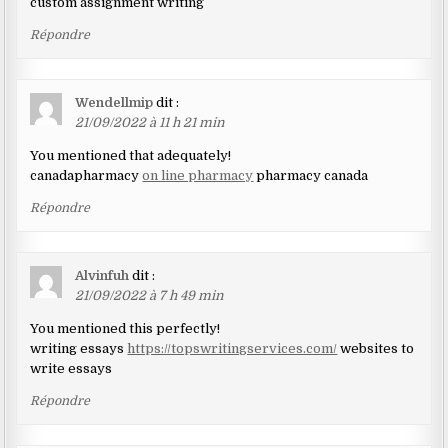
custom assignment writing
Répondre
Wendellmip
dit :
21/09/2022 à 11 h 21 min
You mentioned that adequately!
canadapharmacy
on line pharmacy
pharmacy canada
Répondre
Alvinfuh
dit :
21/09/2022 à 7 h 49 min
You mentioned this perfectly!
writing essays
https://topswritingservices.com/
websites to
write essays
Répondre