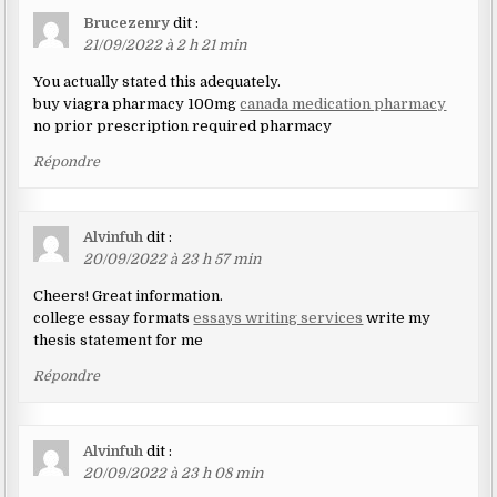
Brucezenry
dit :
21/09/2022 à 2 h 21 min
You actually stated this adequately.
buy viagra pharmacy 100mg
canada medication pharmacy
no prior prescription required pharmacy
Répondre
Alvinfuh
dit :
20/09/2022 à 23 h 57 min
Cheers! Great information.
college essay formats
essays writing services
write my
thesis statement for me
Répondre
Alvinfuh
dit :
20/09/2022 à 23 h 08 min