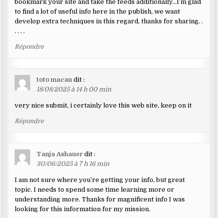
bookmark your site and take the feeds additionally…I’m glad
to find a lot of useful info here in the publish, we want
develop extra techniques in this regard, thanks for sharing. .
. . . .
Répondre
toto macau
dit :
18/08/2025 à 14 h 00 min
very nice submit, i certainly love this web site, keep on it
Répondre
Tanja Ashauer
dit :
30/06/2025 à 7 h 16 min
I am not sure where you’re getting your info, but great
topic. I needs to spend some time learning more or
understanding more. Thanks for magnificent info I was
looking for this information for my mission.