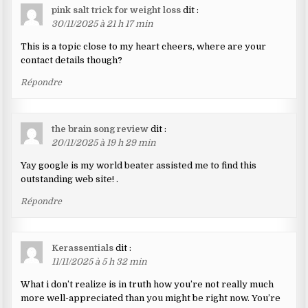
pink salt trick for weight loss
dit :
30/11/2025 à 21 h 17 min
This is a topic close to my heart cheers, where are your
contact details though?
Répondre
the brain song review
dit :
20/11/2025 à 19 h 29 min
Yay google is my world beater assisted me to find this
outstanding web site! .
Répondre
Kerassentials
dit :
11/11/2025 à 5 h 32 min
What i don’t realize is in truth how you’re not really much
more well-appreciated than you might be right now. You’re