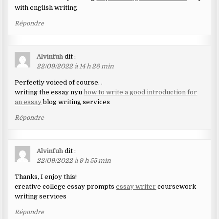
with english writing
Répondre
Alvinfuh
dit :
22/09/2022 à 14 h 26 min
Perfectly voiced of course. .
writing the essay nyu
how to write a good introduction for
an essay
blog writing services
Répondre
Alvinfuh
dit :
22/09/2022 à 9 h 55 min
Thanks, I enjoy this!
creative college essay prompts
essay writer
coursework
writing services
Répondre