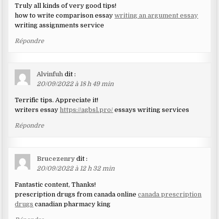
Truly all kinds of very good tips!
how to write comparison essay
writing an argument essay
writing assignments service
Répondre
Alvinfuh
dit :
20/09/2022 à 18 h 49 min
Terrific tips. Appreciate it!
writers essay
https://agbsl.pro/
essays writing services
Répondre
Brucezenry
dit :
20/09/2022 à 12 h 32 min
Fantastic content, Thanks!
prescription drugs from canada online
canada prescription
drugs
canadian pharmacy king