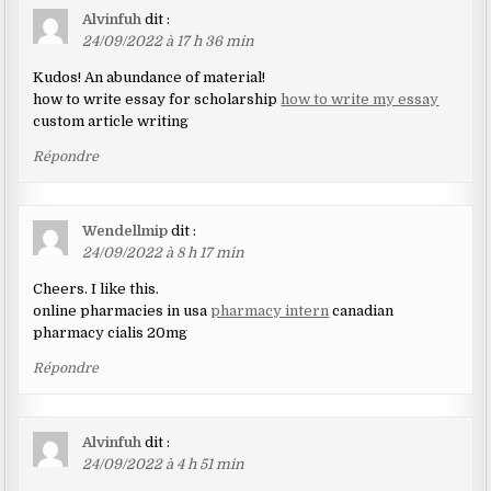
Alvinfuh
dit :
24/09/2022 à 17 h 36 min
Kudos! An abundance of material!
how to write essay for scholarship
how to write my essay
custom article writing
Répondre
Wendellmip
dit :
24/09/2022 à 8 h 17 min
Cheers. I like this.
online pharmacies in usa
pharmacy intern
canadian
pharmacy cialis 20mg
Répondre
Alvinfuh
dit :
24/09/2022 à 4 h 51 min