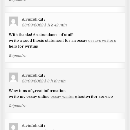
Alvinfuh
dit :
23/09/2022 à 11 h 42 min
With thanks! An abundance of stuff!
write a good thesis statement for an essay
essays writers
help for writing
Répondre
Alvinfuh
dit :
23/09/2022 à 3 h 19 min
Wow tons of great information.
write my essay online
essay writer
ghostwriter service
Répondre
Alvinfuh
dit :