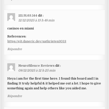
211.91.63.144
dit :
12/12/2025 à 13 h 48 min
casinos en miami
References:
https://git.daneric.dev/uatkristen3013
Répondre
NeuroSilence Reviews
dit :
08/12/2025 à 12 h 25 min
Heya i am for the first time here. I found this board and I in
finding It truly helpful & it helped me out a lot. I hope to give
something again and help others like you aided me.
Répondre