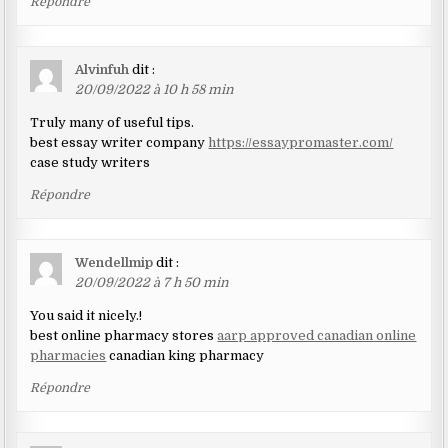
Répondre
Alvinfuh
dit :
20/09/2022 à 10 h 58 min
Truly many of useful tips.
best essay writer company
https://essaypromaster.com/
case study writers
Répondre
Wendellmip
dit :
20/09/2022 à 7 h 50 min
You said it nicely.!
best online pharmacy stores
aarp approved canadian online
pharmacies
canadian king pharmacy
Répondre