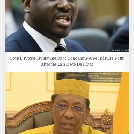
Côte D’Ivoire: Guillaume Soro Condamné À Perpétuité Pour
Atteinte La Sûreté De l’État