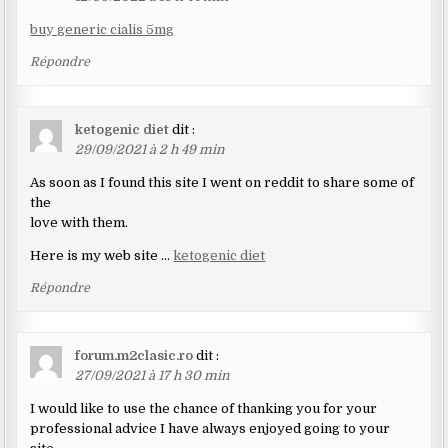
buy generic cialis 5mg
Répondre
ketogenic diet
dit :
29/09/2021 à 2 h 49 min
As soon as I found this site I went on reddit to share some of
the
love with them.
Here is my web site …
ketogenic diet
Répondre
forum.m2clasic.ro
dit :
27/09/2021 à 17 h 30 min
I would like to use the chance of thanking you for your
professional advice I have always enjoyed going to your