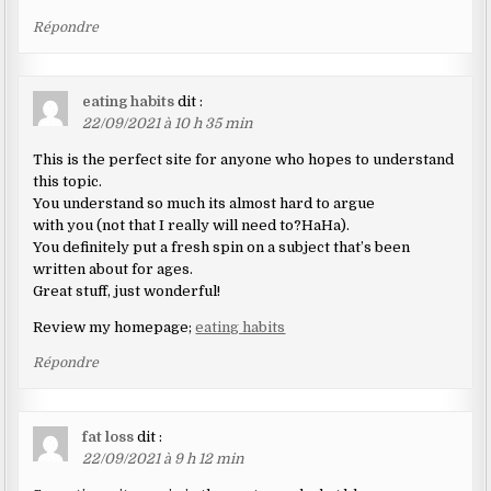
Répondre
eating habits
dit :
22/09/2021 à 10 h 35 min
This is the perfect site for anyone who hopes to understand
this topic.
You understand so much its almost hard to argue
with you (not that I really will need to?HaHa).
You definitely put a fresh spin on a subject that’s been
written about for ages.
Great stuff, just wonderful!
Review my homepage;
eating habits
Répondre
fat loss
dit :
22/09/2021 à 9 h 12 min