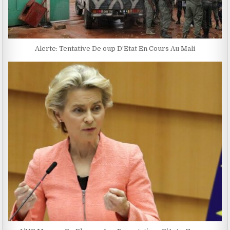
Alerte: Tentative De oup D’Etat En Cours Au Mali