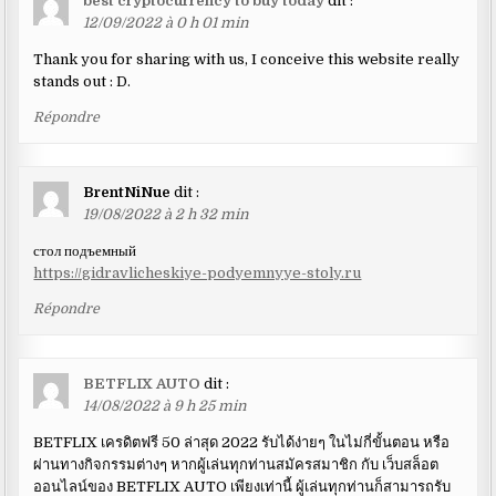
best cryptocurrency to buy today
dit :
12/09/2022 à 0 h 01 min
Thank you for sharing with us, I conceive this website really
stands out : D.
Répondre
BrentNiNue
dit :
19/08/2022 à 2 h 32 min
стол подъемный
https://gidravlicheskiye-podyemnyye-stoly.ru
Répondre
BETFLIX AUTO
dit :
14/08/2022 à 9 h 25 min
BETFLIX เครดิตฟรี 50 ล่าสุด 2022 รับได้ง่ายๆ ในไม่กี่ขั้นตอน หรือ
ผ่านทางกิจกรรมต่างๆ หากผู้เล่นทุกท่านสมัครสมาชิก กับ เว็บสล็อต
ออนไลน์ของ BETFLIX AUTO เพียงเท่านี้ ผู้เล่นทุกท่านก็สามารถรับ