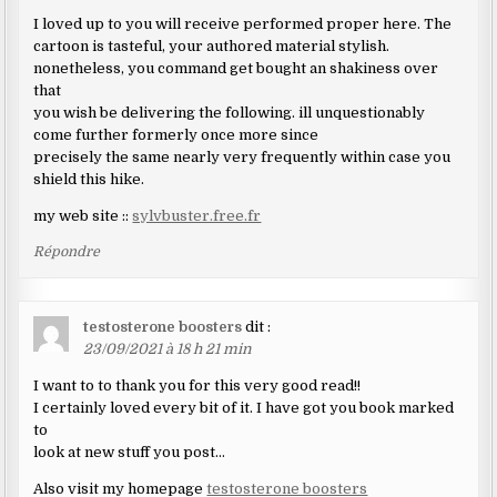
I loved up to you will receive performed proper here. The
cartoon is tasteful, your authored material stylish.
nonetheless, you command get bought an shakiness over
that
you wish be delivering the following. ill unquestionably
come further formerly once more since
precisely the same nearly very frequently within case you
shield this hike.
my web site ::
sylvbuster.free.fr
Répondre
testosterone boosters
dit :
23/09/2021 à 18 h 21 min
I want to to thank you for this very good read!!
I certainly loved every bit of it. I have got you book marked
to
look at new stuff you post…
Also visit my homepage
testosterone boosters