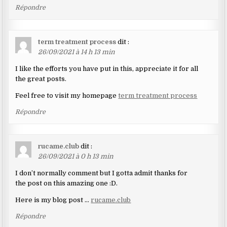
Répondre
term treatment process
dit :
26/09/2021 à 14 h 13 min
I like the efforts you have put in this, appreciate it for all
the great posts.
Feel free to visit my homepage
term treatment process
Répondre
rucame.club
dit :
26/09/2021 à 0 h 13 min
I don’t normally comment but I gotta admit thanks for
the post on this amazing one :D.
Here is my blog post …
rucame.club
Répondre