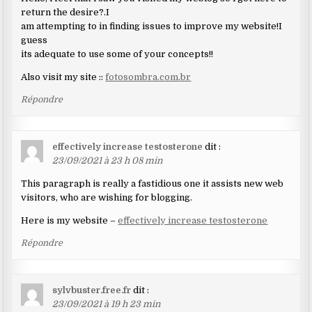
return the desire?.I
am attempting to in finding issues to improve my website!I
guess
its adequate to use some of your concepts!!
Also visit my site ::
fotosombra.com.br
Répondre
effectively increase testosterone
dit :
23/09/2021 à 23 h 08 min
This paragraph is really a fastidious one it assists new web
visitors, who are wishing for blogging.
Here is my website –
effectively increase testosterone
Répondre
sylvbuster.free.fr
dit :
23/09/2021 à 19 h 23 min