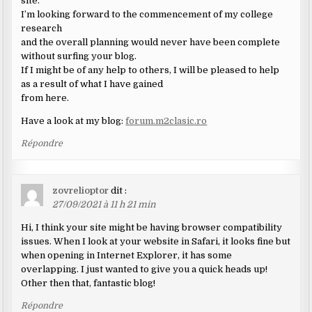
site.
I’m looking forward to the commencement of my college
research
and the overall planning would never have been complete
without surfing your blog.
If I might be of any help to others, I will be pleased to help
as a result of what I have gained
from here.
Have a look at my blog:
forum.m2clasic.ro
Répondre
zovrelioptor
dit :
27/09/2021 à 11 h 21 min
Hi, I think your site might be having browser compatibility
issues. When I look at your website in Safari, it looks fine but
when opening in Internet Explorer, it has some
overlapping. I just wanted to give you a quick heads up!
Other then that, fantastic blog!
Répondre