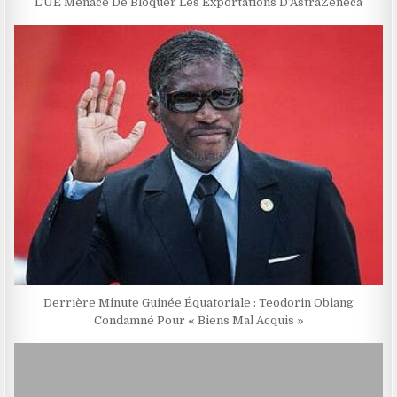
L’UE Menace De Bloquer Les Exportations D’AstraZeneca
Derrière Minute Guinée Équatoriale : Teodorin Obiang
Condamné Pour « Biens Mal Acquis »