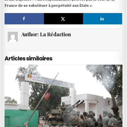
France de se substituer à perpétuité aux États ».
Author:
La Rédaction
Articles similaires