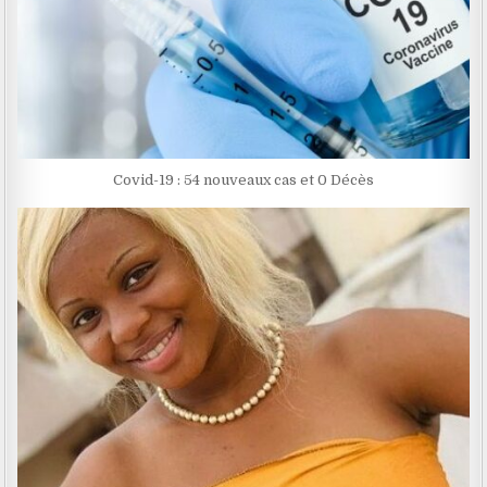
Covid-19 : 54 nouveaux cas et 0 Décès