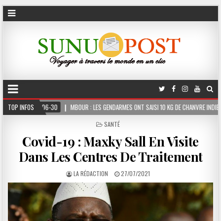
MBOUR : LES GENDARMES ONT SAISI 10 KG DE CHANVRE INDIEN DISSIMULÉS DANS LE COFFR
TOP INFOS
POSTED
SANTÉ
IN
Covid-19 : Maxky Sall En Visite
Dans Les Centres De Traitement
LA RÉDACTION
27/07/2021