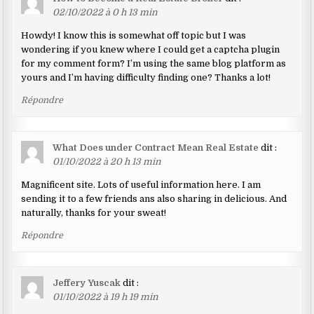
02/10/2022 à 0 h 13 min
Howdy! I know this is somewhat off topic but I was
wondering if you knew where I could get a captcha plugin
for my comment form? I’m using the same blog platform as
yours and I’m having difficulty finding one? Thanks a lot!
Répondre
What Does under Contract Mean Real Estate
dit :
01/10/2022 à 20 h 13 min
Magnificent site. Lots of useful information here. I am
sending it to a few friends ans also sharing in delicious. And
naturally, thanks for your sweat!
Répondre
Jeffery Yuscak
dit :
01/10/2022 à 19 h 19 min