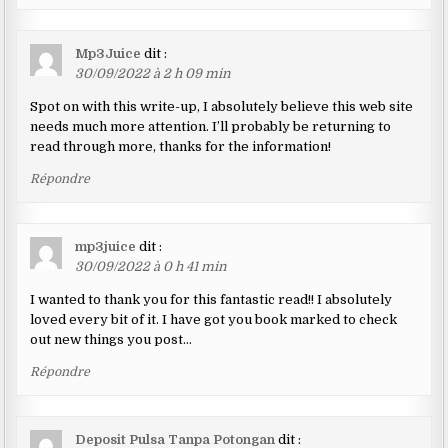
Mp3Juice
dit :
30/09/2022 à 2 h 09 min
Spot on with this write-up, I absolutely believe this web site
needs much more attention. I’ll probably be returning to
read through more, thanks for the information!
Répondre
mp3juice
dit :
30/09/2022 à 0 h 41 min
I wanted to thank you for this fantastic read!! I absolutely
loved every bit of it. I have got you book marked to check
out new things you post…
Répondre
Deposit Pulsa Tanpa Potongan
dit :