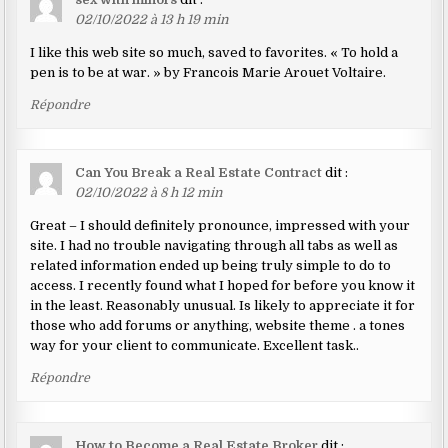
02/10/2022 à 13 h 19 min
I like this web site so much, saved to favorites. « To hold a
pen is to be at war. » by Francois Marie Arouet Voltaire.
Répondre
Can You Break a Real Estate Contract
dit :
02/10/2022 à 8 h 12 min
Great – I should definitely pronounce, impressed with your
site. I had no trouble navigating through all tabs as well as
related information ended up being truly simple to do to
access. I recently found what I hoped for before you know it
in the least. Reasonably unusual. Is likely to appreciate it for
those who add forums or anything, website theme . a tones
way for your client to communicate. Excellent task..
Répondre
How to Become a Real Estate Broker
dit :