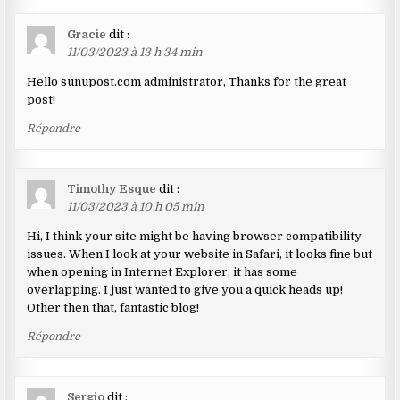
Gracie
dit :
11/03/2023 à 13 h 34 min
Hello sunupost.com administrator, Thanks for the great
post!
Répondre
Timothy Esque
dit :
11/03/2023 à 10 h 05 min
Hi, I think your site might be having browser compatibility
issues. When I look at your website in Safari, it looks fine but
when opening in Internet Explorer, it has some
overlapping. I just wanted to give you a quick heads up!
Other then that, fantastic blog!
Répondre
Sergio
dit :