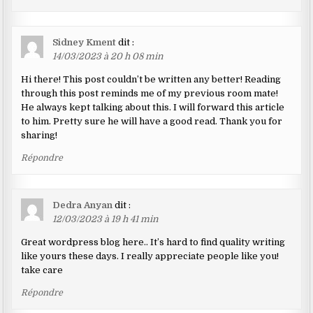
Sidney Kment
dit :
14/03/2023 à 20 h 08 min
Hi there! This post couldn’t be written any better! Reading
through this post reminds me of my previous room mate!
He always kept talking about this. I will forward this article
to him. Pretty sure he will have a good read. Thank you for
sharing!
Répondre
Dedra Anyan
dit :
12/03/2023 à 19 h 41 min
Great wordpress blog here.. It’s hard to find quality writing
like yours these days. I really appreciate people like you!
take care
Répondre