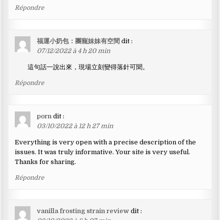
Répondre
福運小奶包：團寵妹妹有空間
dit :
07/12/2022 à 4 h 20 min
這句話一說出來，現場立刻變得落針可聞。
Répondre
porn
dit :
03/10/2022 à 12 h 27 min
Everything is very open with a precise description of the
issues. It was truly informative. Your site is very useful.
Thanks for sharing.
Répondre
vanilla frosting strain review
dit :