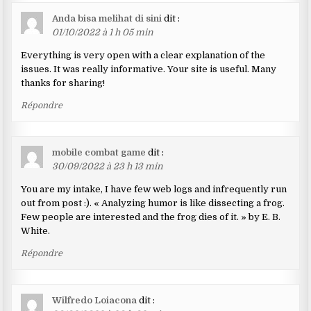
Anda bisa melihat di sini
dit :
01/10/2022 à 1 h 05 min
Everything is very open with a clear explanation of the
issues. It was really informative. Your site is useful. Many
thanks for sharing!
Répondre
mobile combat game
dit :
30/09/2022 à 23 h 13 min
You are my intake, I have few web logs and infrequently run
out from post :). « Analyzing humor is like dissecting a frog.
Few people are interested and the frog dies of it. » by E. B.
White.
Répondre
Wilfredo Loiacona
dit :