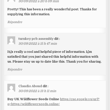
30/09/2022 à 20 h 09 min
Pretty! This has been a really wonderful post. Thanks for
supplying this information.
Répondre
turnkey pcb assembly
dit :
30/09/2022 à 15 h 47 min
It¡¦s really a cool and helpful piece of information. I¡¦m
satisfied that you just shared this helpful information with
us. Please stay us up to date like this. Thank you for sharing.
Répondre
Claudio Aboud
dit :
30/09/2022 à 13 h 11 min
Buy UK Wildflower Seeds Online
https://cse.google.vu/url?
q=https://wildflowerseeds.online/