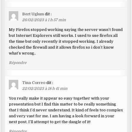
Bert Uglum
dit :
26/02/2023 à 1 h 57 min
My Firefox stopped working saying the server wasn’t found
but Internet Explorers still works. I used to use firefox all
the time but only recently it stopped working. I already
checked the firewall and it allows firefox so i don’t know
what’s wrong..
Répondre
Tina Correo
dit :
22/02/2023 à 18 h 41 min
You really make it appear so easy together with your
presentation but I find this matter to be really something
that I think I’d never understand. It kind of feels too complex
and very vast for me. I am having a look forward in your
next post, I’ll attempt to get the dangle of it!
Répondre