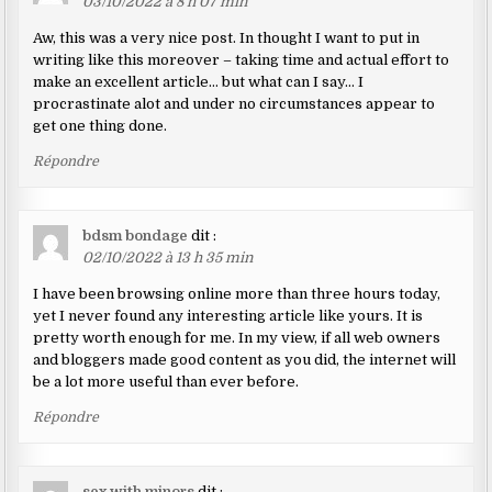
03/10/2022 à 8 h 07 min
Aw, this was a very nice post. In thought I want to put in
writing like this moreover – taking time and actual effort to
make an excellent article… but what can I say… I
procrastinate alot and under no circumstances appear to
get one thing done.
Répondre
bdsm bondage
dit :
02/10/2022 à 13 h 35 min
I have been browsing online more than three hours today,
yet I never found any interesting article like yours. It is
pretty worth enough for me. In my view, if all web owners
and bloggers made good content as you did, the internet will
be a lot more useful than ever before.
Répondre
sex with minors
dit :