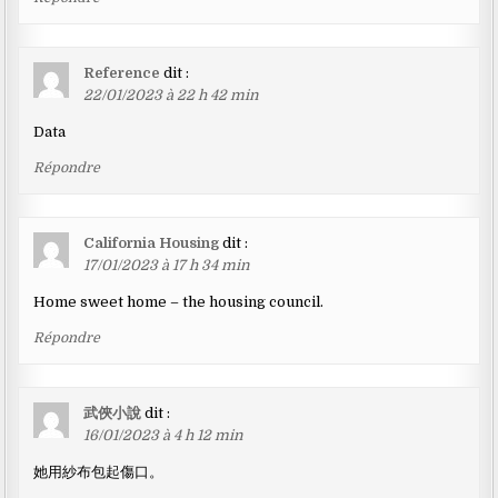
Reference
dit :
22/01/2023 à 22 h 42 min
Data
Répondre
California Housing
dit :
17/01/2023 à 17 h 34 min
Home sweet home – the housing council.
Répondre
武俠小說
dit :
16/01/2023 à 4 h 12 min
她用紗布包起傷口。