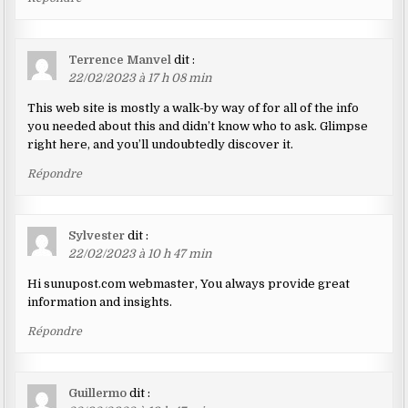
Terrence Manvel
dit :
22/02/2023 à 17 h 08 min
This web site is mostly a walk-by way of for all of the info
you needed about this and didn’t know who to ask. Glimpse
right here, and you’ll undoubtedly discover it.
Répondre
Sylvester
dit :
22/02/2023 à 10 h 47 min
Hi sunupost.com webmaster, You always provide great
information and insights.
Répondre
Guillermo
dit :