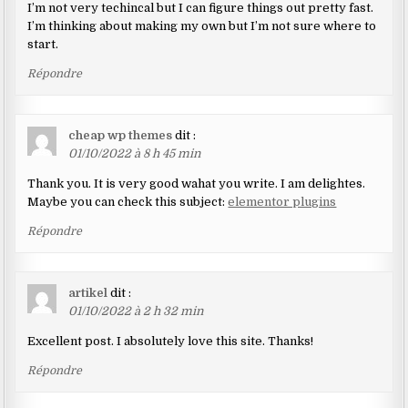
I’m not very techincal but I can figure things out pretty fast.
I’m thinking about making my own but I’m not sure where to
start.
Répondre
cheap wp themes
dit :
01/10/2022 à 8 h 45 min
Thank you. It is very good wahat you write. I am delightes.
Maybe you can check this subject:
elementor plugins
Répondre
artikel
dit :
01/10/2022 à 2 h 32 min
Excellent post. I absolutely love this site. Thanks!
Répondre