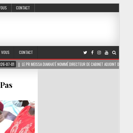
VOUS
CONTACT
R VOUS
CONTACT
 PR MEISSA DIAKHATÉ NOMMÉ DIRECTEUR DE CABINET ADJOINT DU PRÉSIDENT DE LA RÉPUBL
 Pas