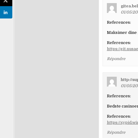
gitea.be
01/05/20
References:
Maksimer dine 
References:
https://git.nus
Répondre
http://s
01/05/20
References:
Bedste casinoer
References:
https://xypid.w
Répondre