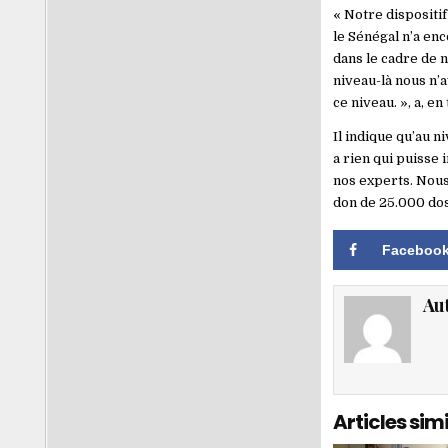
« Notre dispositif
le Sénégal n’a enc
dans le cadre de 
niveau-là nous n’
ce niveau. », a, en
Il indique qu’au n
a rien qui puisse 
nos experts. Nous
don de 25.000 dose
Faceboo
Au
Articles simi