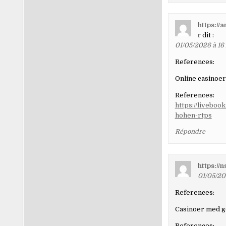
https:/
r
dit :
01/05/2026 à 16
References:
Online casinoer
References:
https://liveboo
hohen-rtps
Répondre
https://
01/05/20
References:
Casinoer med g
References: