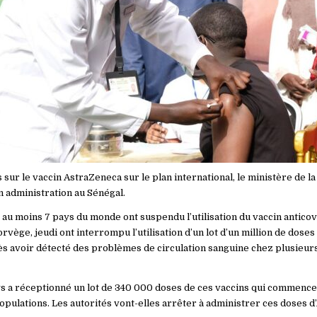
 sur le vaccin AstraZeneca sur le plan international, le ministère de la
n administration au Sénégal.
, au moins 7 pays du monde ont suspendu l’utilisation du vaccin antico
vège, jeudi ont interrompu l’utilisation d’un lot d’un million de doses
s avoir détecté des problèmes de circulation sanguine chez plusieu
ys a réceptionné un lot de 340 000 doses de ces vaccins qui commence
opulations. Les autorités vont-elles arrêter à administrer ces doses d