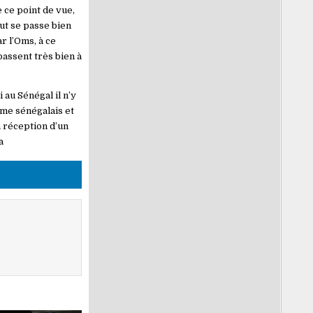
 ce point de vue,
ut se passe bien
r l’Oms, à ce
passent très bien à
 au Sénégal il n’y
ème sénégalais et
a réception d’un
a