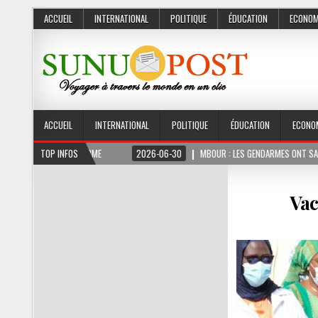
ACCUEIL
INTERNATIONAL
POLITIQUE
ÉDUCATION
ECONOM
ACCUEIL
INTERNATIONAL
POLITIQUE
ÉDUCATION
ECONO
MOIS FERME
TOP INFOS
2026-06-30
MBOUR : LES GENDARMES ONT SAISI 10 KG DE CHAN
Vac