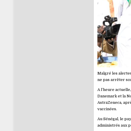
Malgré les alertes
ne pas arrêter so
A l’heure actuelle
Danemark et la Nor
AstraZeneca, aprè
vaccinées.
Au Sénégal, le pa
administrés aux p