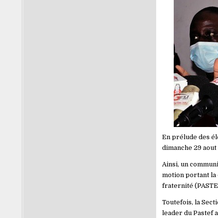
En prélude des éle
dimanche 29 aout 
Ainsi, un communi
motion portant la 
fraternité (PASTE
Toutefois, la Sect
leader du Pastef a