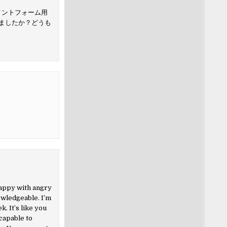
メントフォーム用
ましたか？どうも
happy with angry
owledgeable. I’m
. It’s like you
capable to