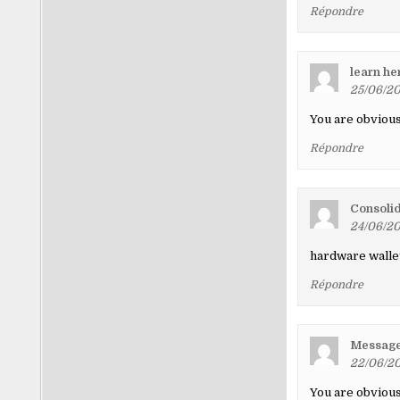
Répondre
learn he
25/06/20
You are obviou
Répondre
Consolid
24/06/20
hardware walle
Répondre
Message
22/06/20
You are obvious