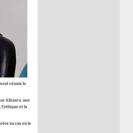
sont réunis le
par Xibaaru, une
l’éthique et la
otes au cas où le