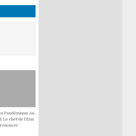
ion Pandémique Au
, Le chéf de l’État
Prononcer