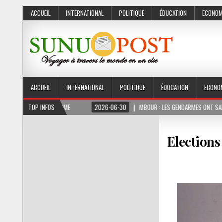
ACCUEIL
INTERNATIONAL
POLITIQUE
ÉDUCATION
ECONOM
ACCUEIL
INTERNATIONAL
POLITIQUE
ÉDUCATION
ECONO
OIS FERME
TOP INFOS
2026-06-30
MBOUR : LES GENDARMES ONT SAISI 10 KG DE CHANV
Elections