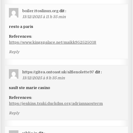
boiler.ttoslinux.org
dit :
13/12/2025 à 11 h 35 min
resto a paris
References:
https://www.kingspalace.net/maikk952525018
Reply
https://gitea.ontoast.uk/alfienolette97
dit :
13/12/2025 à 8 h 35 min
sault ste marie casino
References:
https://jenkins.txuki.duckdns.org/adriannaosterm
Reply