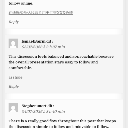
follow online.
在线购买他达拉非片用于肛交XXX色情
Reply
IsmaelBairm
dit :
08/07/2026 à 2 h 37 min
This discussion feels balanced and approachable because
the overall presentation stays easy to follow and
comfortable.
asshole
Reply
Stephenunort
dit :
04/07/2026 à 8 h 40 min
There is a really good flow throughout this post that keeps
the discussion simple to follow and enjoyable to follow,