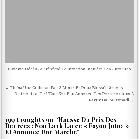
Sixième Décès Au Sénégal, La Situation Inquiète Les Autorités
Navigation
← Thiès: Une Collision Fait 2 Morts Et Deux Blessés Graves
de
Distribution De L’Eau: Sen’Eau Annonce Des Perturbations À
Partir De Ce Samedi →
l’article
199 thoughts on “
Hausse Du Prix Des
Denrées : Noo Lank Lance « Fayou Jotna »
Et Annonce Une Marche
”