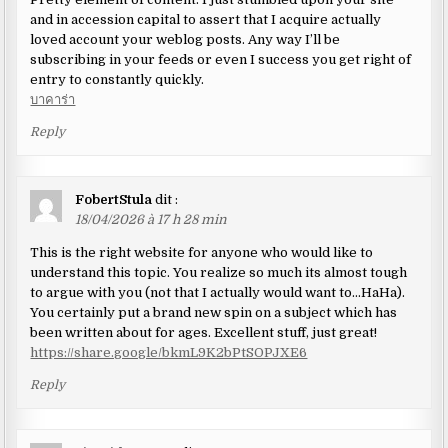
and in accession capital to assert that I acquire actually
loved account your weblog posts. Any way I’ll be
subscribing in your feeds or even I success you get right of
entry to constantly quickly.
บาคาร่า
Reply
FobertStula
dit :
18/04/2026 à 17 h 28 min
This is the right website for anyone who would like to
understand this topic. You realize so much its almost tough
to argue with you (not that I actually would want to…HaHa).
You certainly put a brand new spin on a subject which has
been written about for ages. Excellent stuff, just great!
https://share.google/bkmL9K2bPtSOPJXE6
Reply