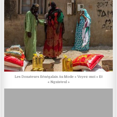
Les Donateurs Sénégalais Au Mode « Voyez-moi » Et
« Nguisteul »