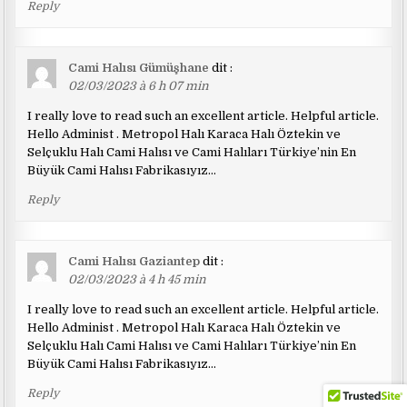
Reply
Cami Halısı Gümüşhane
dit :
02/03/2023 à 6 h 07 min
I really love to read such an excellent article. Helpful article.
Hello Administ . Metropol Halı Karaca Halı Öztekin ve
Selçuklu Halı Cami Halısı ve Cami Halıları Türkiye’nin En
Büyük Cami Halısı Fabrikasıyız…
Reply
Cami Halısı Gaziantep
dit :
02/03/2023 à 4 h 45 min
I really love to read such an excellent article. Helpful article.
Hello Administ . Metropol Halı Karaca Halı Öztekin ve
Selçuklu Halı Cami Halısı ve Cami Halıları Türkiye’nin En
Büyük Cami Halısı Fabrikasıyız…
Reply