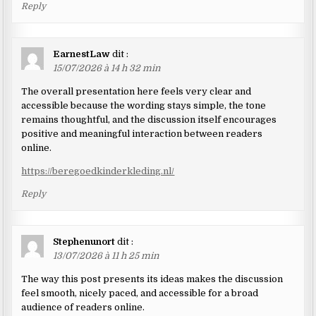
Reply
EarnestLaw
dit :
15/07/2026 à 14 h 32 min
The overall presentation here feels very clear and
accessible because the wording stays simple, the tone
remains thoughtful, and the discussion itself encourages
positive and meaningful interaction between readers
online.
https://beregoedkinderkleding.nl/
Reply
Stephenunort
dit :
13/07/2026 à 11 h 25 min
The way this post presents its ideas makes the discussion
feel smooth, nicely paced, and accessible for a broad
audience of readers online.