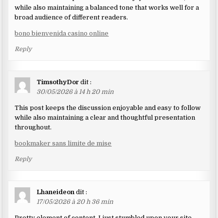
while also maintaining a balanced tone that works well for a
broad audience of different readers.
bono bienvenida casino online
Reply
TimsothyDor
dit :
30/05/2026 à 14 h 20 min
This post keeps the discussion enjoyable and easy to follow
while also maintaining a clear and thoughtful presentation
throughout.
bookmaker sans limite de mise
Reply
Lhaneideon
dit :
17/05/2026 à 20 h 36 min
Pretty element of content. I just stumbled upon your site