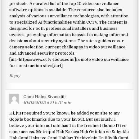
products. A curated list of the top 10 video surveillance
software options is available. The resource also includes
analysis of various surveillance technologies, with attention
to specialized AI functionalities within CCTV. The content is
designed for both professional installers and business
owners, providing information to assist in making informed
decisions about security systems. The site’s guides cover
camera selection, current challenges in video surveillance
and advanced security protocols.
[url=https://www.cctv-focus.com/]remote video surveillance
for construction sites[/url]
Reply
Cami Halısı Sivas
dit :
10/03/2023 à 21 h 01 min
Hi, just required you to know I he added your site to my
Google bookmarks due to your layout. But seriously, I
believe your internet site has 1 in the freshest theme I??ve
came across. Metropol Halı Karaca Halı Öztekin ve Selçuklu
Halı Cami Halısı ve Cami Halıları Türkiye’nin En Büyük Cami