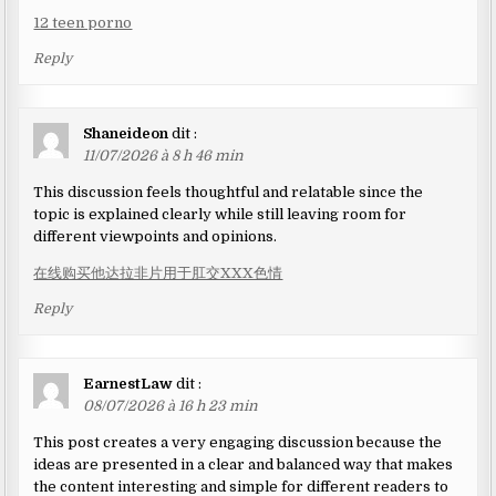
12 teen porno
Reply
Shaneideon
dit :
11/07/2026 à 8 h 46 min
This discussion feels thoughtful and relatable since the
topic is explained clearly while still leaving room for
different viewpoints and opinions.
在线购买他达拉非片用于肛交XXX色情
Reply
EarnestLaw
dit :
08/07/2026 à 16 h 23 min
This post creates a very engaging discussion because the
ideas are presented in a clear and balanced way that makes
the content interesting and simple for different readers to