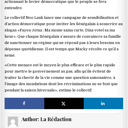
actionnant le levier démocratique que le peuple se fera
entendre.
Le collectif Noo Lank lance une campagne de sensibilisation et
d’action démocratique pour inviter les Sénégalais à souscrire au
slogan «Fayou Jotna : Ma mome sama carte, Dina votel sa ma
keur». Que chaque Sénégalais s’assure de convaincre sa famille
de sanctionner un régime qui ne répond pas à leurs besoins en
dépense quotidienne. Il est temps que Macky récolte ce qu’il a
semé.
«Cette menace est le moyen le plus efficace et le plus rapide
pour mettre le gouvernement au pas, afin qu’ils évitent de
traiter la cherté de la vie comme une question saisonnière, à
l’image des inondations dont les récriminations ne se font que
pendant la saison hivernale», estime le collectif.
Author:
La Rédaction