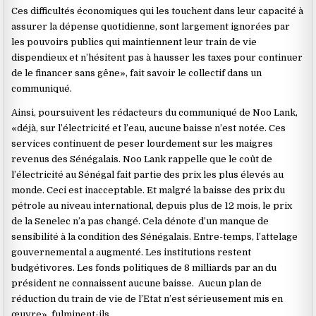
Ces difficultés économiques qui les touchent dans leur capacité à
assurer la dépense quotidienne, sont largement ignorées par
les pouvoirs publics qui maintiennent leur train de vie
dispendieux et n’hésitent pas à hausser les taxes pour continuer
de le financer sans gêne», fait savoir le collectif dans un
communiqué.
Ainsi, poursuivent les rédacteurs du communiqué de Noo Lank,
«déjà, sur l’électricité et l’eau, aucune baisse n’est notée. Ces
services continuent de peser lourdement sur les maigres
revenus des Sénégalais. Noo Lank rappelle que le coût de
l’électricité au Sénégal fait partie des prix les plus élevés au
monde. Ceci est inacceptable. Et malgré la baisse des prix du
pétrole au niveau international, depuis plus de 12 mois, le prix
de la Senelec n’a pas changé. Cela dénote d’un manque de
sensibilité à la condition des Sénégalais. Entre-temps, l’attelage
gouvernemental a augmenté. Les institutions restent
budgétivores. Les fonds politiques de 8 milliards par an du
président ne connaissent aucune baisse. Aucun plan de
réduction du train de vie de l’Etat n’est sérieusement mis en
œuvre», fulminent-ils.