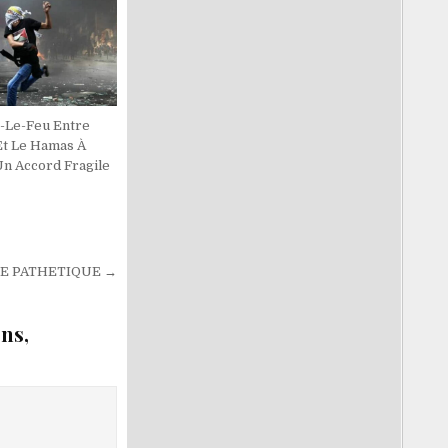
-Le-Feu Entre
Et Le Hamas À
Un Accord Fragile
DE PATHETIQUE →
ns,