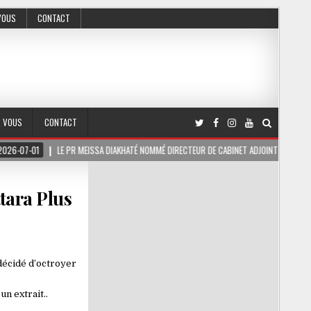
VOUS
CONTACT
R VOUS
CONTACT
LE PR MEISSA DIAKHATÉ NOMMÉ DIRECTEUR DE CABINET ADJOINT DU PRÉSIDENT DE LA RÉP
tara Plus
 décidé d’octroyer
n extrait..