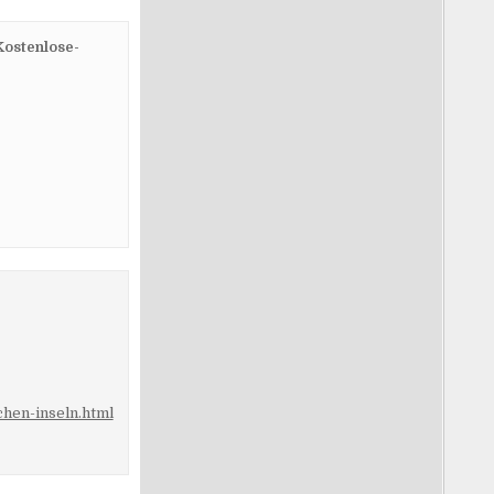
Kostenlose-
chen-inseln.html