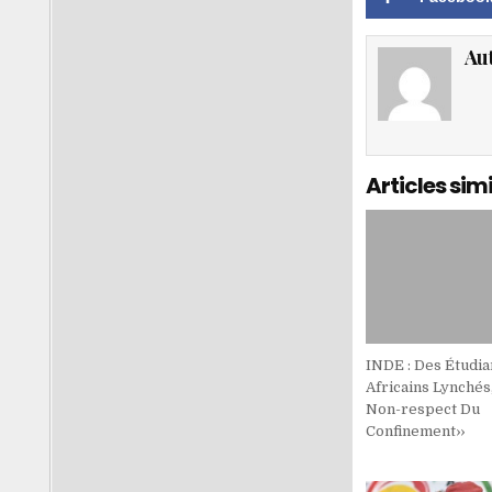
Au
Articles simi
INDE : Des Étudia
Africains Lynchés,
Non-respect Du
Confinement››