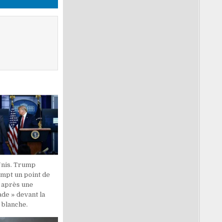
Unis. Trump
ompt un point de
 après une
lade » devant la
 blanche.