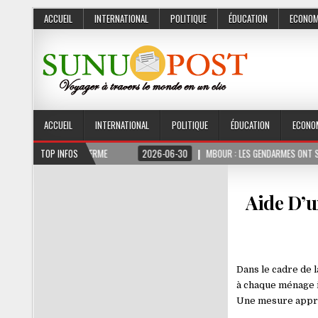
ACCUEIL
INTERNATIONAL
POLITIQUE
ÉDUCATION
ECONOM
ACCUEIL
INTERNATIONAL
POLITIQUE
ÉDUCATION
ECONO
3 MOIS FERME
TOP INFOS
2026-06-30
MBOUR : LES GENDARMES ONT SAISI 10 KG DE C
Aide D’u
Dans le cadre de l
à chaque ménage i
Une mesure approuv