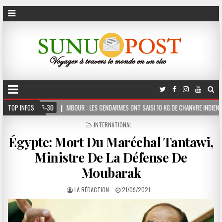
TOP INFOS
MBOUR : LES GENDARMES ONT SAISI 10 KG DE CHANVRE INDIEN DISSIMULÉS DANS LE C
POSTED
INTERNATIONAL
IN
Égypte: Mort Du Maréchal Tantawi,
Ministre De La Défense De
Moubarak
LA RÉDACTION
21/09/2021