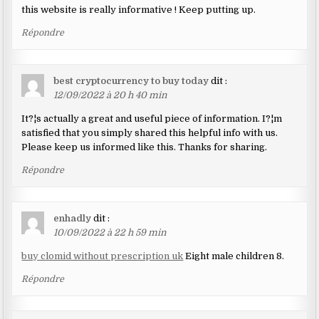
this website is really informative ! Keep putting up.
Répondre
best cryptocurrency to buy today
dit :
12/09/2022 à 20 h 40 min
It?¦s actually a great and useful piece of information. I?¦m
satisfied that you simply shared this helpful info with us.
Please keep us informed like this. Thanks for sharing.
Répondre
enhadly
dit :
10/09/2022 à 22 h 59 min
buy clomid without prescription uk
Eight male children 8.
Répondre