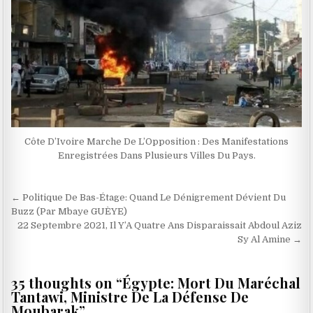
Côte D’Ivoire Marche De L’Opposition : Des Manifestations
Enregistrées Dans Plusieurs Villes Du Pays.
Navigation
← Politique De Bas-Étage: Quand Le Dénigrement Dévient Du
de
Buzz (Par Mbaye GUÈYE)
22 Septembre 2021, Il Y’A Quatre Ans Disparaissait Abdoul Aziz
l’article
Sy Al Amine →
35 thoughts on “
Égypte: Mort Du Maréchal
Tantawi, Ministre De La Défense De
Moubarak
”