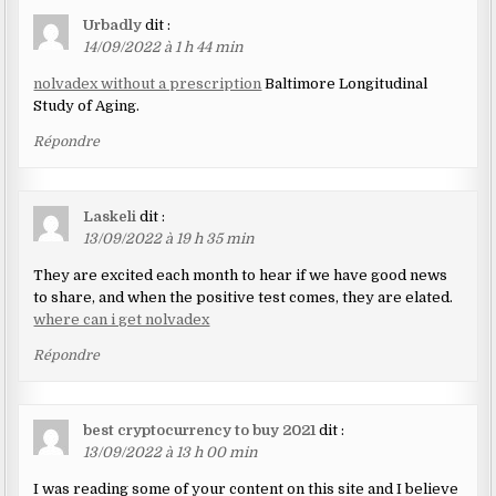
Urbadly
dit :
14/09/2022 à 1 h 44 min
nolvadex without a prescription
Baltimore Longitudinal
Study of Aging.
Répondre
Laskeli
dit :
13/09/2022 à 19 h 35 min
They are excited each month to hear if we have good news
to share, and when the positive test comes, they are elated.
where can i get nolvadex
Répondre
best cryptocurrency to buy 2021
dit :
13/09/2022 à 13 h 00 min
I was reading some of your content on this site and I believe