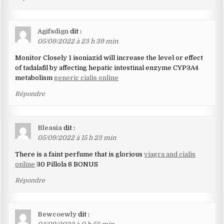
Agifsdign
dit :
05/09/2022 à 23 h 39 min
Monitor Closely 1 isoniazid will increase the level or effect
of tadalafil by affecting hepatic intestinal enzyme CYP3A4
metabolism
generic cialis online
Répondre
Bleasia
dit :
05/09/2022 à 15 h 23 min
There is a faint perfume that is glorious
viagra and cialis
online
30 Pillola 8 BONUS
Répondre
Bewcoewly
dit :