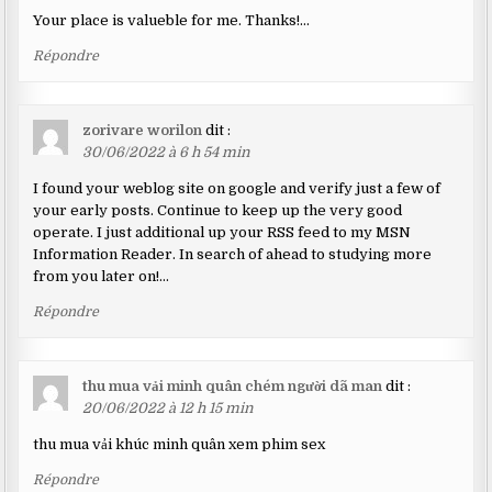
Your place is valueble for me. Thanks!…
Répondre
zorivare worilon
dit :
30/06/2022 à 6 h 54 min
I found your weblog site on google and verify just a few of
your early posts. Continue to keep up the very good
operate. I just additional up your RSS feed to my MSN
Information Reader. In search of ahead to studying more
from you later on!…
Répondre
thu mua vải minh quân chém người dã man
dit :
20/06/2022 à 12 h 15 min
thu mua vải khúc minh quân xem phim sex
Répondre