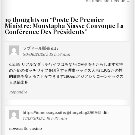
l’article
Victimes Est Décédé →
19 thoughts on “
Poste De Premier
Ministre: Moustapha Niasse Convoque La
Conférence Des Présidents
”
ラブドール販売
dit :
30/06/2026 à 13 h 57 min
dh168
リアルなダッチワイフはあなたに幸せをもたらします女性
のためのダッチワイフを購入する理由セックス人形はあなたの性
的健康を変えることができます160cmアジアシリコーンセックス
人形輸出用
Répondre
https://inmessage.site/@tangelag296945
dit :
14/12/2025 à 19 h 31 min
newcastle casino