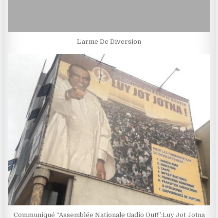
L’arme De Diversion
Communiqué “Assemblée Nationale Gadio Out!”:Luy Jot Jotna