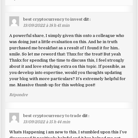
best cryptocurrency to invest
dit :
13/09/2022 à 18 h 41 min
A powerful share, I simply given this onto a colleague who
was doing just a little evaluation on this. And he in truth
purchased me breakfast as a result of I found it for him..
smile. So let me reword that: Thnx for the treat! But yeah
Thnkx for spending the time to discuss this, I feel strongly
about it and love studying extra on this topic. If possible, as
you develop into expertise, would you thoughts updating
your blog with more particulars? It’s extremely helpful for
me. Massive thumb up for this weblog post!
Répondre
best cryptocurrency to trade
dit :
13/09/2022 à 15 h 44 min
Whats Happening i am new to this, I stumbled upon this I’ve