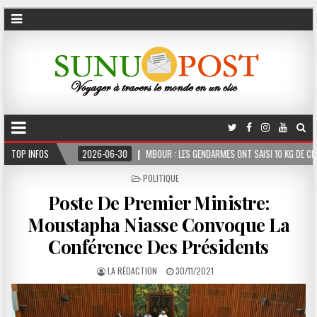
TOP INFOS
2026-06-30
MBOUR : LES GENDARMES ONT SAISI 10 KG DE CHANVRE INDIEN D
POSTED
POLITIQUE
IN
Poste De Premier Ministre:
Moustapha Niasse Convoque La
Conférence Des Présidents
LA RÉDACTION
30/11/2021