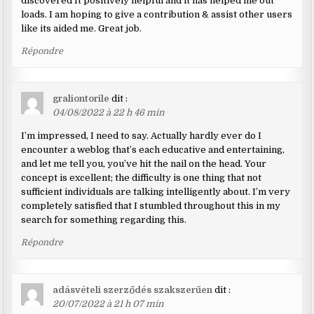
discovered It positively helpful and it has helped me out
loads. I am hoping to give a contribution & assist other users
like its aided me. Great job.
Répondre
graliontorile
dit :
04/08/2022 à 22 h 46 min
I’m impressed, I need to say. Actually hardly ever do I
encounter a weblog that’s each educative and entertaining,
and let me tell you, you’ve hit the nail on the head. Your
concept is excellent; the difficulty is one thing that not
sufficient individuals are talking intelligently about. I’m very
completely satisfied that I stumbled throughout this in my
search for something regarding this.
Répondre
adásvételi szerződés szakszerűen
dit :
20/07/2022 à 21 h 07 min