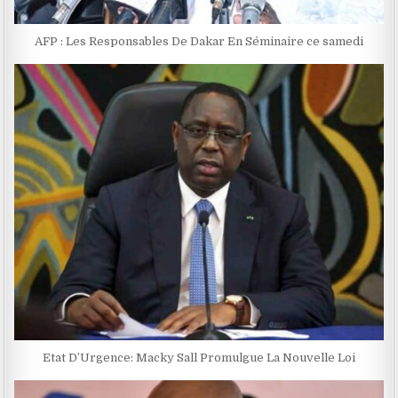
AFP : Les Responsables De Dakar En Séminaire ce samedi
Etat D’Urgence: Macky Sall Promulgue La Nouvelle Loi