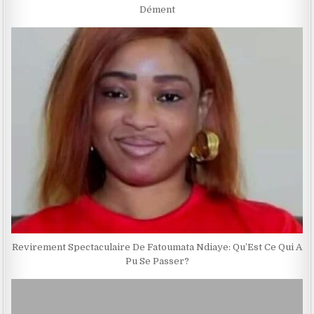
Dément
Revirement Spectaculaire De Fatoumata Ndiaye: Qu’Est Ce Qui A
Pu Se Passer?