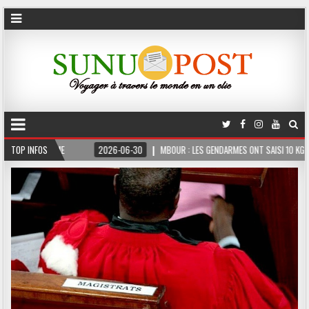
 FERME
TOP INFOS
2026-06-30
MBOUR : LES GENDARMES ONT SAISI 10 KG DE CHANVRE 