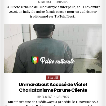
SUNUPOST
13/11/2025
La Sûreté Urbaine de Guédiawaye a interpellé, ce 11 novembre
2025, un individu qui se faisait passer pour un guérisseur
traditionnel sur TikTok. Il est…
A LA UNE
Posted
in
Un marabout Accusé de Viol et
Charlatanisme Par une Cliente
BINTA CISSÉ
13/11/2025
Sûreté urbaine de Guédiawaye a procédé, le 11 novembre, à