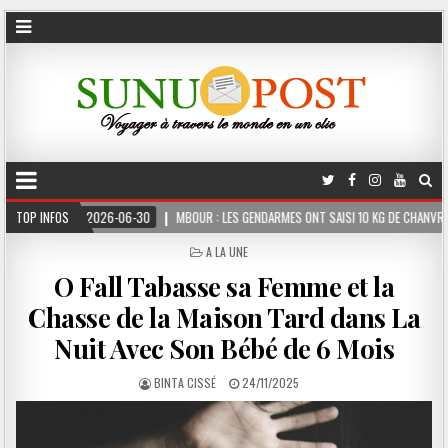
2026-06-30
TOP INFOS
MBOUR : LES GENDARMES ONT SAISI 10 KG DE CHANVRE INDIEN DISS
POSTED
A LA UNE
IN
O Fall Tabasse sa Femme et la
Chasse de la Maison Tard dans La
Nuit Avec Son Bébé de 6 Mois
BINTA CISSÉ
24/11/2025