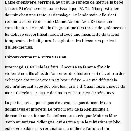
L’aide-ménagère, terrifiée, avait eu le réflexe de mettre le bébé
à l’abri. Et c’est avec ce nourrisson que M. Th. Niang est allée
dormir chez une tante, à Diamalaye. Le lendemain, elle s’est
rendue au centre de santé Mame Abdoul Aziz Sy pour une
consultation. Le médecin diagnostique des traces de violences et
lui délivre un certificat médical avec une incapacité de travail
temporaire de huit jours. Les photos des blessures parlent
d’elles-mêmes.
L’époux donne une autre version
Interrogé, O. Fall nie les faits. Il accuse sa femme d’avoir
violenté son fils aîné, de fomenter des histoires et d’avoir eu des
échanges douteux avec un ex-beau-frère. « Je me défendais ;
elle m’attaquait avec des objets», jure-t-il. Quant aux menaces de
mort. Il déclare :« Juste des mots en l’air, rien de sérieux.»
La partie civile, qui n’a pas d’avocat, n’a pas demandé des
dommages et intérêts. Le procureur de la République a
demandé un an ferme. La défense, assurée par Maitres Mor
Samb et Serigne Ndiongue, qui estime que le ministère public
est sévère dans ses réquisitions, a sollicité l’application