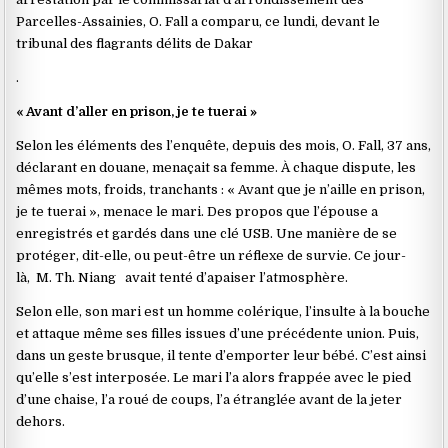
Parcelles-Assainies, O. Fall a comparu, ce lundi, devant le
tribunal des flagrants délits de Dakar
.
« Avant d’aller en prison, je te tuerai »
Selon les éléments des l’enquête, depuis des mois, O. Fall, 37 ans,
déclarant en douane, menaçait sa femme. À chaque dispute, les
mêmes mots, froids, tranchants : « Avant que je n’aille en prison,
je te tuerai », menace le mari. Des propos que l’épouse a
enregistrés et gardés dans une clé USB. Une manière de se
protéger, dit-elle, ou peut-être un réflexe de survie. Ce jour-
là, M. Th. Niang avait tenté d’apaiser l’atmosphère.
Selon elle, son mari est un homme colérique, l’insulte à la bouche
et attaque même ses filles issues d’une précédente union. Puis,
dans un geste brusque, il tente d’emporter leur bébé. C’est ainsi
qu’elle s’est interposée. Le mari l’a alors frappée avec le pied
d’une chaise, l’a roué de coups, l’a étranglée avant de la jeter
dehors.