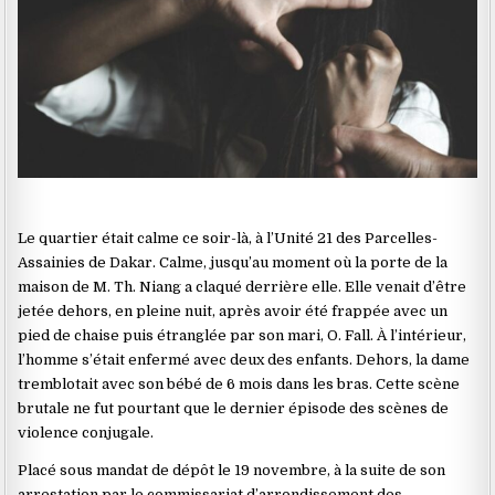
Le quartier était calme ce soir-là, à l’Unité 21 des Parcelles-
Assainies de Dakar. Calme, jusqu’au moment où la porte de la
maison de M. Th. Niang a claqué derrière elle. Elle venait d’être
jetée dehors, en pleine nuit, après avoir été frappée avec un
pied de chaise puis étranglée par son mari, O. Fall. À l’intérieur,
l’homme s’était enfermé avec deux des enfants. Dehors, la dame
tremblotait avec son bébé de 6 mois dans les bras. Cette scène
brutale ne fut pourtant que le dernier épisode des scènes de
violence conjugale.
Placé sous mandat de dépôt le 19 novembre, à la suite de son
arrestation par le commissariat d’arrondissement des