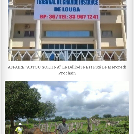
AFFAIRE ‘‘ASTOU SOKHNA’’, Le Délibéré Est Fixé Le Mercredi
Prochain