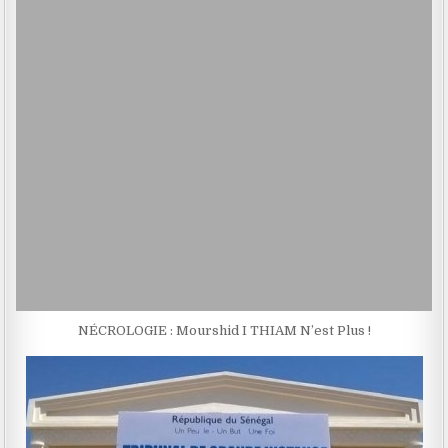
NÉCROLOGIE : Mourshid I THIAM N’est Plus !