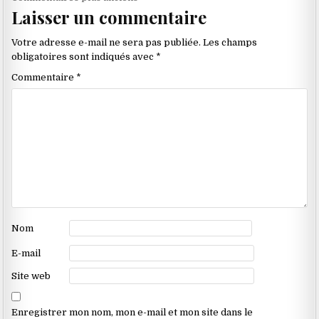
Laisser un commentaire
dans
les
Votre adresse e-mail ne sera pas publiée.
Les champs
commentaires
obligatoires sont indiqués avec
*
Commentaire
*
Nom
E-mail
Site web
Enregistrer mon nom, mon e-mail et mon site dans le