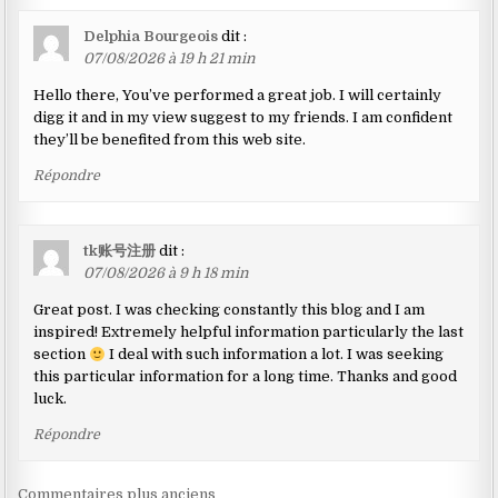
Delphia Bourgeois
dit :
07/08/2026 à 19 h 21 min
Hello there, You’ve performed a great job. I will certainly
digg it and in my view suggest to my friends. I am confident
they’ll be benefited from this web site.
Répondre
tk账号注册
dit :
07/08/2026 à 9 h 18 min
Great post. I was checking constantly this blog and I am
inspired! Extremely helpful information particularly the last
section
I deal with such information a lot. I was seeking
this particular information for a long time. Thanks and good
luck.
Répondre
Navigation
Commentaires plus anciens