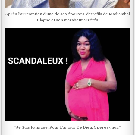
Après l’arrestation d’une de ses épouses, deux fils de Madiambal
Diagne et son marabout arrêtés
‘‘Je Suis Fatiguée, Pour L’amour De Dieu, Opérez-moi..’’