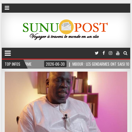
MOIS FERME
TOP INFOS
2026-06-30
MBOUR : LES GENDARMES ONT SAISI 10 KG DE CHAN